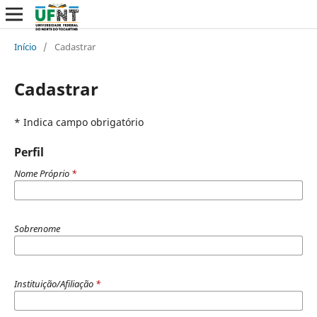
Início
/
Cadastrar
Cadastrar
* Indica campo obrigatório
Perfil
Nome Próprio
*
Sobrenome
Instituição/Afiliação
*