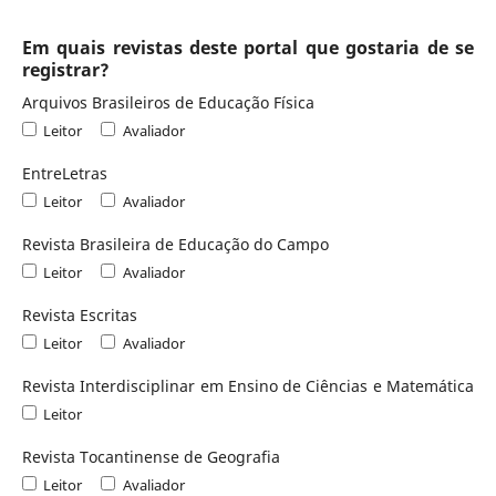
Em quais revistas deste portal que gostaria de se
registrar?
Arquivos Brasileiros de Educação Física
Leitor
Avaliador
EntreLetras
Leitor
Avaliador
Revista Brasileira de Educação do Campo
Leitor
Avaliador
Revista Escritas
Leitor
Avaliador
Revista Interdisciplinar em Ensino de Ciências e Matemática
Leitor
Revista Tocantinense de Geografia
Leitor
Avaliador