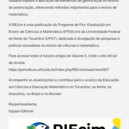
trabalho explora a aplicação de elementos de gamificação no ensino
de potenciação, oferecendo reflexões importantes para o ensino de
matemática.
A RIEcim é uma publicação do Programa de Pós-Graduação em
Ensino de Ciências e Matemática (PPGEcim) da Universidade Federal
do Norte do Tocantins (UFNT), dedicada à divulgação de pesquisas e
práticas inovadoras no ensino de ciências e matemática.
Para acessar estes e futuros artigos do Volume 5, visite o site oficial
da revista:
https://periodicos.ufnt.edu.br/index.php/RIEcim/issue/view/827
Acompanhe as atualizações e contribua para o avanço da Educação
em Ciências e Educação Matemática no Tocantins, no Norte, na
Amazônia, no Brasil e no Mundo!
Respeitosamente,
Equipe Editorial