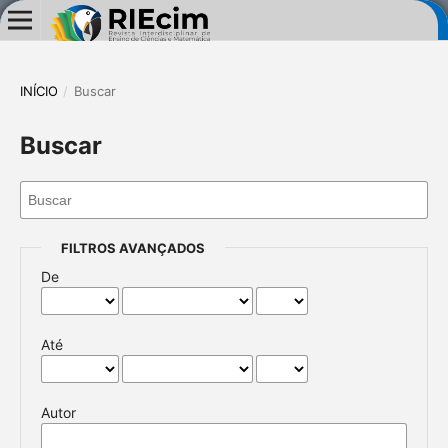
INÍCIO
/
Buscar
Buscar
FILTROS AVANÇADOS
De
Até
Autor