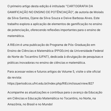
O primeiro artigo desta edição é intitulado "CARTOGRAFIA DA
GAMIFICAÇÃO NO ENSINO DE POTÊNCIAÇÃO", de autoria de Moisés
da Silva Santos, Djane da Silva Souza e Deive Barbosa Alves. Este
trabalho explora a aplicação de elementos de gamificação no ensino
de potenciação, oferecendo reflexões importantes para o ensino de
matemática.
A RIEcim é uma publicação do Programa de Pós-Graduação em
Ensino de Ciências e Matemática (PPGEcim) da Universidade Federal
do Norte do Tocantins (UFNT), dedicada à divulgação de pesquisas e
práticas inovadoras no ensino de ciências e matemática.
Para acessar estes e futuros artigos do Volume 5, visite o site oficial
da revista:
https://periodicos.ufnt.edu.br/index.php/RIEcim/issue/view/827
Acompanhe as atualizações e contribua para o avanço da Educação
em Ciências e Educação Matemática no Tocantins, no Norte, na
Amazônia, no Brasil e no Mundo!