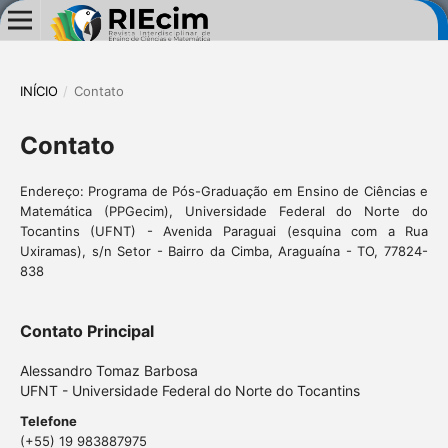
INÍCIO
/
Contato
Contato
Endereço: Programa de Pós-Graduação em Ensino de Ciências e
Matemática (PPGecim), Universidade Federal do Norte do
Tocantins (UFNT) - Avenida Paraguai (esquina com a Rua
Uxiramas), s/n Setor - Bairro da Cimba, Araguaína - TO, 77824-
838
Contato Principal
Alessandro Tomaz Barbosa
UFNT - Universidade Federal do Norte do Tocantins
Telefone
(+55) 19 983887975