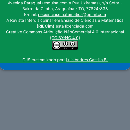
Avenida Paraguai (esquina com a Rua Uxiramas), s/n Setor -
Bairro da Cimba, Araguaína - TO, 77824-838
E-mail:
riecienciasematematica@gmail.com
A Revista Interdisicplinar em Ensino de Ciências e Matemática
(RIECim)
está licenciada com
Creative Commons
Atribuição-NãoComercial 4.0 Internacional
(CC BY-NC 4.0)
OJS customizado por:
Luis Andrés Castillo B.