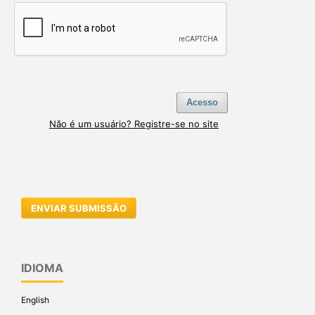
Acesso
Não é um usuário? Registre-se no site
ENVIAR SUBMISSÃO
IDIOMA
English