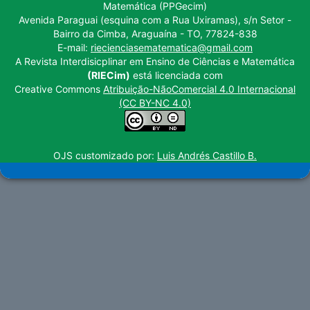
Matemática (PPGecim)
Avenida Paraguai (esquina com a Rua Uxiramas), s/n Setor -
Bairro da Cimba, Araguaína - TO, 77824-838
E-mail:
riecienciasematematica@gmail.com
A Revista Interdisicplinar em Ensino de Ciências e Matemática
(RIECim)
está licenciada com
Creative Commons
Atribuição-NãoComercial 4.0 Internacional
(CC BY-NC 4.0)
OJS customizado por:
Luis Andrés Castillo B.