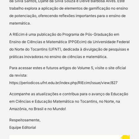
da Silva Santos, Djane da Silva Souza e Deive Barbosa Alves. Este
trabalho explora a aplicação de elementos de gamificação no ensino
de potenciação, oferecendo reflexões importantes para o ensino de
matemática.
A RIEcim é uma publicação do Programa de Pós-Graduação em
Ensino de Ciências e Matemática (PPGEcim) da Universidade Federal
do Norte do Tocantins (UFNT), dedicada à divulgação de pesquisas e
práticas inovadoras no ensino de ciências e matemática.
Para acessar estes e futuros artigos do Volume 5, visite o site oficial
da revista:
https://periodicos.ufnt.edu.br/index.php/RIEcim/issue/view/827
Acompanhe as atualizações e contribua para o avanço da Educação
em Ciências e Educação Matemática no Tocantins, no Norte, na
Amazônia, no Brasil e no Mundo!
Respeitosamente,
Equipe Editorial