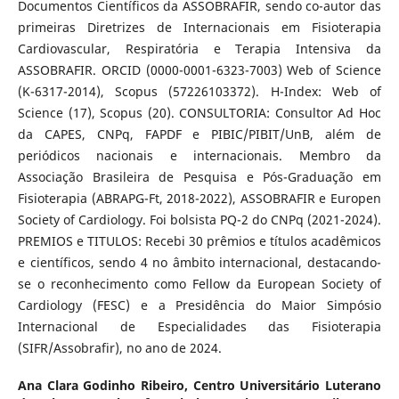
Documentos Científicos da ASSOBRAFIR, sendo co-autor das
primeiras Diretrizes de Internacionais em Fisioterapia
Cardiovascular, Respiratória e Terapia Intensiva da
ASSOBRAFIR. ORCID (0000-0001-6323-7003) Web of Science
(K-6317-2014), Scopus (57226103372). H-Index: Web of
Science (17), Scopus (20). CONSULTORIA: Consultor Ad Hoc
da CAPES, CNPq, FAPDF e PIBIC/PIBIT/UnB, além de
periódicos nacionais e internacionais. Membro da
Associação Brasileira de Pesquisa e Pós-Graduação em
Fisioterapia (ABRAPG-Ft, 2018-2022), ASSOBRAFIR e Europen
Society of Cardiology. Foi bolsista PQ-2 do CNPq (2021-2024).
PREMIOS e TITULOS: Recebi 30 prêmios e títulos acadêmicos
e científicos, sendo 4 no âmbito internacional, destacando-
se o reconhecimento como Fellow da European Society of
Cardiology (FESC) e a Presidência do Maior Simpósio
Internacional de Especialidades das Fisioterapia
(SIFR/Assobrafir), no ano de 2024.
Ana Clara Godinho Ribeiro,
Centro Universitário Luterano