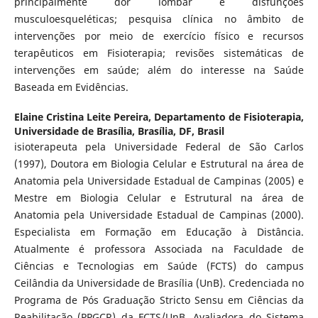
principalmente dor lombar e disfunções
musculoesqueléticas; pesquisa clínica no âmbito de
intervenções por meio de exercício físico e recursos
terapêuticos em Fisioterapia; revisões sistemáticas de
intervenções em saúde; além do interesse na Saúde
Baseada em Evidências.
Elaine Cristina Leite Pereira,
Departamento de Fisioterapia,
Universidade de Brasília, Brasília, DF, Brasil
isioterapeuta pela Universidade Federal de São Carlos
(1997), Doutora em Biologia Celular e Estrutural na área de
Anatomia pela Universidade Estadual de Campinas (2005) e
Mestre em Biologia Celular e Estrutural na área de
Anatomia pela Universidade Estadual de Campinas (2000).
Especialista em Formação em Educação à Distância.
Atualmente é professora Associada na Faculdade de
Ciências e Tecnologias em Saúde (FCTS) do campus
Ceilândia da Universidade de Brasília (UnB). Credenciada no
Programa de Pós Graduação Stricto Sensu em Ciências da
Reabilitação (PPGCR) da FCTS/UnB. Avaliadora do Sistema