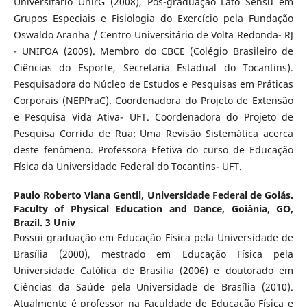
Universitário UnirG (2008), Pós-graduação Lato Sensu em
Grupos Especiais e Fisiologia do Exercício pela Fundação
Oswaldo Aranha / Centro Universitário de Volta Redonda- RJ
- UNIFOA (2009). Membro do CBCE (Colégio Brasileiro de
Ciências do Esporte, Secretaria Estadual do Tocantins).
Pesquisadora do Núcleo de Estudos e Pesquisas em Práticas
Corporais (NEPPraC). Coordenadora do Projeto de Extensão
e Pesquisa Vida Ativa- UFT. Coordenadora do Projeto de
Pesquisa Corrida de Rua: Uma Revisão Sistemática acerca
deste fenômeno. Professora Efetiva do curso de Educação
Física da Universidade Federal do Tocantins- UFT.
Paulo Roberto Viana Gentil,
Universidade Federal de Goiás.
Faculty of Physical Education and Dance, Goiânia, GO,
Brazil. 3 Univ
Possui graduação em Educação Física pela Universidade de
Brasília (2000), mestrado em Educação Física pela
Universidade Católica de Brasília (2006) e doutorado em
Ciências da Saúde pela Universidade de Brasília (2010).
Atualmente é professor na Faculdade de Educação Física e