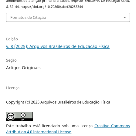
ambientes de atenção primária à saúde.
Arquivos Brasileiros De Educação Física
,
8
, 32–44. https://doi.org/10.70860/abef20253344
Fomatos de Citação
Edição
v. 8 (2025): Arquivos Brasileiros de Educação Física
Seção
Artigos Originais
Licença
Copyright (c) 2025 Arquivos Brasileiros de Educação Física
Este trabalho está licenciado sob uma licença
Creative Commons
Attribution 4.0 International License
.