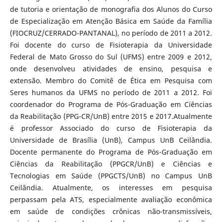
de tutoria e orientação de monografia dos Alunos do Curso
de Especialização em Atenção Básica em Saúde da Família
(FIOCRUZ/CERRADO-PANTANAL), no período de 2011 a 2012.
Foi docente do curso de Fisioterapia da Universidade
Federal de Mato Grosso do Sul (UFMS) entre 2009 e 2012,
onde desenvolveu atividades de ensino, pesquisa e
extensão. Membro do Comitê de Ética em Pesquisa com
Seres humanos da UFMS no período de 2011 a 2012. Foi
coordenador do Programa de Pós-Graduação em Ciências
da Reabilitação (PPG-CR/UnB) entre 2015 e 2017.Atualmente
é professor Associado do curso de Fisioterapia da
Universidade de Brasília (UnB), Campus UnB Ceilândia.
Docente permanente do Programa de Pós-Graduação em
Ciências da Reabilitação (PPGCR/UnB) e Ciências e
Tecnologias em Saúde (PPGCTS/UnB) no Campus UnB
Ceilândia. Atualmente, os interesses em pesquisa
perpassam pela ATS, especialmente avaliação econômica
em saúde de condições crônicas não-transmissíveis,