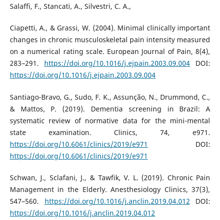
Salaffi, F., Stancati, A., Silvestri, C. A.,
Ciapetti, A., & Grassi, W. (2004). Minimal clinically important
changes in chronic musculoskeletal pain intensity measured
on a numerical rating scale. European Journal of Pain, 8(4),
283–291.
https://doi.org/10.1016/j.ejpain.2003.09.004
DOI:
https://doi.org/10.1016/j.ejpain.2003.09.004
Santiago-Bravo, G., Sudo, F. K., Assunção, N., Drummond, C.,
& Mattos, P. (2019). Dementia screening in Brazil: A
systematic review of normative data for the mini-mental
state examination. Clinics, 74, e971.
https://doi.org/10.6061/clinics/2019/e971
DOI:
https://doi.org/10.6061/clinics/2019/e971
Schwan, J., Sclafani, J., & Tawfik, V. L. (2019). Chronic Pain
Management in the Elderly. Anesthesiology Clinics, 37(3),
547–560.
https://doi.org/10.1016/j.anclin.2019.04.012
DOI:
https://doi.org/10.1016/j.anclin.2019.04.012