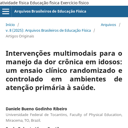
atividade física Educação ´fisica Exercício físico
Arquivos Brasileiros de Educação Física
Início
/
Arquivos
/
v. 8 (2025): Arquivos Brasileiros de Educação Física
/
Artigos Originais
Intervenções multimodais para o
manejo da dor crônica em idosos:
um ensaio clínico randomizado e
controlado em ambientes de
atenção primária à saúde.
Daniele Bueno Godinho Ribeiro
Universidade Federal de Tocantins, Faculty of Physical Education,
Miracema, TO, Brazil.