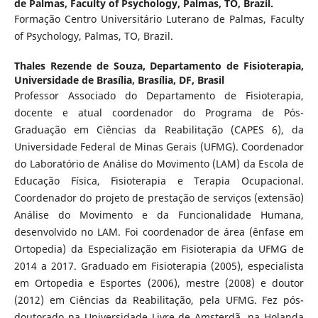
de Palmas, Faculty of Psychology, Palmas, TO, Brazil.
Formação Centro Universitário Luterano de Palmas, Faculty
of Psychology, Palmas, TO, Brazil.
Thales Rezende de Souza,
Departamento de Fisioterapia,
Universidade de Brasília, Brasília, DF, Brasil
Professor Associado do Departamento de Fisioterapia,
docente e atual coordenador do Programa de Pós-
Graduação em Ciências da Reabilitação (CAPES 6), da
Universidade Federal de Minas Gerais (UFMG). Coordenador
do Laboratório de Análise do Movimento (LAM) da Escola de
Educação Física, Fisioterapia e Terapia Ocupacional.
Coordenador do projeto de prestação de serviços (extensão)
Análise do Movimento e da Funcionalidade Humana,
desenvolvido no LAM. Foi coordenador de área (ênfase em
Ortopedia) da Especialização em Fisioterapia da UFMG de
2014 a 2017. Graduado em Fisioterapia (2005), especialista
em Ortopedia e Esportes (2006), mestre (2008) e doutor
(2012) em Ciências da Reabilitação, pela UFMG. Fez pós-
doutorado na Universidade Livre de Amsterdã, na Holanda