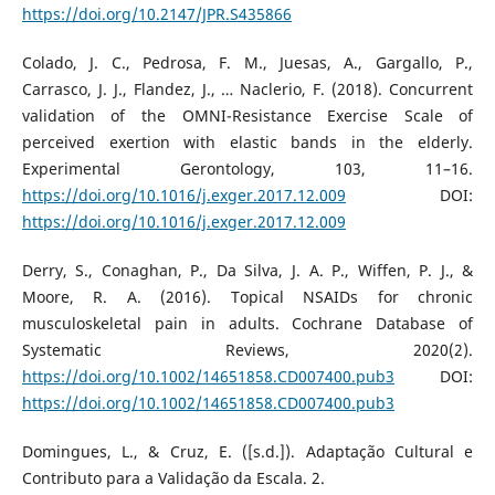
https://doi.org/10.2147/JPR.S435866
Colado, J. C., Pedrosa, F. M., Juesas, A., Gargallo, P.,
Carrasco, J. J., Flandez, J., … Naclerio, F. (2018). Concurrent
validation of the OMNI-Resistance Exercise Scale of
perceived exertion with elastic bands in the elderly.
Experimental Gerontology, 103, 11–16.
https://doi.org/10.1016/j.exger.2017.12.009
DOI:
https://doi.org/10.1016/j.exger.2017.12.009
Derry, S., Conaghan, P., Da Silva, J. A. P., Wiffen, P. J., &
Moore, R. A. (2016). Topical NSAIDs for chronic
musculoskeletal pain in adults. Cochrane Database of
Systematic Reviews, 2020(2).
https://doi.org/10.1002/14651858.CD007400.pub3
DOI:
https://doi.org/10.1002/14651858.CD007400.pub3
Domingues, L., & Cruz, E. ([s.d.]). Adaptação Cultural e
Contributo para a Validação da Escala. 2.