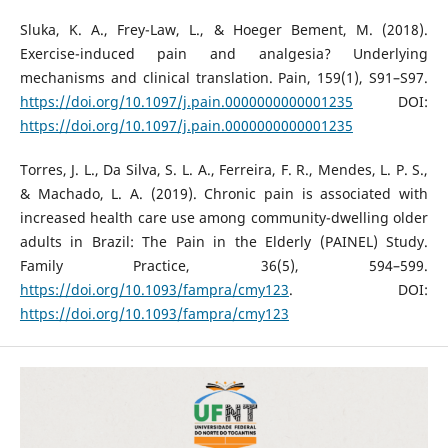
Sluka, K. A., Frey-Law, L., & Hoeger Bement, M. (2018).
Exercise-induced pain and analgesia? Underlying
mechanisms and clinical translation. Pain, 159(1), S91–S97.
https://doi.org/10.1097/j.pain.0000000000001235
DOI:
https://doi.org/10.1097/j.pain.0000000000001235
Torres, J. L., Da Silva, S. L. A., Ferreira, F. R., Mendes, L. P. S.,
& Machado, L. A. (2019). Chronic pain is associated with
increased health care use among community-dwelling older
adults in Brazil: The Pain in the Elderly (PAINEL) Study.
Family Practice, 36(5), 594–599.
https://doi.org/10.1093/fampra/cmy123
. DOI:
https://doi.org/10.1093/fampra/cmy123