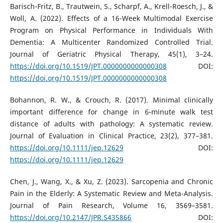
Barisch-Fritz, B., Trautwein, S., Scharpf, A., Krell-Roesch, J., &
Woll, A. (2022). Effects of a 16-Week Multimodal Exercise
Program on Physical Performance in Individuals With
Dementia: A Multicenter Randomized Controlled Trial.
Journal of Geriatric Physical Therapy, 45(1), 3–24.
https://doi.org/10.1519/JPT.0000000000000308
DOI:
https://doi.org/10.1519/JPT.0000000000000308
Bohannon, R. W., & Crouch, R. (2017). Minimal clinically
important difference for change in 6‐minute walk test
distance of adults with pathology: A systematic review.
Journal of Evaluation in Clinical Practice, 23(2), 377–381.
https://doi.org/10.1111/jep.12629
DOI:
https://doi.org/10.1111/jep.12629
Chen, J., Wang, X., & Xu, Z. (2023). Sarcopenia and Chronic
Pain in the Elderly: A Systematic Review and Meta-Analysis.
Journal of Pain Research, Volume 16, 3569–3581.
https://doi.org/10.2147/JPR.S435866
DOI: