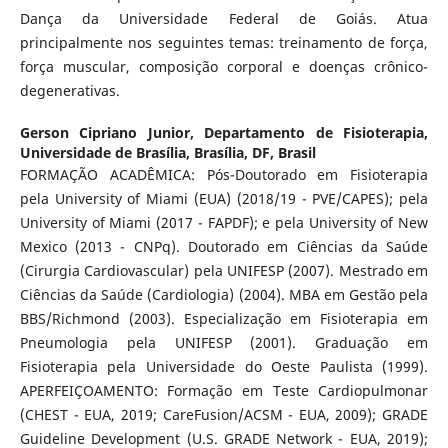
Dança da Universidade Federal de Goiás. Atua
principalmente nos seguintes temas: treinamento de força,
força muscular, composição corporal e doenças crônico-
degenerativas.
Gerson Cipriano Junior,
Departamento de Fisioterapia,
Universidade de Brasília, Brasília, DF, Brasil
FORMAÇÃO ACADÊMICA: Pós-Doutorado em Fisioterapia
pela University of Miami (EUA) (2018/19 - PVE/CAPES); pela
University of Miami (2017 - FAPDF); e pela University of New
Mexico (2013 - CNPq). Doutorado em Ciências da Saúde
(Cirurgia Cardiovascular) pela UNIFESP (2007). Mestrado em
Ciências da Saúde (Cardiologia) (2004). MBA em Gestão pela
BBS/Richmond (2003). Especialização em Fisioterapia em
Pneumologia pela UNIFESP (2001). Graduação em
Fisioterapia pela Universidade do Oeste Paulista (1999).
APERFEIÇOAMENTO: Formação em Teste Cardiopulmonar
(CHEST - EUA, 2019; CareFusion/ACSM - EUA, 2009); GRADE
Guideline Development (U.S. GRADE Network - EUA, 2019);