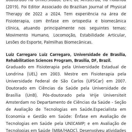
(2019). Foi Editor Associado do Brazilian Journal of Physical
Therapy de 2022 a 2024. Tem experiência na área de
Fisioterapia, com ênfase em ortopedia e biomecânica
clínica, atuando principalmente nos seguintes temas:
Movimento Humano, Locomoção, Estabilidade Articular,
Lesões do Esporte, Palmilhas Biomecânicas.
Luiz Carregaro Luiz Carregaro,
Universidade de Brasília,
Rehabilitation Sciences Program, Brasilia, DF, Brazil.
Graduado em Fisioterapia pela Universidade Estadual de
Londrina (UEL) em 2003. Mestre em Fisioterapia pela
Universidade Federal de São Carlos (UFSCar) em 2007.
Doutorado em Ciências da Saúde pela Universidade de
Brasília (UnB). Pós-doutorado pela Vrije Universiteit
Amsterdam no Departamento de Ciências da Saúde - Seção
de Avaliação de Tecnologias em Saúde.Especialista em
Economia e Gestão em Saúde: Ênfase em Avaliação de
Tecnologias em Saúde pela UNICAMP; e em Avaliação de
Tecnologias em Saúde (MBA/HAOC). Desenvolveu atividades