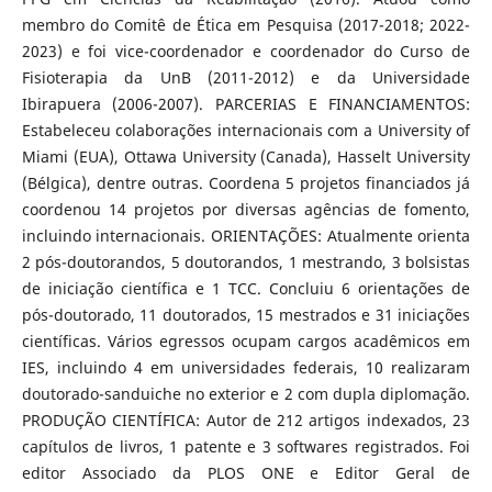
membro do Comitê de Ética em Pesquisa (2017-2018; 2022-
2023) e foi vice-coordenador e coordenador do Curso de
Fisioterapia da UnB (2011-2012) e da Universidade
Ibirapuera (2006-2007). PARCERIAS E FINANCIAMENTOS:
Estabeleceu colaborações internacionais com a University of
Miami (EUA), Ottawa University (Canada), Hasselt University
(Bélgica), dentre outras. Coordena 5 projetos financiados já
coordenou 14 projetos por diversas agências de fomento,
incluindo internacionais. ORIENTAÇÕES: Atualmente orienta
2 pós-doutorandos, 5 doutorandos, 1 mestrando, 3 bolsistas
de iniciação científica e 1 TCC. Concluiu 6 orientações de
pós-doutorado, 11 doutorados, 15 mestrados e 31 iniciações
científicas. Vários egressos ocupam cargos acadêmicos em
IES, incluindo 4 em universidades federais, 10 realizaram
doutorado-sanduiche no exterior e 2 com dupla diplomação.
PRODUÇÃO CIENTÍFICA: Autor de 212 artigos indexados, 23
capítulos de livros, 1 patente e 3 softwares registrados. Foi
editor Associado da PLOS ONE e Editor Geral de