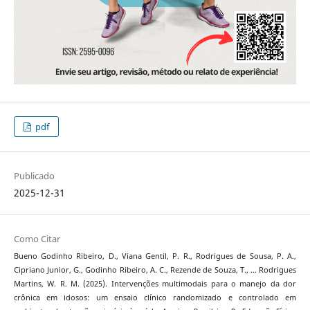
pdf
Publicado
2025-12-31
Como Citar
Bueno Godinho Ribeiro, D., Viana Gentil, P. R., Rodrigues de Sousa, P. A.,
Cipriano Junior, G., Godinho Ribeiro, A. C., Rezende de Souza, T., … Rodrigues
Martins, W. R. M. (2025). Intervenções multimodais para o manejo da dor
crônica em idosos: um ensaio clínico randomizado e controlado em