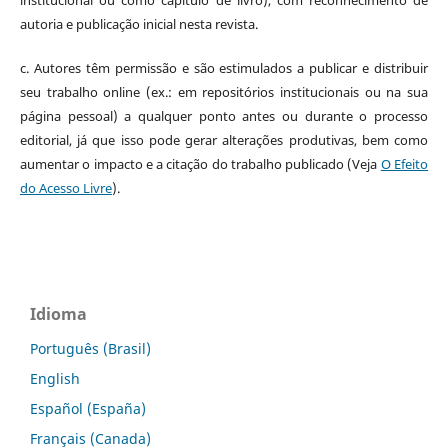
institucional ou como capítulo de livro), com reconhecimento de
autoria e publicação inicial nesta revista.
c. Autores têm permissão e são estimulados a publicar e distribuir
seu trabalho online (ex.: em repositórios institucionais ou na sua
página pessoal) a qualquer ponto antes ou durante o processo
editorial, já que isso pode gerar alterações produtivas, bem como
aumentar o impacto e a citação do trabalho publicado (Veja
O Efeito
do Acesso Livre
).
Idioma
Português (Brasil)
English
Español (España)
Français (Canada)