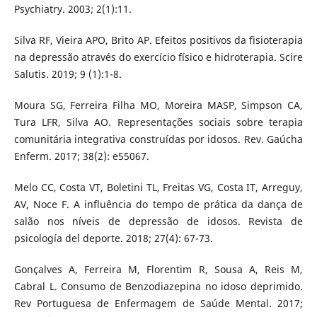
Psychiatry. 2003; 2(1):11.
Silva RF, Vieira APO, Brito AP. Efeitos positivos da fisioterapia
na depressão através do exercício físico e hidroterapia. Scire
Salutis. 2019; 9 (1):1-8.
Moura SG, Ferreira Filha MO, Moreira MASP, Simpson CA,
Tura LFR, Silva AO. Representações sociais sobre terapia
comunitária integrativa construídas por idosos. Rev. Gaúcha
Enferm. 2017; 38(2): e55067.
Melo CC, Costa VT, Boletini TL, Freitas VG, Costa IT, Arreguy,
AV, Noce F. A influência do tempo de prática da dança de
salão nos níveis de depressão de idosos. Revista de
psicología del deporte. 2018; 27(4): 67-73.
Gonçalves A, Ferreira M, Florentim R, Sousa A, Reis M,
Cabral L. Consumo de Benzodiazepina no idoso deprimido.
Rev Portuguesa de Enfermagem de Saúde Mental. 2017;