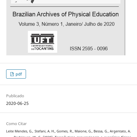
pdf
Publicado
2020-06-25
Como Citar
Leite Mendes, G., Stefani, A. H., Gomes, R., Maione, G., Bessa, G., Argentato, A.