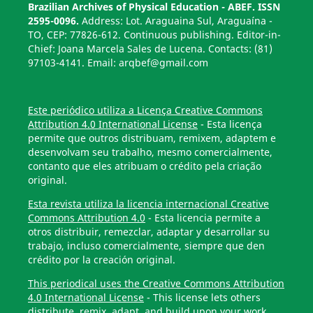
Brazilian Archives of Physical Education - ABEF. ISSN
2595-0096.
Address: Lot. Araguaina Sul, Araguaína -
TO, CEP: 77826-612. Continuous publishing. Editor-in-
Chief: Joana Marcela Sales de Lucena. Contacts: (81)
97103-4141. Email: arqbef@gmail.com
Este periódico utiliza a Licença Creative Commons
Attribution 4.0 International License
- Esta licença
permite que outros distribuam, remixem, adaptem e
desenvolvam seu trabalho, mesmo comercialmente,
contanto que eles atribuam o crédito pela criação
original.
Esta revista utiliza la licencia internacional Creative
Commons Attribution 4.0
- Esta licencia permite a
otros distribuir, remezclar, adaptar y desarrollar su
trabajo, incluso comercialmente, siempre que den
crédito por la creación original.
This periodical uses the Creative Commons Attribution
4.0 International License
- This license lets others
distribute, remix, adapt, and build upon your work,