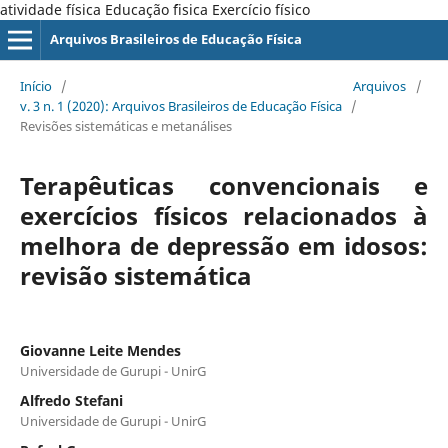
atividade física Educação ´fisica Exercício físico
Arquivos Brasileiros de Educação Física
Início
/
Arquivos
/
v. 3 n. 1 (2020): Arquivos Brasileiros de Educação Física
/
Revisões sistemáticas e metanálises
Terapêuticas convencionais e
exercícios físicos relacionados à
melhora de depressão em idosos:
revisão sistemática
Giovanne Leite Mendes
Universidade de Gurupi - UnirG
Alfredo Stefani
Universidade de Gurupi - UnirG