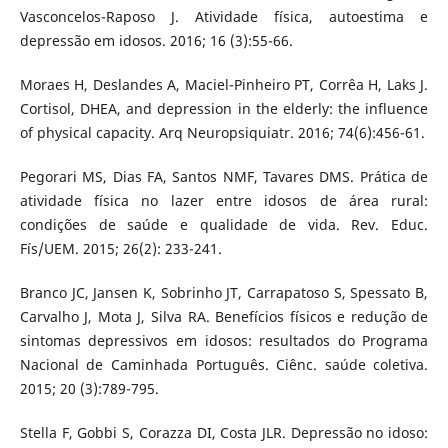
Vasconcelos-Raposo J. Atividade física, autoestima e
depressão em idosos. 2016; 16 (3):55-66.
Moraes H, Deslandes A, Maciel-Pinheiro PT, Corrêa H, Laks J.
Cortisol, DHEA, and depression in the elderly: the influence
of physical capacity. Arq Neuropsiquiatr. 2016; 74(6):456-61.
Pegorari MS, Dias FA, Santos NMF, Tavares DMS. Prática de
atividade física no lazer entre idosos de área rural:
condições de saúde e qualidade de vida. Rev. Educ.
Fís/UEM. 2015; 26(2): 233-241.
Branco JC, Jansen K, Sobrinho JT, Carrapatoso S, Spessato B,
Carvalho J, Mota J, Silva RA. Benefícios físicos e redução de
sintomas depressivos em idosos: resultados do Programa
Nacional de Caminhada Português. Ciênc. saúde coletiva.
2015; 20 (3):789-795.
Stella F, Gobbi S, Corazza DI, Costa JLR. Depressão no idoso: