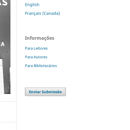
English
Français (Canada)
Informações
Para Leitores
Para Autores
Para Bibliotecários
Enviar Submissão