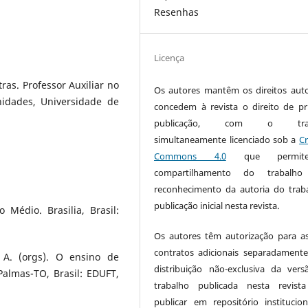
Resenhas
Licença
ras. Professor Auxiliar no
Os autores mantêm os direitos auto
idades, Universidade de
concedem à revista o direito de pr
publicação, com o trab
simultaneamente licenciado sob a
Cr
Commons 4.0
que permi
compartilhamento do trabalh
reconhecimento da autoria do trab
publicação inicial nesta revista.
Médio. Brasilia, Brasil:
Os autores têm autorização para a
contratos adicionais separadamente
 A. (orgs). O ensino de
distribuição não-exclusiva da ver
. Palmas-TO, Brasil: EDUFT,
trabalho publicada nesta revista
publicar em repositório institucio