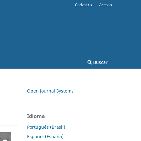
Cadastro
Acesso
Buscar
Open Journal Systems
Idioma
Português (Brasil)
Español (España)