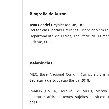
Biografia do Autor
Ivan Gabriel Grajales Melian,
UO
Doutor em Ciencias Literarias. Licenciado em Let
Departamento de Letras, Facultade de Human
Oriente, Cuba.
Referências
MEC. Base Nacional Comum Curricular: Ensino 
Secretaria de Educação Básica, 2018.
RAMOS JUNIOR, Dernival. V.; MELO, Márcio.
Literatura africana: textos, sujeitos e práticas
2018.