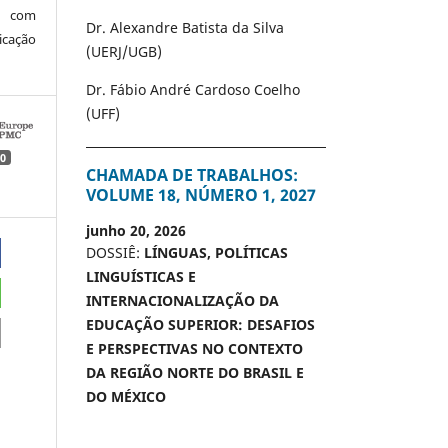
 com
Dr. Alexandre Batista da Silva
icação
(UERJ/UGB)
Dr. Fábio André Cardoso Coelho
(UFF)
0
CHAMADA DE TRABALHOS:
VOLUME 18, NÚMERO 1, 2027
junho 20, 2026
DOSSIÊ:
LÍNGUAS, POLÍTICAS
LINGUÍSTICAS E
INTERNACIONALIZAÇÃO DA
EDUCAÇÃO SUPERIOR: DESAFIOS
E PERSPECTIVAS NO CONTEXTO
DA REGIÃO NORTE DO BRASIL E
DO MÉXICO