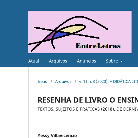
Atual
Arquivos
Anúncios
Sobre
Início
/
Arquivos
/
v. 11 n. 3 (2020): A DIDÁTICA L
RESENHA DE LIVRO O ENSI
TEXTOS, SUJEITOS E PRÁTICAS (2018), DE DE
Yessy Villavicencio