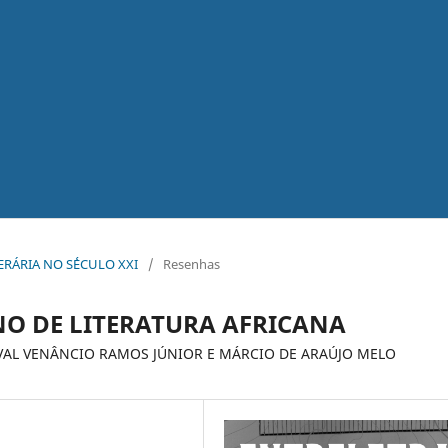
ITERÁRIA NO S´ÉCULO XXI
/
Resenhas
NO DE LITERATURA AFRICANA
RNIVAL VENÂNCIO RAMOS JÚNIOR E MÁRCIO DE ARAÚJO MELO