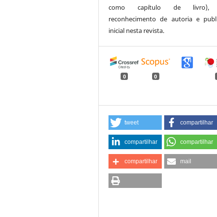
como capítulo de livro),
reconhecimento de autoria e publ
inicial nesta revista.
0
0
tweet
compartilhar
compartilhar
compartilhar
compartilhar
mail