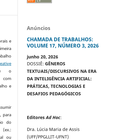
Anúncios
CHAMADA DE TRABALHOS:
rais e
VOLUME 17, NÚMERO 3, 2026
imeira
alho
junho 20, 2026
eative
DOSSIÊ:
GÊNEROS
te o
TEXTUAIS/DISCURSIVOS NA ERA
o com
DA INTELIGÊNCIA ARTIFICIAL:
alho e
PRÁTICAS, TECNOLOGIAS E
DESAFIOS PEDAGÓGICOS
ssumir
, para
Editores
Ad Hoc
:
são do
Dra. Lúcia Maria de Assis
 (ex.:
(UFF/PPGLLIT-UFNT)
nal ou