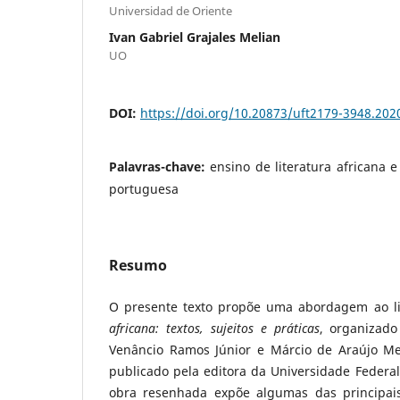
Universidad de Oriente
Ivan Gabriel Grajales Melian
UO
DOI:
https://doi.org/10.20873/uft2179-3948.20
Palavras-chave:
ensino de literatura africana e
portuguesa
Resumo
O presente texto propõe uma abordagem ao l
africana: textos, sujeitos e práticas
, organizado
Venâncio Ramos Júnior e Márcio de Araújo Me
publicado pela editora da Universidade Federal
obra resenhada expõe algumas das principai