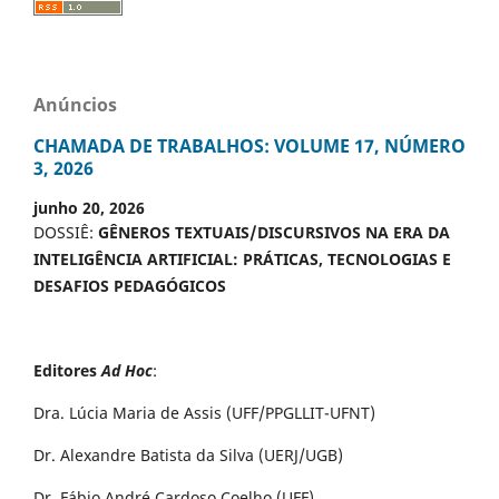
Anúncios
CHAMADA DE TRABALHOS: VOLUME 17, NÚMERO
3, 2026
junho 20, 2026
DOSSIÊ:
GÊNEROS TEXTUAIS/DISCURSIVOS NA ERA DA
INTELIGÊNCIA ARTIFICIAL: PRÁTICAS, TECNOLOGIAS E
DESAFIOS PEDAGÓGICOS
Editores
Ad Hoc
:
Dra. Lúcia Maria de Assis (UFF/PPGLLIT-UFNT)
Dr. Alexandre Batista da Silva (UERJ/UGB)
Dr. Fábio André Cardoso Coelho (UFF)