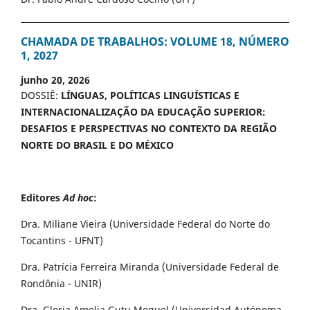
CHAMADA DE TRABALHOS: VOLUME 18, NÚMERO
1, 2027
junho 20, 2026
DOSSIÊ:
LÍNGUAS, POLÍTICAS LINGUÍSTICAS E
INTERNACIONALIZAÇÃO DA EDUCAÇÃO SUPERIOR:
DESAFIOS E PERSPECTIVAS NO CONTEXTO DA REGIÃO
NORTE DO BRASIL E DO MÉXICO
Editores
Ad hoc
:
Dra. Miliane Vieira (Universidade Federal do Norte do
Tocantins - UFNT)
Dra. Patrícia Ferreira Miranda (Universidade Federal de
Rondônia - UNIR)
Dra. Gloria Amelia Gutu Moguel (Universidad Autónoma