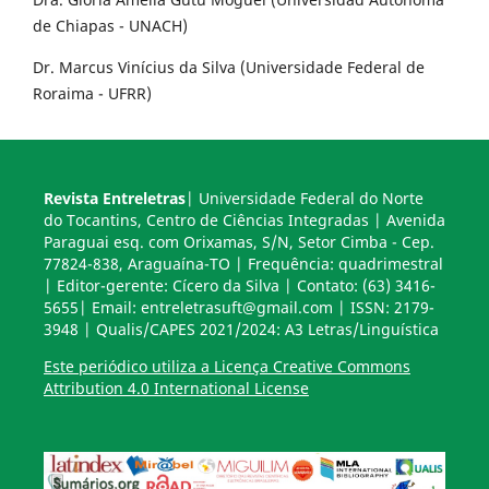
de Chiapas - UNACH)
Dr. Marcus Vinícius da Silva (Universidade Federal de
Roraima - UFRR)
Revista Entreletras
| Universidade Federal do Norte
do Tocantins, Centro de Ciências Integradas | Avenida
Paraguai esq. com Orixamas, S/N, Setor Cimba - Cep.
77824-838, Araguaína-TO | Frequência: quadrimestral
| Editor-gerente: Cícero da Silva | Contato: (63) 3416-
5655| Email: entreletrasuft@gmail.com | ISSN: 2179-
3948 | Qualis/CAPES 2021/2024: A3 Letras/Linguística
Este periódico utiliza a Licença Creative Commons
Attribution 4.0 International License