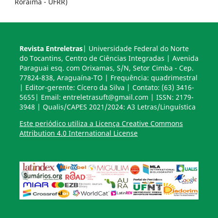
Roraima - UFRR)
Revista Entreletras
| Universidade Federal do Norte
do Tocantins, Centro de Ciências Integradas | Avenida
Paraguai esq. com Orixamas, S/N, Setor Cimba - Cep.
77824-838, Araguaína-TO | Frequência: quadrimestral
| Editor-gerente: Cícero da Silva | Contato: (63) 3416-
5655| Email: entreletrasuft@gmail.com | ISSN: 2179-
3948 | Qualis/CAPES 2021/2024: A3 Letras/Linguística
Este periódico utiliza a Licença Creative Commons
Attribution 4.0 International License