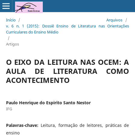
Início
/
Arquivos
/
v. 6 n. 1 (2015): Dossiê Ensino de Literatura nas Orientações
Curriculares do Ensino Médio
/
Artigos
O EIXO DA LEITURA NAS OCEM: A
AULA DE LITERATURA COMO
ACONTECIMENTO
Paulo Henrique do Espirito Santo Nestor
IFG
Palavras-chave:
Leitura, formação de leitores, práticas de
ensino