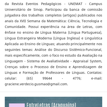
da Revista Eventos Pedagógicos - UNEMAT - Campus
Universitário de Sinop. Participou da banca de comissão
julgadora dos trabalhos completos (artigos) publicados nos
anais da XVII Semana da Matemática: Ciência, Tecnologia e
Comunidade. Possui experiência na área de Letras, com
ênfase no ensino de Língua Materna (Língua Portuguesa),
Língua Estrangeira Moderna (Língua Inglesa) e Linguística
Aplicada ao Ensino de Línguas; atuando principalmente nos
seguintes temas: Análise do Discurso Sistêmico-Funcional,
mais especificamente, com o foco no estudo da Avaliação na
Linguagem - Sistema de Avaliatividade - Appraisal System,
Crenças sobre o Processo de Ensino e Aprendizagem de
Línguas e Formação de Professores de Línguas. Contatos:
celular: (65) 99644 - 4776; e-mail:
graciene.verdecio.gusmao@gmail.com.