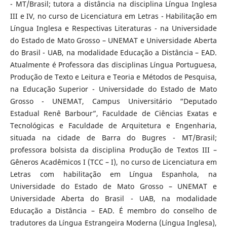
- MT/Brasil; tutora a distância na disciplina Língua Inglesa
III e IV, no curso de Licenciatura em Letras - Habilitação em
Língua Inglesa e Respectivas Literaturas - na Universidade
do Estado de Mato Grosso – UNEMAT e Universidade Aberta
do Brasil - UAB, na modalidade Educação a Distância – EAD.
Atualmente é Professora das disciplinas Língua Portuguesa,
Produção de Texto e Leitura e Teoria e Métodos de Pesquisa,
na Educação Superior - Universidade do Estado de Mato
Grosso - UNEMAT, Campus Universitário “Deputado
Estadual Renê Barbour”, Faculdade de Ciências Exatas e
Tecnológicas e Faculdade de Arquitetura e Engenharia,
situada na cidade de Barra do Bugres - MT/Brasil;
professora bolsista da disciplina Produção de Textos III –
Gêneros Acadêmicos I (TCC – I), no curso de Licenciatura em
Letras com habilitação em Língua Espanhola, na
Universidade do Estado de Mato Grosso – UNEMAT e
Universidade Aberta do Brasil - UAB, na modalidade
Educação a Distância – EAD. É membro do conselho de
tradutores da Língua Estrangeira Moderna (Língua Inglesa),