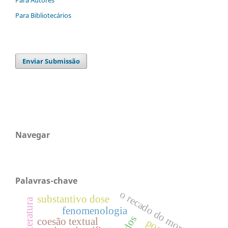
Para Bibliotecários
Enviar Submissão
Navegar
Palavras-chave
o recado do morro
substantivo dose
fenomenologia
coesão textual