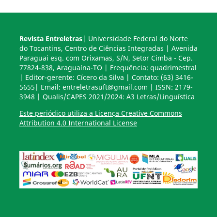
Revista Entreletras
| Universidade Federal do Norte
do Tocantins, Centro de Ciências Integradas | Avenida
Paraguai esq. com Orixamas, S/N, Setor Cimba - Cep.
77824-838, Araguaína-TO | Frequência: quadrimestral
| Editor-gerente: Cícero da Silva | Contato: (63) 3416-
5655| Email: entreletrasuft@gmail.com | ISSN: 2179-
3948 | Qualis/CAPES 2021/2024: A3 Letras/Linguística
Este periódico utiliza a Licença Creative Commons
Attribution 4.0 International License