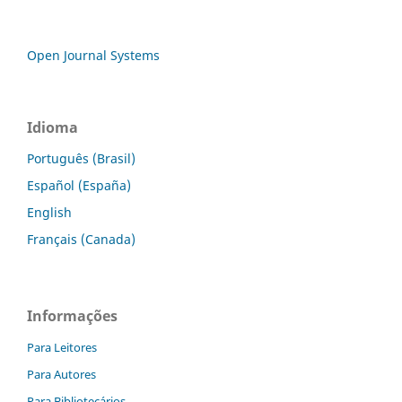
Open Journal Systems
Idioma
Português (Brasil)
Español (España)
English
Français (Canada)
Informações
Para Leitores
Para Autores
Para Bibliotecários