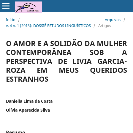
Início
/
Arquivos
/
v. 4 n. 1 (2013): DOSSIÊ ESTUDOS LINGUÍSTICOS
/
Artigos
O AMOR E A SOLIDÃO DA MULHER
CONTEMPORÂNEA SOB A
PERSPECTIVA DE LIVIA GARCIA-
ROZA EM MEUS QUERIDOS
ESTRANHOS
Daniella Lima da Costa
Olívia Aparecida Silva
Resumo