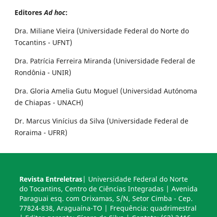
Editores
Ad hoc
:
Dra. Miliane Vieira (Universidade Federal do Norte do
Tocantins - UFNT)
Dra. Patrícia Ferreira Miranda (Universidade Federal de
Rondônia - UNIR)
Dra. Gloria Amelia Gutu Moguel (Universidad Autónoma
de Chiapas - UNACH)
Dr. Marcus Vinícius da Silva (Universidade Federal de
Roraima - UFRR)
Revista Entreletras
| Universidade Federal do Norte
do Tocantins, Centro de Ciências Integradas | Avenida
Paraguai esq. com Orixamas, S/N, Setor Cimba - Cep.
77824-838, Araguaína-TO | Frequência: quadrimestral