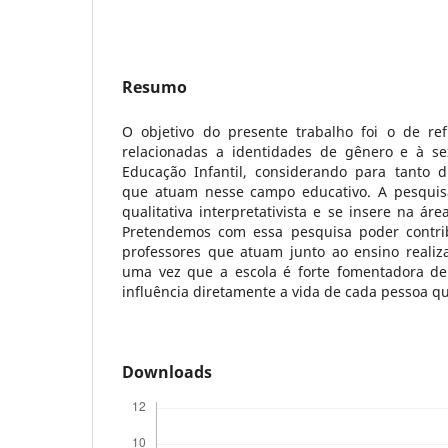
Resumo
O objetivo do presente trabalho foi o de ref
relacionadas a identidades de gênero e à se
Educação Infantil, considerando para tanto di
que atuam nesse campo educativo. A pesqui
qualitativa interpretativista e se insere na áre
Pretendemos com essa pesquisa poder contri
professores que atuam junto ao ensino realiza
uma vez que a escola é forte fomentadora de 
influência diretamente a vida de cada pessoa qu
Downloads