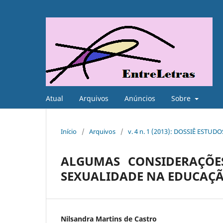
Atual
Arquivos
Anúncios
Sobre
Início
/
Arquivos
/
v. 4 n. 1 (2013): DOSSIÊ ESTUD
ALGUMAS CONSIDERAÇÕE
SEXUALIDADE NA EDUCAÇÃ
Nilsandra Martins de Castro