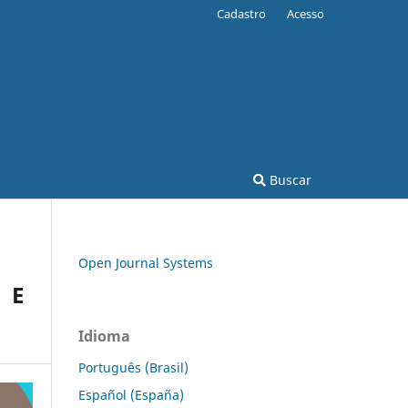
Cadastro
Acesso
Buscar
Open Journal Systems
 E
Idioma
Português (Brasil)
Español (España)