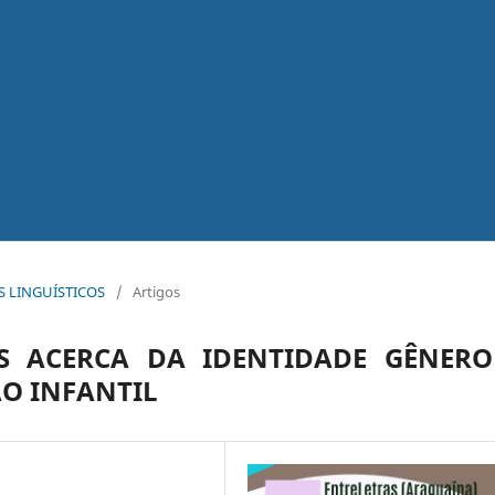
OS LINGUÍSTICOS
/
Artigos
S ACERCA DA IDENTIDADE GÊNERO
O INFANTIL