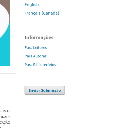
English
Français (Canada)
Informações
Para Leitores
Para Autores
Para Bibliotecários
Enviar Submissão
LGUMAS
IDADE
CAÇÃO