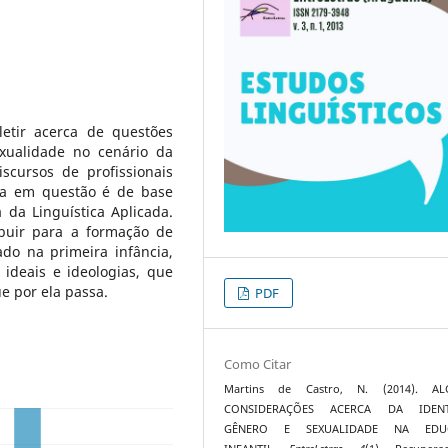
letir acerca de questões
xualidade no cenário da
scursos de profissionais
sa em questão é de base
a da Linguística Aplicada.
buir para a formação de
do na primeira infância,
ideais e ideologias, que
e por ela passa.
PDF
Como Citar
Martins de Castro, N. (2014). A
CONSIDERAÇÕES ACERCA DA IDENT
GÊNERO E SEXUALIDADE NA EDU