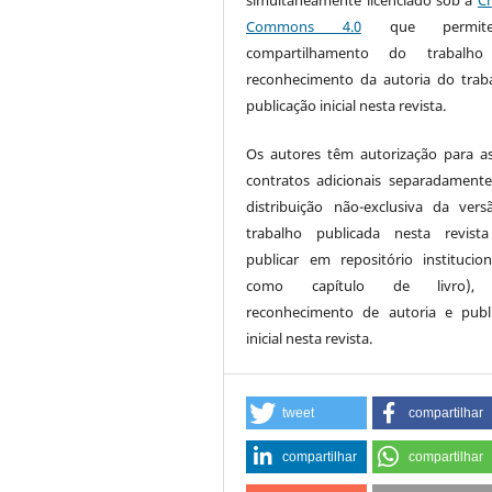
Commons 4.0
que permi
compartilhamento do trabalh
reconhecimento da autoria do trab
publicação inicial nesta revista.
Os autores têm autorização para a
contratos adicionais separadamente
distribuição não-exclusiva da ver
trabalho publicada nesta revista
publicar em repositório institucio
como capítulo de livro),
reconhecimento de autoria e publ
inicial nesta revista.
tweet
compartilhar
compartilhar
compartilhar