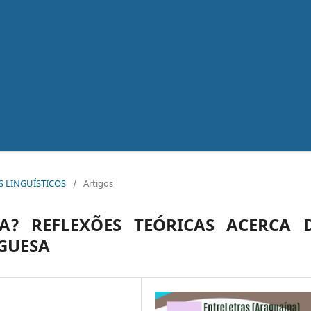
OS LINGUÍSTICOS
/
Artigos
? REFLEXÕES TEÓRICAS ACERCA 
GUESA