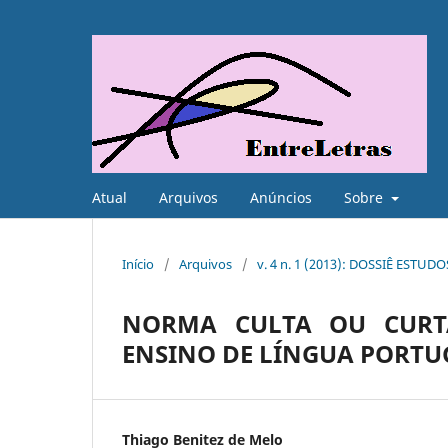
Atual
Arquivos
Anúncios
Sobre
Início
/
Arquivos
/
v. 4 n. 1 (2013): DOSSIÊ ESTUD
NORMA CULTA OU CURTA
ENSINO DE LÍNGUA PORTU
Thiago Benitez de Melo