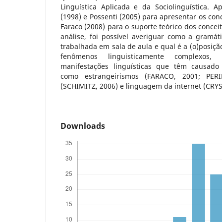
Linguística Aplicada e da Sociolinguística. 
(1998) e Possenti (2005) para apresentar os con
Faraco (2008) para o suporte teórico dos concei
análise, foi possível averiguar como a gramá
trabalhada em sala de aula e qual é a (o)posiçã
fenômenos linguisticamente complexos,
manifestações linguísticas que têm causado
como estrangeirismos (FARACO, 2001; PERI
(SCHIMITZ, 2006) e linguagem da internet (CRYS
Downloads