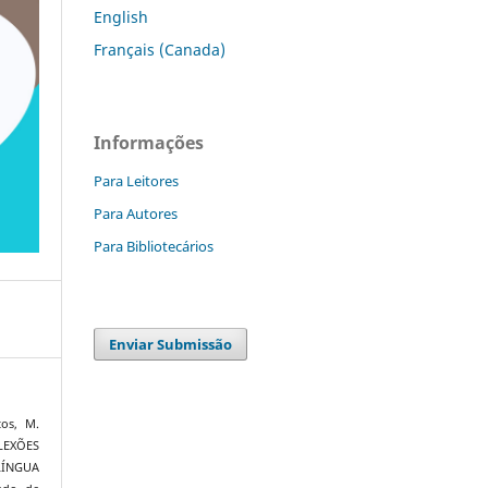
English
Français (Canada)
Informações
Para Leitores
Para Autores
Para Bibliotecários
Enviar Submissão
tos, M.
LEXÕES
ÍNGUA