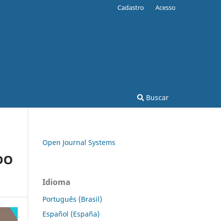
Cadastro
Acesso
Buscar
Open Journal Systems
DO
Idioma
Português (Brasil)
Español (España)