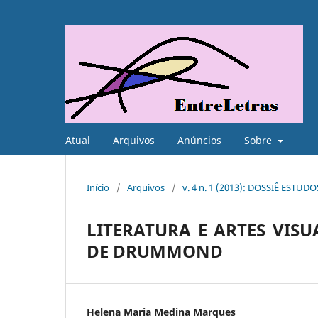
Atual
Arquivos
Anúncios
Sobre
Início
/
Arquivos
/
v. 4 n. 1 (2013): DOSSIÊ ESTUD
LITERATURA E ARTES VIS
DE DRUMMOND
Helena Maria Medina Marques