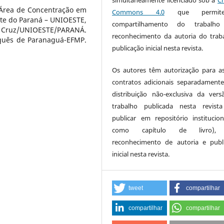
 Área de Concentração em
Commons 4.0
que permi
te do Paraná – UNIOESTE,
compartilhamento do trabalh
 da Cruz/UNIOESTE/PARANÁ.
reconhecimento da autoria do trab
quês de Paranaguá-EFMP.
publicação inicial nesta revista.
Os autores têm autorização para a
contratos adicionais separadamente
distribuição não-exclusiva da ver
trabalho publicada nesta revista
publicar em repositório institucio
como capítulo de livro),
reconhecimento de autoria e publ
inicial nesta revista.
tweet
compartilhar
compartilhar
compartilhar