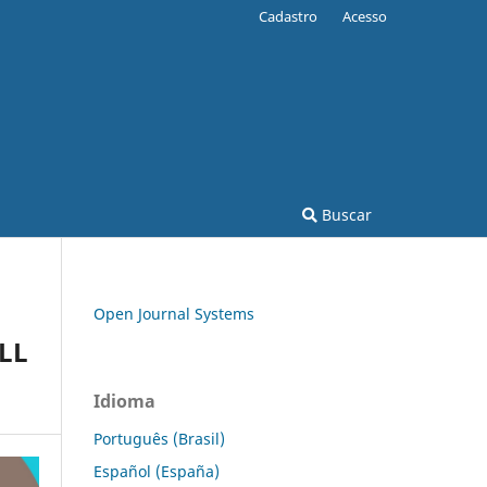
Cadastro
Acesso
Buscar
Open Journal Systems
LL
Idioma
Português (Brasil)
Español (España)