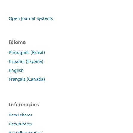
Open Journal Systems
Idioma
Português (Brasil)
Español (España)
English
Français (Canada)
Informações
Para Leitores
Para Autores
Para Bibliotecários