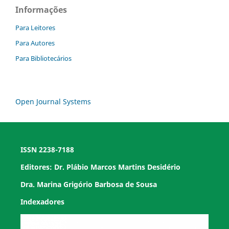
Informações
Para Leitores
Para Autores
Para Bibliotecários
Open Journal Systems
ISSN 2238-7188
Editores: Dr. Plábio Marcos Martins Desidério
Dra. Marina Grigório Barbosa de Sousa
Indexadores