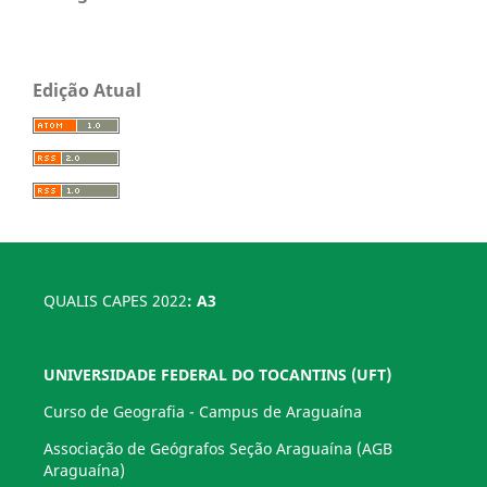
Edição Atual
QUALIS CAPES 2022
: A3
UNIVERSIDADE FEDERAL DO TOCANTINS (UFT)
Curso de Geografia - Campus de Araguaína
Associação de Geógrafos Seção Araguaína (AGB
Araguaína)