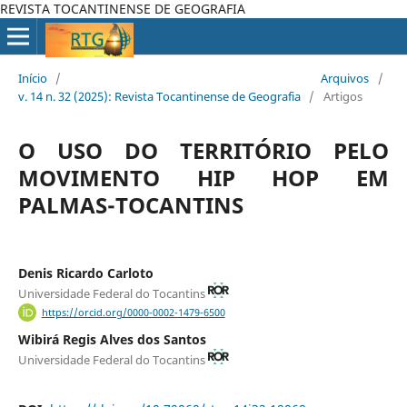
REVISTA TOCANTINENSE DE GEOGRAFIA
Início
/
Arquivos
/
v. 14 n. 32 (2025): Revista Tocantinense de Geografia
/
Artigos
O USO DO TERRITÓRIO PELO
MOVIMENTO HIP HOP EM
PALMAS-TOCANTINS
Denis Ricardo Carloto
Universidade Federal do Tocantins
https://orcid.org/0000-0002-1479-6500
Wibirá Regis Alves dos Santos
Universidade Federal do Tocantins