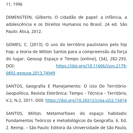
11, 1996
DIMENSTEIN, Gilberto. O cidadão de papel: a infância, a
adolescência e os Direitos Humanos no Brasil. 24 ed. São
Paulo: Ática, 2012.
GOMES, C. (2013). O uso do território paulistano pelo hip
hop: a teoria de Milton Santos para a compreensão da força
do lugar. Geousp Espaço e Tempo (online), (34), 282-293.
DOI:
https://doi.org/10.11606/issn.2179-
0892.geousp.2013.74949
SANTOS, Geografia E Planejamento: O Uso Do Território-
Geopolítica. Revista Eletrônica: Tempo ‐ Técnica ‐ Território,
V.2, N.2, 2011. DOI:
https://doi.org/10.26512/ciga.v2i2.15414
SANTOS, Milton. Metamorfoses do espaço habitado:
Fundamentos Teóricos e metodológicos da Geografia. 6. Ed.
2. Reimp. – São Paulo: Editora da Universidade de São Paulo,