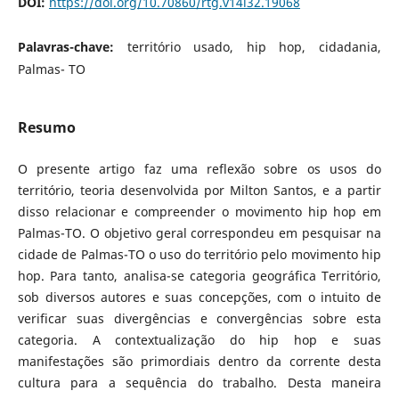
DOI:
https://doi.org/10.70860/rtg.v14i32.19068
Palavras-chave:
território usado, hip hop, cidadania,
Palmas- TO
Resumo
O presente artigo faz uma reflexão sobre os usos do
território, teoria desenvolvida por Milton Santos, e a partir
disso relacionar e compreender o movimento hip hop em
Palmas-TO. O objetivo geral correspondeu em pesquisar na
cidade de Palmas-TO o uso do território pelo movimento hip
hop. Para tanto, analisa-se categoria geográfica Território,
sob diversos autores e suas concepções, com o intuito de
verificar suas divergências e convergências sobre esta
categoria. A contextualização do hip hop e suas
manifestações são primordiais dentro da corrente desta
cultura para a sequência do trabalho. Desta maneira