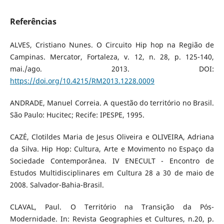
Referências
ALVES, Cristiano Nunes. O Circuito Hip hop na Região de
Campinas. Mercator, Fortaleza, v. 12, n. 28, p. 125-140,
mai./ago. 2013. DOI:
https://doi.org/10.4215/RM2013.1228.0009
ANDRADE, Manuel Correia. A questão do território no Brasil.
São Paulo: Hucitec; Recife: IPESPE, 1995.
CAZÉ, Clotildes Maria de Jesus Oliveira e OLIVEIRA, Adriana
da Silva. Hip Hop: Cultura, Arte e Movimento no Espaço da
Sociedade Contemporânea. IV ENECULT - Encontro de
Estudos Multidisciplinares em Cultura 28 a 30 de maio de
2008. Salvador-Bahia-Brasil.
CLAVAL, Paul. O Território na Transição da Pós-
Modernidade. In: Revista Geographies et Cultures, n.20, p.