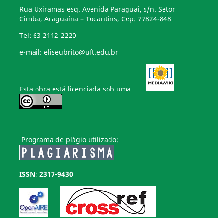
Rua Uxiramas esq. Avenida Paraguai, s/n. Setor
Cimba, Araguaína – Tocantins, Cep: 77824-848
Tel: 63 2112-2220
e-mail: eliseubrito@uft.edu.br
Esta obra está licenciada sob uma
Programa de plágio utilizado:
ISSN: 2317-9430