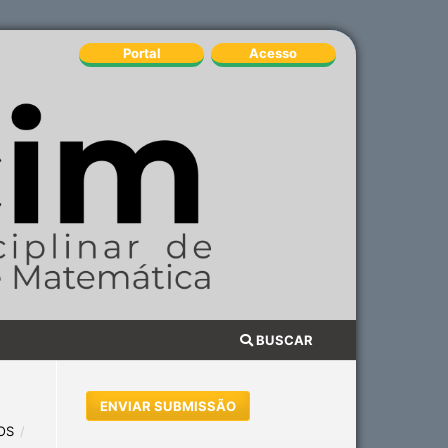
Portal
Acesso
BUSCAR
ENVIAR SUBMISSÃO
OS
/