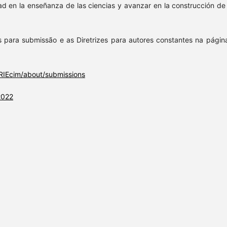
ad en la enseñanza de las ciencias y avanzar en la construcción de
s para submissão e as Diretrizes para autores constantes na págin
/RIEcim/about/submissions
2022