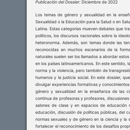
Publicación del Dossier:
Diciembre de 2022
Los temas de género y sexualidad en la enseña
Sexualidad o la Educación para la Salud o en Sal
Latina. Estas categorías mueven debates que tras
políticos, los discursos nacionales sobre la ideol
heteronorma. Además, son temas donde las tens
reconocidas en muchos escenarios de la forma
naturales suelen ser los llamados a abordar estos 
en los países latinoamericanos. En este sentido, 
norma y la violencia, pero también de transgresi
humanos y la justicia social. En este dossier, qu
divulgar experiencias formativas y conocimientos 
género y sexualidad en la enseñanza de las cie
continua de profesoras y profesores, discusiones d
salones de clase y en espacios de educación no
educación, discusión de políticas públicas, del cu
normas sexuales y de género en la ciencia y la 
fortalecer el reconocimiento de los desafíos prop