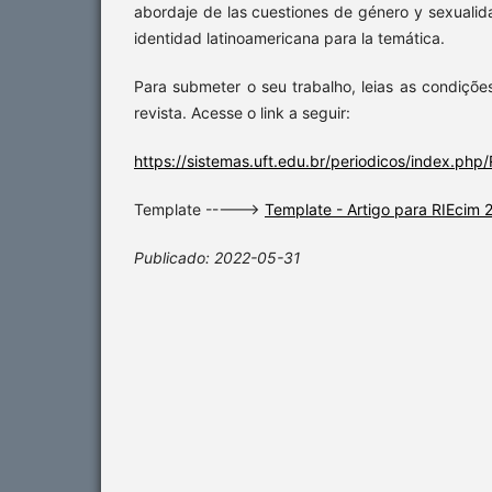
abordaje de las cuestiones de género y sexualid
identidad latinoamericana para la temática.
Para submeter o seu trabalho, leias as condiçõe
revista. Acesse o link a seguir:
https://sistemas.uft.edu.br/periodicos/index.php
Template ----->
Template - Artigo para RIEcim 
Publicado: 2022-05-31