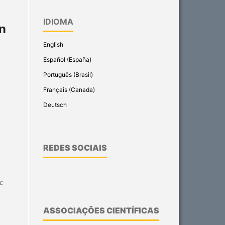
IDIOMA
n
English
Español (España)
Português (Brasil)
Français (Canada)
Deutsch
REDES SOCIAIS
:
ASSOCIAÇÕES CIENTÍFICAS