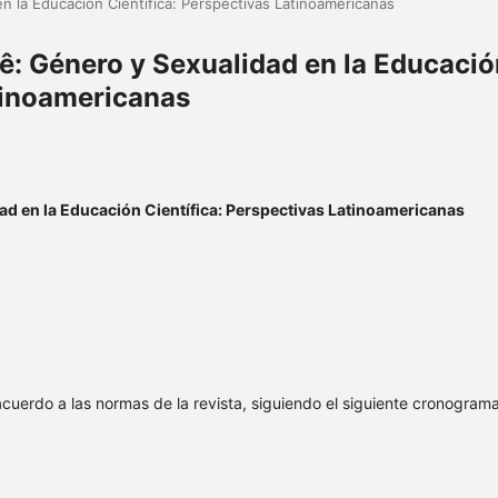
n la Educación Científica: Perspectivas Latinoamericanas
ê: Género y Sexualidad en la Educació
atinoamericanas
ad en la Educación Científica: Perspectivas Latinoamericanas
cuerdo a las normas de la revista, siguiendo el siguiente cronograma