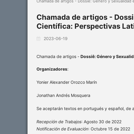
Chamada de artigos - Dossiê: Género y Sexualidad e
Chamada de artigos - Dossi
Científica: Perspectivas L
2023-06-19
Chamada de artigos -
Dossiê: Género y Sexualid
Organizadores
:
Yonier Alexander Orozco Marín
Jonathan Andrés Mosquera
Se aceptarán textos en portugués y español, de a
Recepción de Trabajos
: Agosto 30 de 2022
Notificación de Evaluación
: Octubre 15 de 2022