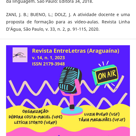
da linguagem. São Paulo: Editora 34, 2018.
ZANI, J. B.; BUENO, L.; DOLZ, J. A atividade docente e uma
proposta de formação para as vídeo-aulas. Revista Linha
D’Água, São Paulo, v. 33, n. 2, p. 91-115, 2020.