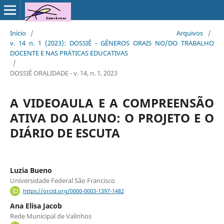
Início
/
Arquivos
/
v. 14 n. 1 (2023): DOSSIÊ - GÊNEROS ORAIS NO/DO TRABALHO
DOCENTE E NAS PRÁTICAS EDUCATIVAS
/
DOSSIÊ ORALIDADE - v. 14, n. 1, 2023
A VIDEOAULA E A COMPREENSÃO
ATIVA DO ALUNO: O PROJETO E O
DIÁRIO DE ESCUTA
Luzia Bueno
Universidade Federal São Francisco
https://orcid.org/0000-0003-1397-1482
Ana Elisa Jacob
Rede Municipal de Valinhos