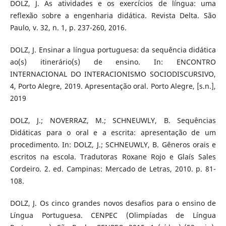
DOLZ, J. As atividades e os exercícios de língua: uma
reflexão sobre a engenharia didática. Revista Delta. São
Paulo, v. 32, n. 1, p. 237-260, 2016.
DOLZ, J. Ensinar a língua portuguesa: da sequência didática
ao(s) itinerário(s) de ensino. In: ENCONTRO
INTERNACIONAL DO INTERACIONISMO SOCIODISCURSIVO,
4, Porto Alegre, 2019. Apresentação oral. Porto Alegre, [s.n.],
2019
DOLZ, J.; NOVERRAZ, M.; SCHNEUWLY, B. Sequências
Didáticas para o oral e a escrita: apresentação de um
procedimento. In: DOLZ, J.; SCHNEUWLY, B. Gêneros orais e
escritos na escola. Tradutoras Roxane Rojo e Glaís Sales
Cordeiro. 2. ed. Campinas: Mercado de Letras, 2010. p. 81-
108.
DOLZ, J. Os cinco grandes novos desafios para o ensino de
Língua Portuguesa. CENPEC (Olimpíadas de Língua