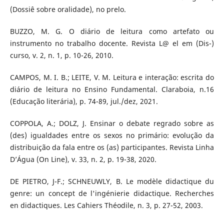
(Dossiê sobre oralidade), no prelo.
BUZZO, M. G. O diário de leitura como artefato ou
instrumento no trabalho docente. Revista L@ el em (Dis-)
curso, v. 2, n. 1, p. 10-26, 2010.
CAMPOS, M. I. B.; LEITE, V. M. Leitura e interação: escrita do
diário de leitura no Ensino Fundamental. Claraboia, n.16
(Educação literária), p. 74-89, jul./dez, 2021.
COPPOLA, A.; DOLZ, J. Ensinar o debate regrado sobre as
(des) igualdades entre os sexos no primário: evolução da
distribuição da fala entre os (as) participantes. Revista Linha
D’Água (On Line), v. 33, n. 2, p. 19-38, 2020.
DE PIETRO, J-F.; SCHNEUWLY, B. Le modèle didactique du
genre: un concept de l'ingénierie didactique. Recherches
en didactiques. Les Cahiers Théodile, n. 3, p. 27-52, 2003.