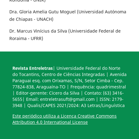
Dra. Gloria Amelia Gutu Moguel (Universidad Autónoma
de Chiapas - UNACH)
Dr. Marcus Vinícius da Silva (Universidade Federal de
Roraima - UFRR)
Revista Entreletras
| Universidade Federal do Norte
do Tocantins, Centro de Ciências Integradas | Avenida
Paraguai esq. com Orixamas, S/N, Setor Cimba - Cep.
77824-838, Araguaína-TO | Frequência: quadrimestral
| Editor-gerente: Cícero da Silva | Contato: (63) 3416-
5655| Email: entreletrasuft@gmail.com | ISSN: 2179-
3948 | Qualis/CAPES 2021/2024: A3 Letras/Linguística
Este periódico utiliza a Licença Creative Commons
Attribution 4.0 International License