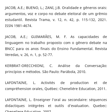
JACOB, A.E.; BUENO, L.; ZANI, J.B. Oralidade e gêneros orais:
argumentos, voz e corpo no debate eleitoral de um grêmio
estudantil. Revista Trama, v. 12, n. 42, p. 115-132, 2021.
ISSN 1981-4674.
JACOB, A.E.; GUIMARÃES, M. F. As capacidades de
linguagem no trabalho proposto com o gênero debate na
BNCC para os anos finais do Ensino Fundamental. Revista
Veredas, v. 26, n. 1, p. 52-77.
KERBRAT-ORECCHIONI, C. Análise da Conversação:
princípios e métodos. São Paulo: Parábola, 2010.
LAFONTAINE, L. Activités de production et de
compréhension orales, Québec: Cheneliére Education, 2011.
LAFONTAINE, L. Enseigner l’oral au secondaire: séquences
didactiques intégrées et outils d’evaluation. Quebec:
Cheneliere Education, 2007.