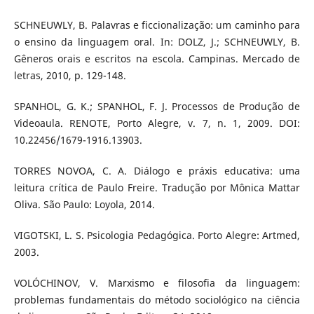
SCHNEUWLY, B. Palavras e ficcionalização: um caminho para
o ensino da linguagem oral. In: DOLZ, J.; SCHNEUWLY, B.
Gêneros orais e escritos na escola. Campinas. Mercado de
letras, 2010, p. 129-148.
SPANHOL, G. K.; SPANHOL, F. J. Processos de Produção de
Videoaula. RENOTE, Porto Alegre, v. 7, n. 1, 2009. DOI:
10.22456/1679-1916.13903.
TORRES NOVOA, C. A. Diálogo e práxis educativa: uma
leitura crítica de Paulo Freire. Tradução por Mônica Mattar
Oliva. São Paulo: Loyola, 2014.
VIGOTSKI, L. S. Psicologia Pedagógica. Porto Alegre: Artmed,
2003.
VOLÓCHINOV, V. Marxismo e filosofia da linguagem:
problemas fundamentais do método sociológico na ciência