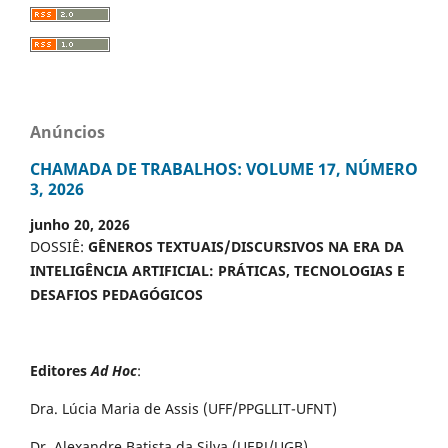
Anúncios
CHAMADA DE TRABALHOS: VOLUME 17, NÚMERO
3, 2026
junho 20, 2026
DOSSIÊ:
GÊNEROS TEXTUAIS/DISCURSIVOS NA ERA DA
INTELIGÊNCIA ARTIFICIAL: PRÁTICAS, TECNOLOGIAS E
DESAFIOS PEDAGÓGICOS
Editores
Ad Hoc
:
Dra. Lúcia Maria de Assis (UFF/PPGLLIT-UFNT)
Dr. Alexandre Batista da Silva (UERJ/UGB)