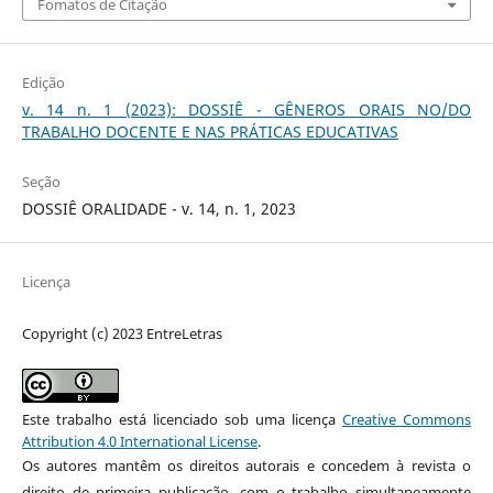
Fomatos de Citação
Edição
v. 14 n. 1 (2023): DOSSIÊ - GÊNEROS ORAIS NO/DO
TRABALHO DOCENTE E NAS PRÁTICAS EDUCATIVAS
Seção
DOSSIÊ ORALIDADE - v. 14, n. 1, 2023
Licença
Copyright (c) 2023 EntreLetras
Este trabalho está licenciado sob uma licença
Creative Commons
Attribution 4.0 International License
.
Os autores mantêm os direitos autorais e concedem à revista o
direito de primeira publicação, com o trabalho simultaneamente