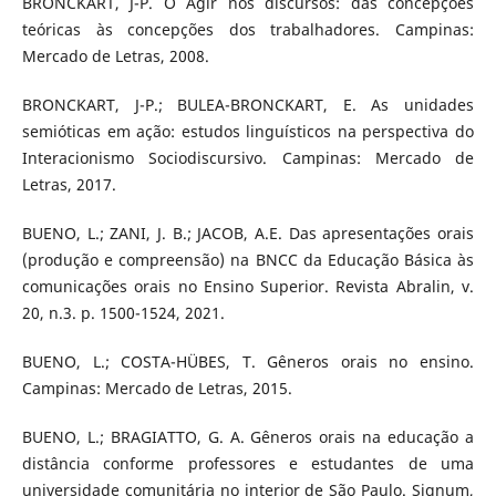
BRONCKART, J-P. O Agir nos discursos: das concepções
teóricas às concepções dos trabalhadores. Campinas:
Mercado de Letras, 2008.
BRONCKART, J-P.; BULEA-BRONCKART, E. As unidades
semióticas em ação: estudos linguísticos na perspectiva do
Interacionismo Sociodiscursivo. Campinas: Mercado de
Letras, 2017.
BUENO, L.; ZANI, J. B.; JACOB, A.E. Das apresentações orais
(produção e compreensão) na BNCC da Educação Básica às
comunicações orais no Ensino Superior. Revista Abralin, v.
20, n.3. p. 1500-1524, 2021.
BUENO, L.; COSTA-HÜBES, T. Gêneros orais no ensino.
Campinas: Mercado de Letras, 2015.
BUENO, L.; BRAGIATTO, G. A. Gêneros orais na educação a
distância conforme professores e estudantes de uma
universidade comunitária no interior de São Paulo. Signum,