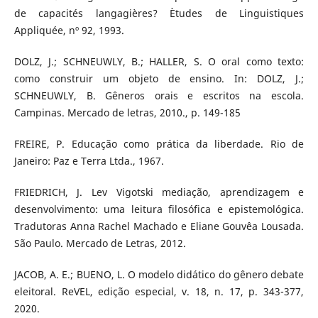
de capacités langagières? Ètudes de Linguistiques
Appliquée, nº 92, 1993.
DOLZ, J.; SCHNEUWLY, B.; HALLER, S. O oral como texto:
como construir um objeto de ensino. In: DOLZ, J.;
SCHNEUWLY, B. Gêneros orais e escritos na escola.
Campinas. Mercado de letras, 2010., p. 149-185
FREIRE, P. Educação como prática da liberdade. Rio de
Janeiro: Paz e Terra Ltda., 1967.
FRIEDRICH, J. Lev Vigotski mediação, aprendizagem e
desenvolvimento: uma leitura filosófica e epistemológica.
Tradutoras Anna Rachel Machado e Eliane Gouvêa Lousada.
São Paulo. Mercado de Letras, 2012.
JACOB, A. E.; BUENO, L. O modelo didático do gênero debate
eleitoral. ReVEL, edição especial, v. 18, n. 17, p. 343-377,
2020.