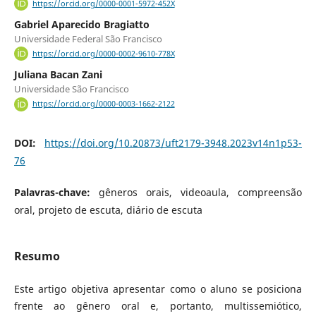
https://orcid.org/0000-0001-5972-452X
Gabriel Aparecido Bragiatto
Universidade Federal São Francisco
https://orcid.org/0000-0002-9610-778X
Juliana Bacan Zani
Universidade São Francisco
https://orcid.org/0000-0003-1662-2122
DOI:
https://doi.org/10.20873/uft2179-3948.2023v14n1p53-
76
Palavras-chave:
gêneros orais, videoaula, compreensão
oral, projeto de escuta, diário de escuta
Resumo
Este artigo objetiva apresentar como o aluno se posiciona
frente ao gênero oral e, portanto, multissemiótico,