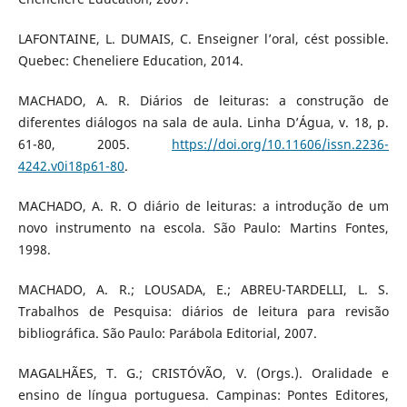
LAFONTAINE, L. DUMAIS, C. Enseigner l’oral, cést possible.
Quebec: Cheneliere Education, 2014.
MACHADO, A. R. Diários de leituras: a construção de
diferentes diálogos na sala de aula. Linha D’Água, v. 18, p.
61-80, 2005.
https://doi.org/10.11606/issn.2236-
4242.v0i18p61-80
.
MACHADO, A. R. O diário de leituras: a introdução de um
novo instrumento na escola. São Paulo: Martins Fontes,
1998.
MACHADO, A. R.; LOUSADA, E.; ABREU-TARDELLI, L. S.
Trabalhos de Pesquisa: diários de leitura para revisão
bibliográfica. São Paulo: Parábola Editorial, 2007.
MAGALHÃES, T. G.; CRISTÓVÃO, V. (Orgs.). Oralidade e
ensino de língua portuguesa. Campinas: Pontes Editores,