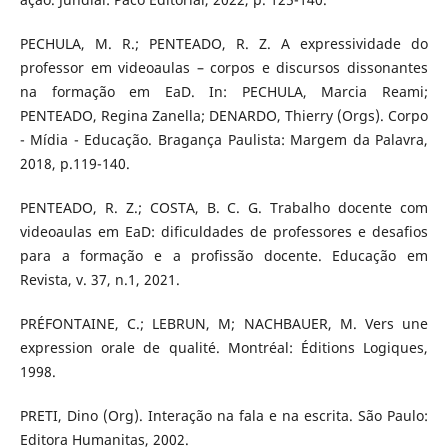
PECHULA, M. R.; PENTEADO, R. Z. A expressividade do
professor em videoaulas – corpos e discursos dissonantes
na formação em EaD. In: PECHULA, Marcia Reami;
PENTEADO, Regina Zanella; DENARDO, Thierry (Orgs). Corpo
- Mídia - Educação. Bragança Paulista: Margem da Palavra,
2018, p.119-140.
PENTEADO, R. Z.; COSTA, B. C. G. Trabalho docente com
videoaulas em EaD: dificuldades de professores e desafios
para a formação e a profissão docente. Educação em
Revista, v. 37, n.1, 2021.
PRÉFONTAINE, C.; LEBRUN, M; NACHBAUER, M. Vers une
expression orale de qualité. Montréal: Éditions Logiques,
1998.
PRETI, Dino (Org). Interação na fala e na escrita. São Paulo:
Editora Humanitas, 2002.