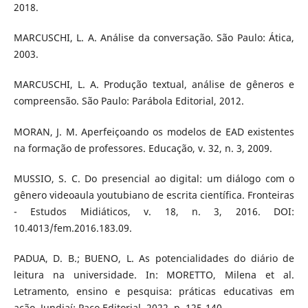
2018.
MARCUSCHI, L. A. Análise da conversação. São Paulo: Ática,
2003.
MARCUSCHI, L. A. Produção textual, análise de gêneros e
compreensão. São Paulo: Parábola Editorial, 2012.
MORAN, J. M. Aperfeiçoando os modelos de EAD existentes
na formação de professores. Educação, v. 32, n. 3, 2009.
MUSSIO, S. C. Do presencial ao digital: um diálogo com o
gênero videoaula youtubiano de escrita científica. Fronteiras
- Estudos Midiáticos, v. 18, n. 3, 2016. DOI:
10.4013/fem.2016.183.09.
PADUA, D. B.; BUENO, L. As potencialidades do diário de
leitura na universidade. In: MORETTO, Milena et al.
Letramento, ensino e pesquisa: práticas educativas em
ação. Jundiaí: Paco Editorial, 2022, p. 125-140.