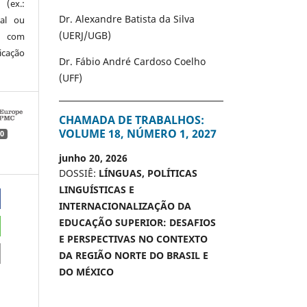
 (ex.:
Dr. Alexandre Batista da Silva
nal ou
(UERJ/UGB)
 com
icação
Dr. Fábio André Cardoso Coelho
(UFF)
CHAMADA DE TRABALHOS:
VOLUME 18, NÚMERO 1, 2027
0
junho 20, 2026
DOSSIÊ:
LÍNGUAS, POLÍTICAS
LINGUÍSTICAS E
INTERNACIONALIZAÇÃO DA
EDUCAÇÃO SUPERIOR: DESAFIOS
E PERSPECTIVAS NO CONTEXTO
DA REGIÃO NORTE DO BRASIL E
DO MÉXICO