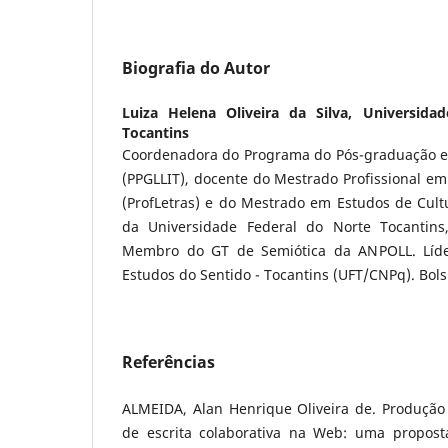
Biografia do Autor
Luiza Helena Oliveira da Silva,
Universida
Tocantins
Coordenadora do Programa do Pós-graduação em 
(PPGLLIT), docente do Mestrado Profissional e
(ProfLetras) e do Mestrado em Estudos de Cultur
da Universidade Federal do Norte Tocantin
Membro do GT de Semiótica da ANPOLL. Líd
Estudos do Sentido - Tocantins (UFT/CNPq). Bol
Referências
ALMEIDA, Alan Henrique Oliveira de. Produçã
de escrita colaborativa na Web: uma propost