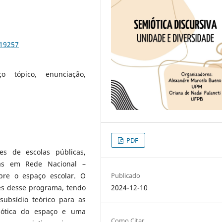
e19257
o tópico, enunciação,
PDF
s de escolas públicas,
ras em Rede Nacional –
re o espaço escolar. O
Publicado
es desse programa, tendo
2024-12-10
subsídio teórico para as
iótica do espaço e uma
Como Citar