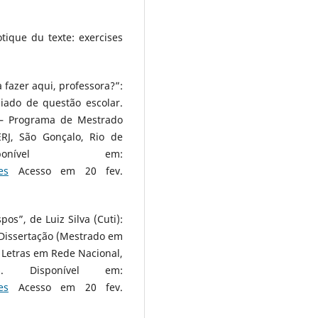
tique du texte: exercises
fazer aqui, professora?”:
iado de questão escolar.
) – Programa de Mestrado
RJ, São Gonçalo, Rio de
ponível em:
es
Acesso em 20 fev.
s”, de Luiz Silva (Cuti):
. Dissertação (Mestrado em
 Letras em Rede Nacional,
6. Disponível em:
es
Acesso em 20 fev.