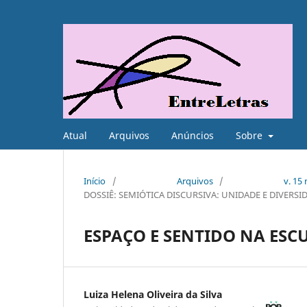
Atual
Arquivos
Anúncios
Sobre
Início
/
Arquivos
/
v. 15
DOSSIÊ: SEMIÓTICA DISCURSIVA: UNIDADE E DIVERSIDA
ESPAÇO E SENTIDO NA ESC
Luiza Helena Oliveira da Silva