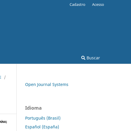
Cadastro
Acesso
Buscar
E
/
Open Journal Systems
Idioma
Português (Brasil)
Español (España)