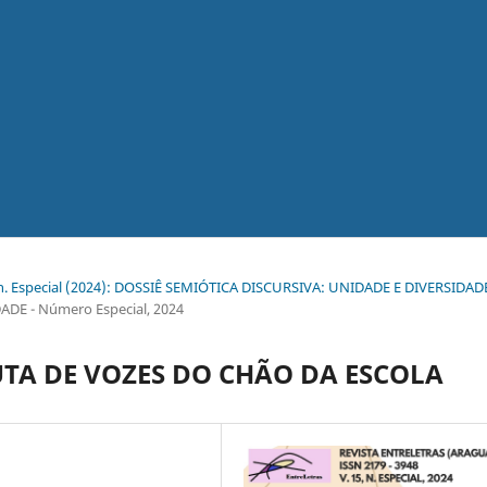
 n. Especial (2024): DOSSIÊ SEMIÓTICA DISCURSIVA: UNIDADE E DIVERSIDAD
DE - Número Especial, 2024
UTA DE VOZES DO CHÃO DA ESCOLA