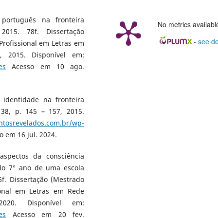
português na fronteira
No metrics availabl
 2015. 78f. Dissertação
-
see de
rofissional em Letras em
 2015. Disponível em:
es
Acesso em 10 ago.
 identidade na fronteira
 38, p. 145 – 157, 2015.
ntosrevelados.com.br/wp-
 em 16 jul. 2024.
aspectos da consciência
 do 7° ano de uma escola
f. Dissertação (Mestrado
ional em Letras em Rede
2020. Disponível em:
es
Acesso em 20 fev.