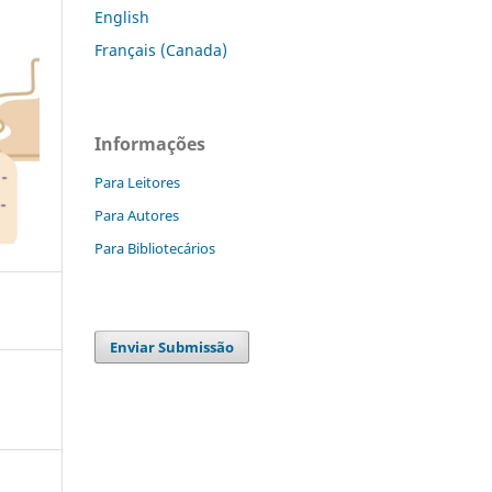
English
Français (Canada)
Informações
Para Leitores
Para Autores
Para Bibliotecários
Enviar Submissão