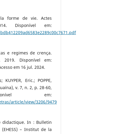
 la forme de vie. Actes
14. Disponível em:
700bdb412209ad6583e2289c00c7671.pdf
cas e regimes de crença.
, 2019. Disponível em:
cesso em 16 jul. 2024.
 KUYPER, Eric.; POPPE,
ína), v. 7, n. 2, p. 28-60,
onível em:
etras/article/view/3206/9479
didactique. In : Bulletin
(EHESS) – Institut de la