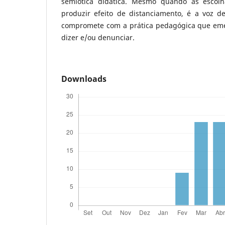
semiótica didática. Mesmo quando as escolh
produzir efeito de distanciamento, é a voz 
compromete com a prática pedagógica que em
dizer e/ou denunciar.
Downloads