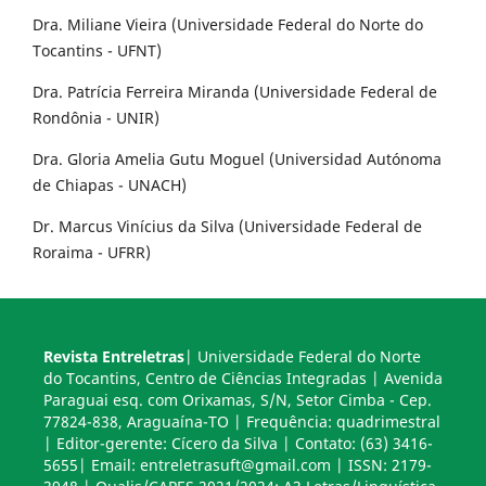
Dra. Miliane Vieira (Universidade Federal do Norte do
Tocantins - UFNT)
Dra. Patrícia Ferreira Miranda (Universidade Federal de
Rondônia - UNIR)
Dra. Gloria Amelia Gutu Moguel (Universidad Autónoma
de Chiapas - UNACH)
Dr. Marcus Vinícius da Silva (Universidade Federal de
Roraima - UFRR)
Revista Entreletras
| Universidade Federal do Norte
do Tocantins, Centro de Ciências Integradas | Avenida
Paraguai esq. com Orixamas, S/N, Setor Cimba - Cep.
77824-838, Araguaína-TO | Frequência: quadrimestral
| Editor-gerente: Cícero da Silva | Contato: (63) 3416-
5655| Email: entreletrasuft@gmail.com | ISSN: 2179-