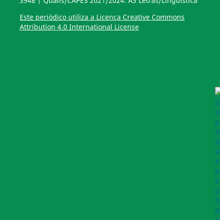
3948 | Qualis/CAPES 2021/2024: A3 Letras/Linguística
Este periódico utiliza a Licença Creative Commons
Attribution 4.0 International License