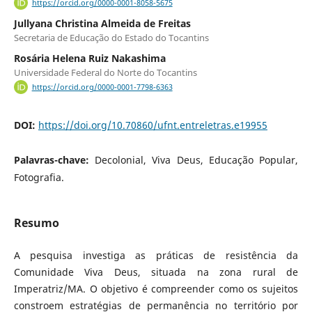
https://orcid.org/0000-0001-8058-5675
Jullyana Christina Almeida de Freitas
Secretaria de Educação do Estado do Tocantins
Rosária Helena Ruiz Nakashima
Universidade Federal do Norte do Tocantins
https://orcid.org/0000-0001-7798-6363
DOI:
https://doi.org/10.70860/ufnt.entreletras.e19955
Palavras-chave:
Decolonial, Viva Deus, Educação Popular,
Fotografia.
Resumo
A pesquisa investiga as práticas de resistência da
Comunidade Viva Deus, situada na zona rural de
Imperatriz/MA. O objetivo é compreender como os sujeitos
constroem estratégias de permanência no território por