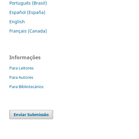
Português (Brasil)
Español (España)
English
Français (Canada)
Informações
Para Leitores
Para Autores
Para Bibliotecários
Enviar Submissão