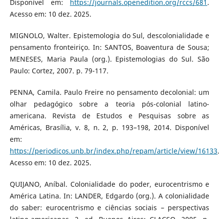
Disponível em:
https://journals.openedition.org/rccs/681
.
Acesso em: 10 dez. 2025.
MIGNOLO, Walter. Epistemologia do Sul, descolonialidade e
pensamento fronteiriço. In: SANTOS, Boaventura de Sousa;
MENESES, Maria Paula (org.). Epistemologias do Sul. São
Paulo: Cortez, 2007. p. 79-117.
PENNA, Camila. Paulo Freire no pensamento decolonial: um
olhar pedagógico sobre a teoria pós-colonial latino-
americana. Revista de Estudos e Pesquisas sobre as
Américas, Brasília, v. 8, n. 2, p. 193–198, 2014. Disponível
em:
https://periodicos.unb.br/index.php/repam/article/view/16133
Acesso em: 10 dez. 2025.
QUIJANO, Aníbal. Colonialidade do poder, eurocentrismo e
América Latina. In: LANDER, Edgardo (org.). A colonialidade
do saber: eurocentrismo e ciências sociais – perspectivas