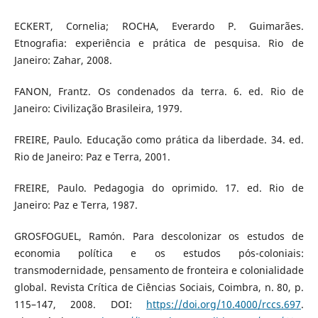
ECKERT, Cornelia; ROCHA, Everardo P. Guimarães.
Etnografia: experiência e prática de pesquisa. Rio de
Janeiro: Zahar, 2008.
FANON, Frantz. Os condenados da terra. 6. ed. Rio de
Janeiro: Civilização Brasileira, 1979.
FREIRE, Paulo. Educação como prática da liberdade. 34. ed.
Rio de Janeiro: Paz e Terra, 2001.
FREIRE, Paulo. Pedagogia do oprimido. 17. ed. Rio de
Janeiro: Paz e Terra, 1987.
GROSFOGUEL, Ramón. Para descolonizar os estudos de
economia política e os estudos pós-coloniais:
transmodernidade, pensamento de fronteira e colonialidade
global. Revista Crítica de Ciências Sociais, Coimbra, n. 80, p.
115–147, 2008. DOI:
https://doi.org/10.4000/rccs.697
.