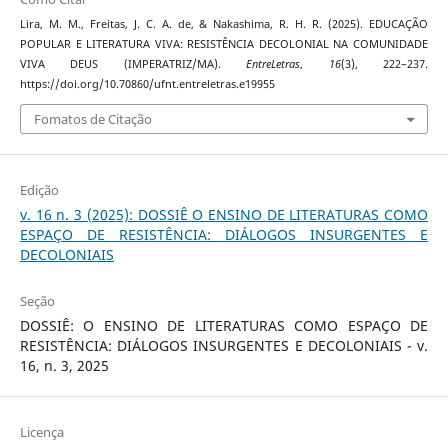
Lira, M. M., Freitas, J. C. A. de, & Nakashima, R. H. R. (2025). EDUCAÇÃO
POPULAR E LITERATURA VIVA: RESISTÊNCIA DECOLONIAL NA COMUNIDADE
VIVA DEUS (IMPERATRIZ/MA).
EntreLetras
,
16
(3), 222–237.
https://doi.org/10.70860/ufnt.entreletras.e19955
Fomatos de Citação
Edição
v. 16 n. 3 (2025): DOSSIÊ O ENSINO DE LITERATURAS COMO
ESPAÇO DE RESISTÊNCIA: DIÁLOGOS INSURGENTES E
DECOLONIAIS
Seção
DOSSIÊ: O ENSINO DE LITERATURAS COMO ESPAÇO DE
RESISTÊNCIA: DIÁLOGOS INSURGENTES E DECOLONIAIS - v.
16, n. 3, 2025
Licença