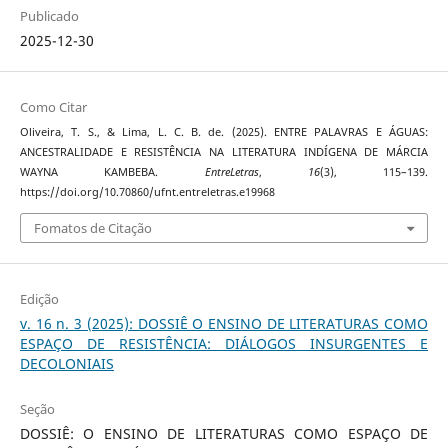
Publicado
2025-12-30
Como Citar
Oliveira, T. S., & Lima, L. C. B. de. (2025). ENTRE PALAVRAS E ÁGUAS:
ANCESTRALIDADE E RESISTÊNCIA NA LITERATURA INDÍGENA DE MÁRCIA
WAYNA KAMBEBA.
EntreLetras
,
16
(3), 115–139.
https://doi.org/10.70860/ufnt.entreletras.e19968
Fomatos de Citação
Edição
v. 16 n. 3 (2025): DOSSIÊ O ENSINO DE LITERATURAS COMO
ESPAÇO DE RESISTÊNCIA: DIÁLOGOS INSURGENTES E
DECOLONIAIS
Seção
DOSSIÊ: O ENSINO DE LITERATURAS COMO ESPAÇO DE