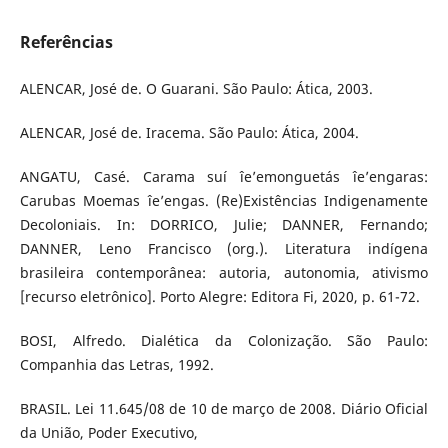
Referências
ALENCAR, José de. O Guarani. São Paulo: Ática, 2003.
ALENCAR, José de. Iracema. São Paulo: Ática, 2004.
ANGATU, Casé. Carama suí îe’emonguetás îe’engaras:
Carubas Moemas îe’engas. (Re)Existências Indigenamente
Decoloniais. In: DORRICO, Julie; DANNER, Fernando;
DANNER, Leno Francisco (org.). Literatura indígena
brasileira contemporânea: autoria, autonomia, ativismo
[recurso eletrônico]. Porto Alegre: Editora Fi, 2020, p. 61-72.
BOSI, Alfredo. Dialética da Colonização. São Paulo:
Companhia das Letras, 1992.
BRASIL. Lei 11.645/08 de 10 de março de 2008. Diário Oficial
da União, Poder Executivo,