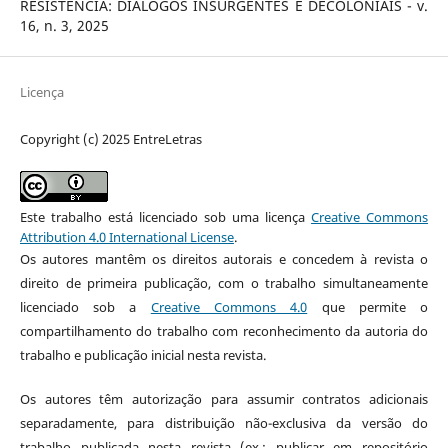
RESISTÊNCIA: DIÁLOGOS INSURGENTES E DECOLONIAIS - v.
16, n. 3, 2025
Licença
Copyright (c) 2025 EntreLetras
Este trabalho está licenciado sob uma licença
Creative Commons
Attribution 4.0 International License
.
Os autores mantêm os direitos autorais e concedem à revista o
direito de primeira publicação, com o trabalho simultaneamente
licenciado sob a
Creative Commons 4.0
que permite o
compartilhamento do trabalho com reconhecimento da autoria do
trabalho e publicação inicial nesta revista.
Os autores têm autorização para assumir contratos adicionais
separadamente, para distribuição não-exclusiva da versão do
trabalho publicada nesta revista (ex.: publicar em repositório