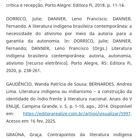
crítica e recepção. Porto Alegre: Editora Fi, 2018. p. 11-14.
DORRICO, Julie; DANNER, Leno Francisco; DANNER,
Fernando. A literatura indígena brasileira contemporânea: a
necessidade do ativismo por meio da autoria para a
garantia da autonomia. In: DORRICO, Julie; DANNER,
Fernando; DANNER, Leno Francisco (Orgs.) Literatura
indígena brasileira contemporânea: autoria, autonomia,
ativismo [recurso eletrônico]. Porto Alegre, RS: Editora Fi,
2020, p. 238-261.
GAUDÊNCIO, Wanda Patrícia de Sousa; BERNARDES, Andrea
Lima. Literatura indígena ou indianismo – a construção da
identidade do índio frente à literatura nacional. Anais do V
ENLIJE, Campina Grande, v. 5, p. 1-10, ago., 2014. Disponível
em:
https://editorarealize.com.br/artigo/visualizar/5997
.
Acesso em: 16 fev. 2025.
GRAÚNA, Graça. Contrapontos da literatura indígena