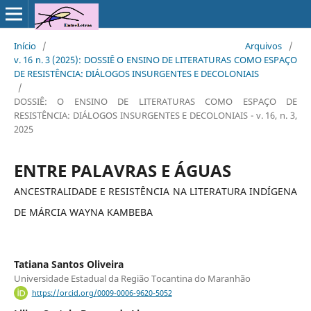
Início
/
Arquivos
/
v. 16 n. 3 (2025): DOSSIÊ O ENSINO DE LITERATURAS COMO ESPAÇO
DE RESISTÊNCIA: DIÁLOGOS INSURGENTES E DECOLONIAIS
/
DOSSIÊ: O ENSINO DE LITERATURAS COMO ESPAÇO DE
RESISTÊNCIA: DIÁLOGOS INSURGENTES E DECOLONIAIS - v. 16, n. 3,
2025
ENTRE PALAVRAS E ÁGUAS
ANCESTRALIDADE E RESISTÊNCIA NA LITERATURA INDÍGENA
DE MÁRCIA WAYNA KAMBEBA
Tatiana Santos Oliveira
Universidade Estadual da Região Tocantina do Maranhão
https://orcid.org/0009-0006-9620-5052