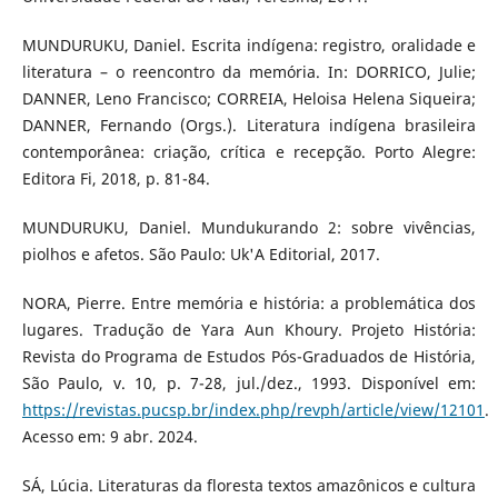
MUNDURUKU, Daniel. Escrita indígena: registro, oralidade e
literatura – o reencontro da memória. In: DORRICO, Julie;
DANNER, Leno Francisco; CORREIA, Heloisa Helena Siqueira;
DANNER, Fernando (Orgs.). Literatura indígena brasileira
contemporânea: criação, crítica e recepção. Porto Alegre:
Editora Fi, 2018, p. 81-84.
MUNDURUKU, Daniel. Mundukurando 2: sobre vivências,
piolhos e afetos. São Paulo: Uk'A Editorial, 2017.
NORA, Pierre. Entre memória e história: a problemática dos
lugares. Tradução de Yara Aun Khoury. Projeto História:
Revista do Programa de Estudos Pós-Graduados de História,
São Paulo, v. 10, p. 7-28, jul./dez., 1993. Disponível em:
https://revistas.pucsp.br/index.php/revph/article/view/12101
.
Acesso em: 9 abr. 2024.
SÁ, Lúcia. Literaturas da floresta textos amazônicos e cultura