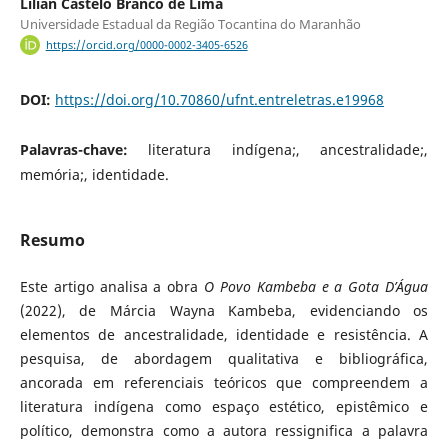
Lilian Castelo Branco de Lima
Universidade Estadual da Região Tocantina do Maranhão
https://orcid.org/0000-0002-3405-6526
DOI:
https://doi.org/10.70860/ufnt.entreletras.e19968
Palavras-chave:
literatura indígena;, ancestralidade;,
memória;, identidade.
Resumo
Este artigo analisa a obra
O Povo Kambeba e a Gota D’Água
(2022), de Márcia Wayna Kambeba, evidenciando os
elementos de ancestralidade, identidade e resistência. A
pesquisa, de abordagem qualitativa e bibliográfica,
ancorada em referenciais teóricos que compreendem a
literatura indígena como espaço estético, epistêmico e
político, demonstra como a autora ressignifica a palavra