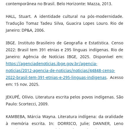
contemporânea no Brasil. Belo Horizonte: Mazza, 2013.
HALL, Stuart. A identidade cultural na pós-modernidade.
Tradução Tomaz Tadeu Silva, Guacira Lopes Louro. Rio de
Janeiro: DP&A, 2006.
IBGE. Instituto Brasileiro de Geografia e Estatística. Censo
2022: Brasil tem 391 etnias e 295 línguas indígenas. Rio de
Janeiro: Agência de Notícias IBGE, 2025. Disponível em:
https://agenciadenoticias.ibge.gov.br/agencia-
noticias/2012-agencia-de-noticias/noticias/44848-censo-
2022-brasil-tem-391-etnias-e-295-linguas-indigenas
. Acesso
em: 15 nov. 2025.
JEKUPÉ, Olívio. Literatura escrita pelos povos indígenas. São
Paulo: Scortecci, 2009.
KAMBEBA, Márcia Wayna. Literatura indígena: da oralidade
à memória escrita. In: DORRICO, Julie; DANNER, Leno