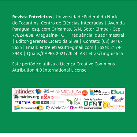
Revista Entreletras
| Universidade Federal do Norte
do Tocantins, Centro de Ciências Integradas | Avenida
Paraguai esq. com Orixamas, S/N, Setor Cimba - Cep.
77824-838, Araguaína-TO | Frequência: quadrimestral
| Editor-gerente: Cícero da Silva | Contato: (63) 3416-
5655| Email: entreletrasuft@gmail.com | ISSN: 2179-
3948 | Qualis/CAPES 2021/2024: A3 Letras/Linguística
Este periódico utiliza a Licença Creative Commons
Attribution 4.0 International License