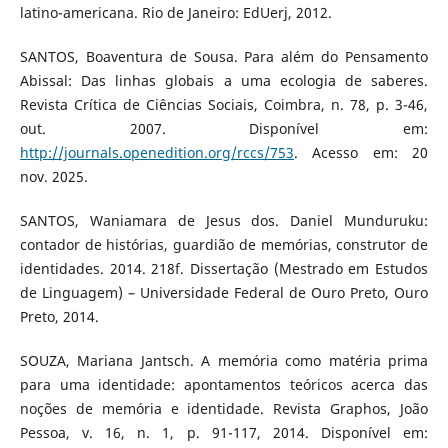
latino-americana. Rio de Janeiro: EdUerj, 2012.
SANTOS, Boaventura de Sousa. Para além do Pensamento
Abissal: Das linhas globais a uma ecologia de saberes.
Revista Crítica de Ciências Sociais, Coimbra, n. 78, p. 3-46,
out. 2007. Disponível em:
http://journals.openedition.org/rccs/753
. Acesso em: 20
nov. 2025.
SANTOS, Waniamara de Jesus dos. Daniel Munduruku:
contador de histórias, guardião de memórias, construtor de
identidades. 2014. 218f. Dissertação (Mestrado em Estudos
de Linguagem) – Universidade Federal de Ouro Preto, Ouro
Preto, 2014.
SOUZA, Mariana Jantsch. A memória como matéria prima
para uma identidade: apontamentos teóricos acerca das
noções de memória e identidade. Revista Graphos, João
Pessoa, v. 16, n. 1, p. 91-117, 2014. Disponível em: