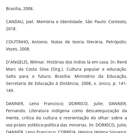
Brasília, 2008.
CANDAU, Joel. Memória e Identidade. São Paulo: Contexto,
2018.
COUTINHO, Antonio. Notas de teoria literária. Petrópolis:
Vozes, 2008.
D'ANGELIS, Wilmar. Histórias dos índios lá em casa. In: René
Marc da Costa Silva (Org.). Cultura popular e educação.
Salto para o futuro. Brasília: Ministério da Educação,
Secretaria de Educação à Distância, 2008, v. único, p. 141-
149.
DANNER, Leno Francisco; DORRICO, Julie; DANNER,
Fernando. Literatura indígena como descatequização da
mente, crítica da cultura e reorientação do olhar: sobre a
voz-práxis estético-política das minorias. In: DORRICO, Julie;
DANNER, Leno Francisco; CORREIA, Heloisa Helena Siqueira;