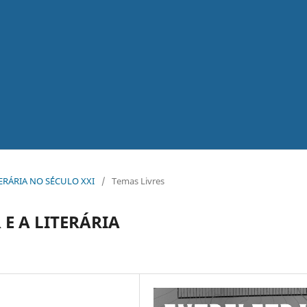
ITERÁRIA NO S´ÉCULO XXI
/
Temas Livres
E A LITERÁRIA