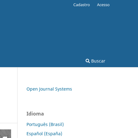
Cadastro
Acesso
Buscar
Open Journal Systems
Idioma
Português (Brasil)
Español (España)