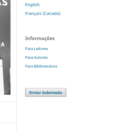
English
Français (Canada)
Informações
Para Leitores
Para Autores
Para Bibliotecários
Enviar Submissão