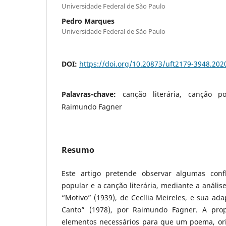
Universidade Federal de São Paulo
Pedro Marques
Universidade Federal de São Paulo
DOI:
https://doi.org/10.20873/uft2179-3948.20
Palavras-chave:
canção literária, canção po
Raimundo Fagner
Resumo
Este artigo pretende observar algumas conf
popular e a canção literária, mediante a anál
“Motivo” (1939), de Cecília Meireles, e sua ad
Canto” (1978), por Raimundo Fagner. A propo
elementos necessários para que um poema, orig