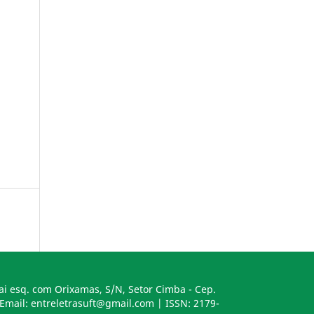
ai esq. com Orixamas, S/N, Setor Cimba - Cep.
 Email: entreletrasuft@gmail.com | ISSN: 2179-