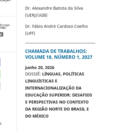
Dr. Alexandre Batista da Silva
(UERJ/UGB)
Dr. Fábio André Cardoso Coelho
(UFF)
0
CHAMADA DE TRABALHOS:
VOLUME 18, NÚMERO 1, 2027
junho 20, 2026
DOSSIÊ:
LÍNGUAS, POLÍTICAS
LINGUÍSTICAS E
INTERNACIONALIZAÇÃO DA
EDUCAÇÃO SUPERIOR: DESAFIOS
E PERSPECTIVAS NO CONTEXTO
DA REGIÃO NORTE DO BRASIL E
DO MÉXICO
e.