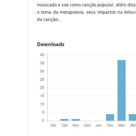
musicado e soe como canção popular. Além dis
o tema da metapoesia, seus impactos na leitu
da canção.
Downloads