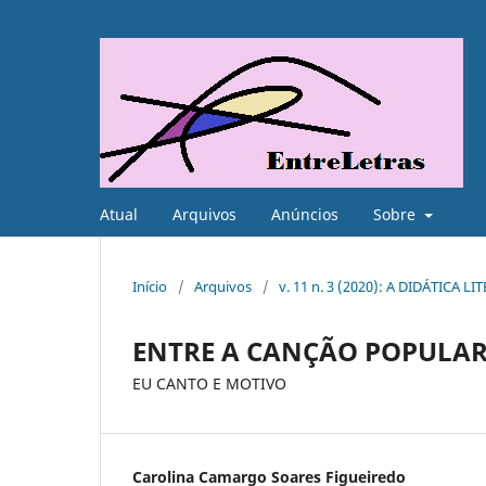
Atual
Arquivos
Anúncios
Sobre
Início
/
Arquivos
/
v. 11 n. 3 (2020): A DIDÁTICA L
ENTRE A CANÇÃO POPULAR 
EU CANTO E MOTIVO
Carolina Camargo Soares Figueiredo