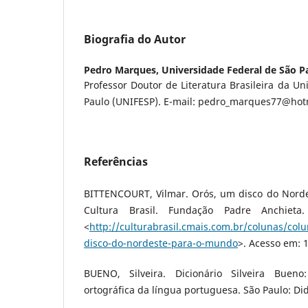
Biografia do Autor
Pedro Marques,
Universidade Federal de São P
Professor Doutor de Literatura Brasileira da Un
Paulo (UNIFESP). E-mail: pedro_marques77@hot
Referências
BITTENCOURT, Vilmar. Orós, um disco do Nord
Cultura Brasil. Fundação Padre Anchieta
<
http://culturabrasil.cmais.com.br/colunas/col
disco-do-nordeste-para-o-mundo
>. Acesso em: 
BUENO, Silveira. Dicionário Silveira Bue
ortográfica da língua portuguesa. São Paulo: Did