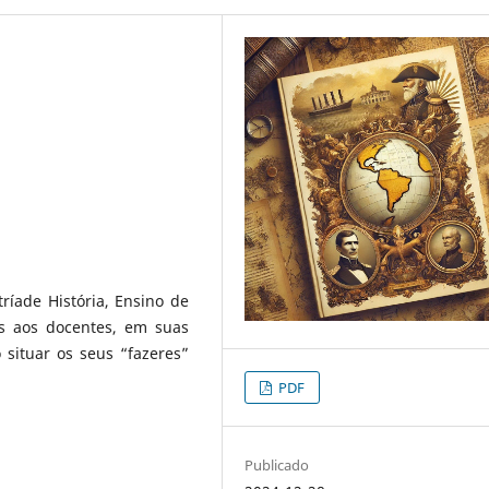
ríade História, Ensino de
os aos docentes, em suas
 situar os seus “fazeres”
PDF
Publicado