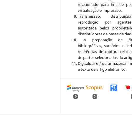
relacionado para fins de pes
visualização e impressão.
Transmissão, distribui
reprodução por agent
autorizada pelos proprietár
distribuidoras de bases de dad
A preparação de cita
bibliográficas, sumários e índ
referências de captura relaci
de partes selecionadas do arti
Digitalizar e / ou armazenar i
e texto de artigo eletrônico.
0
0