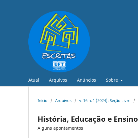
Atual
Arquivos
Anúncios
Sobre
Início
/
Arquivos
/
v. 16 n. 1 (2024): Seção Livre
/
História, Educação e Ensino
Alguns apontamentos