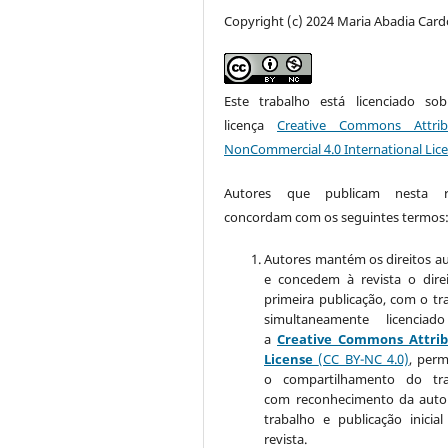
Copyright (c) 2024 Maria Abadia Car
Este trabalho está licenciado s
licença
Creative Commons Attrib
NonCommercial 4.0 International Lic
Autores que publicam nesta re
concordam com os seguintes termos
Autores mantém os direitos au
e concedem à revista o dire
primeira publicação, com o tr
simultaneamente licenciad
a
Creative Commons Attrib
License
(CC BY-NC 4.0)
, perm
o compartilhamento do tra
com reconhecimento da auto
trabalho e publicação inicial
revista.