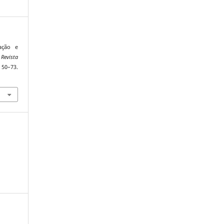
ação e
.
Revista
–73.