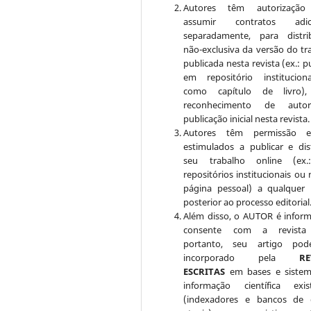
Autores têm autorização
assumir contratos adici
separadamente, para distri
não-exclusiva da versão do tr
publicada nesta revista (ex.: p
em repositório institucio
como capítulo de livro)
reconhecimento de auto
publicação inicial nesta revista.
Autores têm permissão 
estimulados a publicar e dist
seu trabalho online (ex
repositórios institucionais ou
página pessoal) a qualquer
posterior ao processo editorial
Além disso, o AUTOR é infor
consente com a revista
portanto, seu artigo pod
incorporado pela
RE
ESCRITAS
em bases e siste
informação científica exis
(indexadores e bancos de 