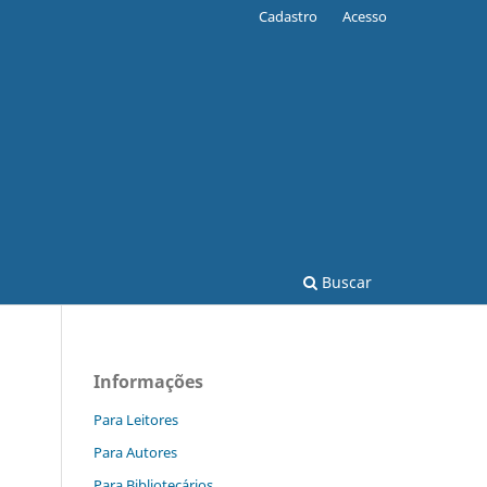
Cadastro
Acesso
Buscar
Informações
Para Leitores
Para Autores
Para Bibliotecários