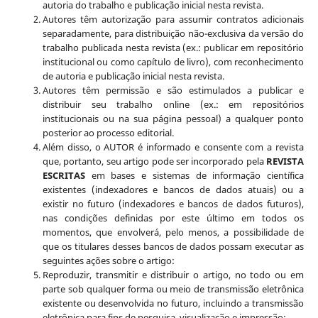
autoria do trabalho e publicação inicial nesta revista.
Autores têm autorização para assumir contratos adicionais
separadamente, para distribuição não-exclusiva da versão do
trabalho publicada nesta revista (ex.: publicar em repositório
institucional ou como capítulo de livro), com reconhecimento
de autoria e publicação inicial nesta revista.
Autores têm permissão e são estimulados a publicar e
distribuir seu trabalho online (ex.: em repositórios
institucionais ou na sua página pessoal) a qualquer ponto
posterior ao processo editorial.
Além disso, o AUTOR é informado e consente com a revista
que, portanto, seu artigo pode ser incorporado pela
REVISTA
ESCRITAS
em bases e sistemas de informação científica
existentes (indexadores e bancos de dados atuais) ou a
existir no futuro (indexadores e bancos de dados futuros),
nas condições definidas por este último em todos os
momentos, que envolverá, pelo menos, a possibilidade de
que os titulares desses bancos de dados possam executar as
seguintes ações sobre o artigo:
Reproduzir, transmitir e distribuir o artigo, no todo ou em
parte sob qualquer forma ou meio de transmissão eletrônica
existente ou desenvolvida no futuro, incluindo a transmissão
eletrônica para fins de pesquisa, visualização e impressão;