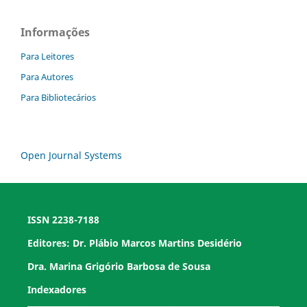
Informações
Para Leitores
Para Autores
Para Bibliotecários
Open Journal Systems
ISSN 2238-7188
Editores: Dr. Plábio Marcos Martins Desidério
Dra. Marina Grigório Barbosa de Sousa
Indexadores