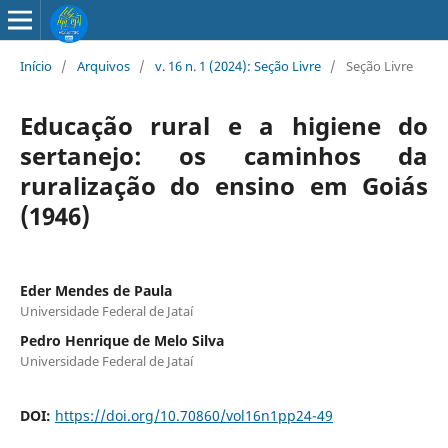
Início
/
Arquivos
/
v. 16 n. 1 (2024): Seção Livre
/
Seção Livre
Educação rural e a higiene do
sertanejo: os caminhos da
ruralização do ensino em Goiás
(1946)
Eder Mendes de Paula
Universidade Federal de Jataí
Pedro Henrique de Melo Silva
Universidade Federal de Jataí
DOI:
https://doi.org/10.70860/vol16n1pp24-49