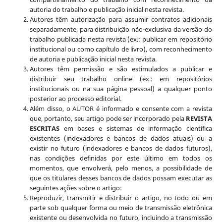
autoria do trabalho e publicação inicial nesta revista.
Autores têm autorização para assumir contratos adicionais
separadamente, para distribuição não-exclusiva da versão do
trabalho publicada nesta revista (ex.: publicar em repositório
institucional ou como capítulo de livro), com reconhecimento
de autoria e publicação inicial nesta revista.
Autores têm permissão e são estimulados a publicar e
distribuir seu trabalho online (ex.: em repositórios
institucionais ou na sua página pessoal) a qualquer ponto
posterior ao processo editorial.
Além disso, o AUTOR é informado e consente com a revista
que, portanto, seu artigo pode ser incorporado pela
REVISTA
ESCRITAS
em bases e sistemas de informação científica
existentes (indexadores e bancos de dados atuais) ou a
existir no futuro (indexadores e bancos de dados futuros),
nas condições definidas por este último em todos os
momentos, que envolverá, pelo menos, a possibilidade de
que os titulares desses bancos de dados possam executar as
seguintes ações sobre o artigo:
Reproduzir, transmitir e distribuir o artigo, no todo ou em
parte sob qualquer forma ou meio de transmissão eletrônica
existente ou desenvolvida no futuro, incluindo a transmissão