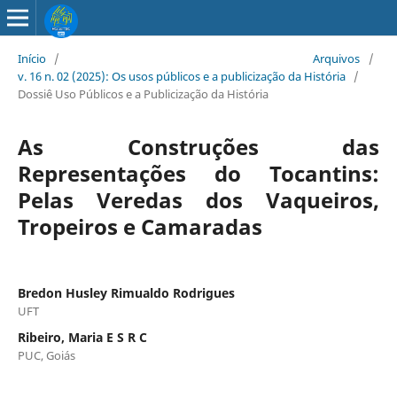
Início
/
Arquivos
/
v. 16 n. 02 (2025): Os usos públicos e a publicização da História
/
Dossiê Uso Públicos e a Publicização da História
As Construções das
Representações do Tocantins:
Pelas Veredas dos Vaqueiros,
Tropeiros e Camaradas
Bredon Husley Rimualdo Rodrigues
UFT
Ribeiro, Maria E S R C
PUC, Goiás