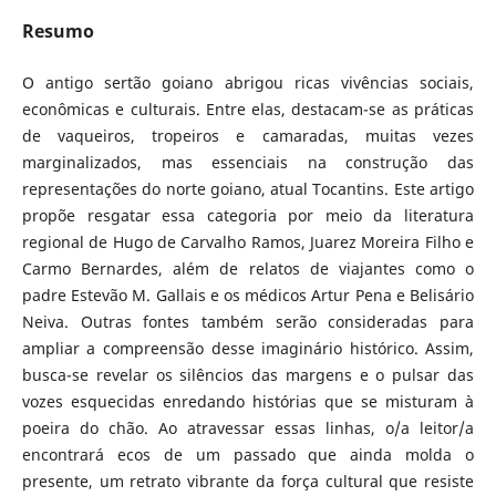
Resumo
O antigo sertão goiano abrigou ricas vivências sociais,
econômicas e culturais. Entre elas, destacam-se as práticas
de vaqueiros, tropeiros e camaradas, muitas vezes
marginalizados, mas essenciais na construção das
representações do norte goiano, atual Tocantins. Este artigo
propõe resgatar essa categoria por meio da literatura
regional de Hugo de Carvalho Ramos, Juarez Moreira Filho e
Carmo Bernardes, além de relatos de viajantes como o
padre Estevão M. Gallais e os médicos Artur Pena e Belisário
Neiva. Outras fontes também serão consideradas para
ampliar a compreensão desse imaginário histórico. Assim,
busca-se revelar os silêncios das margens e o pulsar das
vozes esquecidas enredando histórias que se misturam à
poeira do chão. Ao atravessar essas linhas, o/a leitor/a
encontrará ecos de um passado que ainda molda o
presente, um retrato vibrante da força cultural que resiste