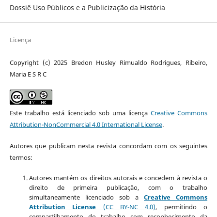
Dossiê Uso Públicos e a Publicização da História
Licença
Copyright (c) 2025 Bredon Husley Rimualdo Rodrigues, Ribeiro,
Maria E S R C
Este trabalho está licenciado sob uma licença
Creative Commons
Attribution-NonCommercial 4.0 International License
.
Autores que publicam nesta revista concordam com os seguintes
termos:
Autores mantém os direitos autorais e concedem à revista o
direito de primeira publicação, com o trabalho
simultaneamente licenciado sob a
Creative Commons
Attribution License
(CC BY-NC 4.0)
, permitindo o
compartilhamento do trabalho com reconhecimento da