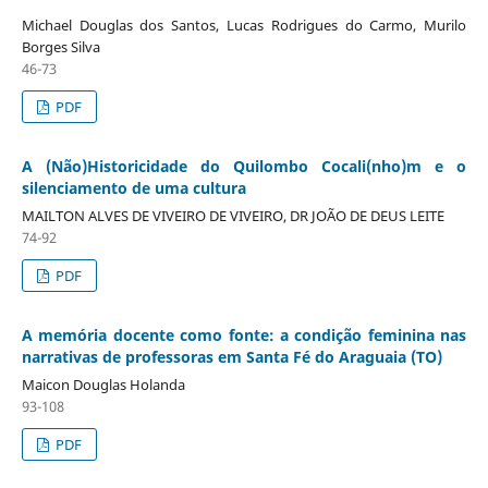
Michael Douglas dos Santos, Lucas Rodrigues do Carmo, Murilo
Borges Silva
46-73
PDF
A (Não)Historicidade do Quilombo Cocali(nho)m e o
silenciamento de uma cultura
MAILTON ALVES DE VIVEIRO DE VIVEIRO, DR JOÃO DE DEUS LEITE
74-92
PDF
A memória docente como fonte: a condição feminina nas
narrativas de professoras em Santa Fé do Araguaia (TO)
Maicon Douglas Holanda
93-108
PDF