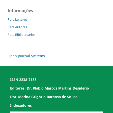
Informações
Para Leitores
Para Autores
Para Bibliotecários
Open Journal Systems
ISSN 2238-7188
Editores: Dr. Plábio Marcos Martins Desidério
Dra. Marina Grigório Barbosa de Sousa
Indexadores