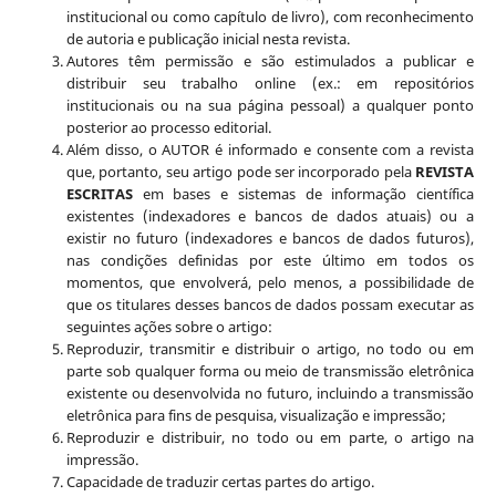
institucional ou como capítulo de livro), com reconhecimento
de autoria e publicação inicial nesta revista.
Autores têm permissão e são estimulados a publicar e
distribuir seu trabalho online (ex.: em repositórios
institucionais ou na sua página pessoal) a qualquer ponto
posterior ao processo editorial.
Além disso, o AUTOR é informado e consente com a revista
que, portanto, seu artigo pode ser incorporado pela
REVISTA
ESCRITAS
em bases e sistemas de informação científica
existentes (indexadores e bancos de dados atuais) ou a
existir no futuro (indexadores e bancos de dados futuros),
nas condições definidas por este último em todos os
momentos, que envolverá, pelo menos, a possibilidade de
que os titulares desses bancos de dados possam executar as
seguintes ações sobre o artigo:
Reproduzir, transmitir e distribuir o artigo, no todo ou em
parte sob qualquer forma ou meio de transmissão eletrônica
existente ou desenvolvida no futuro, incluindo a transmissão
eletrônica para fins de pesquisa, visualização e impressão;
Reproduzir e distribuir, no todo ou em parte, o artigo na
impressão.
Capacidade de traduzir certas partes do artigo.