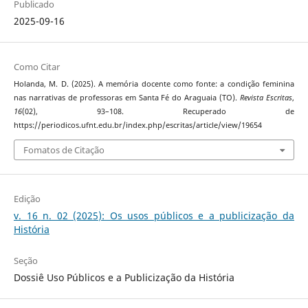
Publicado
2025-09-16
Como Citar
Holanda, M. D. (2025). A memória docente como fonte: a condição feminina
nas narrativas de professoras em Santa Fé do Araguaia (TO).
Revista Escritas
,
16
(02), 93–108. Recuperado de
https://periodicos.ufnt.edu.br/index.php/escritas/article/view/19654
Fomatos de Citação
Edição
v. 16 n. 02 (2025): Os usos públicos e a publicização da
História
Seção
Dossiê Uso Públicos e a Publicização da História