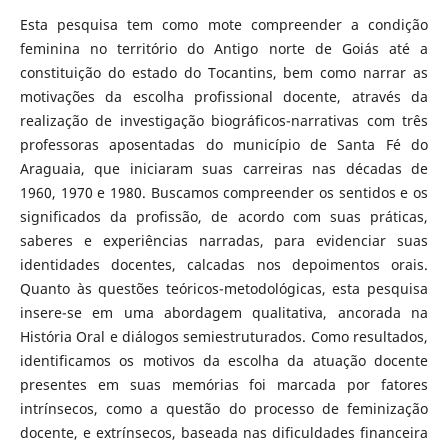
Esta pesquisa tem como mote compreender a condição
feminina no território do Antigo norte de Goiás até a
constituição do estado do Tocantins, bem como narrar as
motivações da escolha profissional docente, através da
realização de investigação biográficos-narrativas com três
professoras aposentadas do município de Santa Fé do
Araguaia, que iniciaram suas carreiras nas décadas de
1960, 1970 e 1980. Buscamos compreender os sentidos e os
significados da profissão, de acordo com suas práticas,
saberes e experiências narradas, para evidenciar suas
identidades docentes, calcadas nos depoimentos orais.
Quanto às questões teóricos-metodológicas, esta pesquisa
insere-se em uma abordagem qualitativa, ancorada na
História Oral e diálogos semiestruturados. Como resultados,
identificamos os motivos da escolha da atuação docente
presentes em suas memórias foi marcada por fatores
intrínsecos, como a questão do processo de feminização
docente, e extrínsecos, baseada nas dificuldades financeira