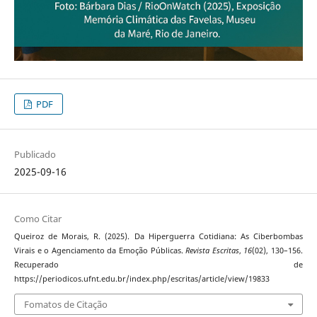
PDF
Publicado
2025-09-16
Como Citar
Queiroz de Morais, R. (2025). Da Hiperguerra Cotidiana: As Ciberbombas
Virais e o Agenciamento da Emoção Públicas.
Revista Escritas
,
16
(02), 130–156.
Recuperado de
https://periodicos.ufnt.edu.br/index.php/escritas/article/view/19833
Fomatos de Citação