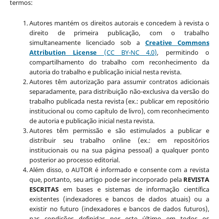
termos:
Autores mantém os direitos autorais e concedem à revista o
direito de primeira publicação, com o trabalho
simultaneamente licenciado sob a
Creative Commons
Attribution License
(CC BY-NC 4.0)
, permitindo o
compartilhamento do trabalho com reconhecimento da
autoria do trabalho e publicação inicial nesta revista.
Autores têm autorização para assumir contratos adicionais
separadamente, para distribuição não-exclusiva da versão do
trabalho publicada nesta revista (ex.: publicar em repositório
institucional ou como capítulo de livro), com reconhecimento
de autoria e publicação inicial nesta revista.
Autores têm permissão e são estimulados a publicar e
distribuir seu trabalho online (ex.: em repositórios
institucionais ou na sua página pessoal) a qualquer ponto
posterior ao processo editorial.
Além disso, o AUTOR é informado e consente com a revista
que, portanto, seu artigo pode ser incorporado pela
REVISTA
ESCRITAS
em bases e sistemas de informação científica
existentes (indexadores e bancos de dados atuais) ou a
existir no futuro (indexadores e bancos de dados futuros),
nas condições definidas por este último em todos os