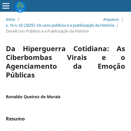
Início
/
Arquivos
/
v. 16 n. 02 (2025): Os usos públicos e a publicização da História
/
Dossiê Uso Públicos e a Publicização da História
Da Hiperguerra Cotidiana: As
Ciberbombas Virais e o
Agenciamento da Emoção
Públicas
Ronaldo Queiroz de Morais
Resumo