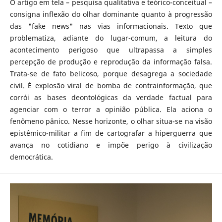
O artigo em tela – pesquisa qualitativa e teórico-conceitual –
consigna inflexão do olhar dominante quanto à progressão
das "fake news" nas vias informacionais. Texto que
problematiza, adiante do lugar-comum, a leitura do
acontecimento perigoso que ultrapassa a simples
percepção de produção e reprodução da informação falsa.
Trata-se de fato belicoso, porque desagrega a sociedade
civil. É explosão viral de bomba de contrainformação, que
corrói as bases deontológicas da verdade factual para
agenciar com o terror a opinião pública. Ela aciona o
fenômeno pânico. Nesse horizonte, o olhar situa-se na visão
epistêmico-militar a fim de cartografar a hiperguerra que
avança no cotidiano e impõe perigo à civilização
democrática.