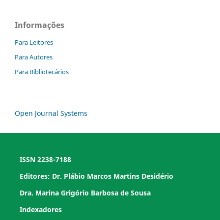
Informações
Para Leitores
Para Autores
Para Bibliotecários
Open Journal Systems
ISSN 2238-7188
Editores: Dr. Plábio Marcos Martins Desidério
Dra. Marina Grigório Barbosa de Sousa
Indexadores