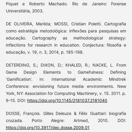
Piquet e Roberto Machado. Rio de Janeiro: Forense
Universitária, 2003.
DE OLIVEIRA, Marilda; MOSSI, Cristian Poletti. Cartografia
como estratégia metodológica: inflexões para pesquisas em
educação. Cartography as methodological strategy:
inflections for research in education. Conjectura: filosofia e
educação, v. 19, n. 3, 2014, p. 185-198.
DETERDING, S.; DIXON, D.; KHALED, R.; NACKE, L. From
Game Design Elements to Gamefulness: Defining
‘Gamification’. In: International Academic Mindtrek
Conference: envisioning future media environments. New
York, NY: Association for Computing Machinery, v. 15. 2011. p.
9-15. DOI:
https://doi.org/10.1145/2181037.2181040
DOSSE, François. Gilles Deleuze & Félix Guattari: biografia
cruzada. Porto Alegre: Artmed, 2010. DOI:
https://doi.org/10.3917/dec.dosse.2009.01