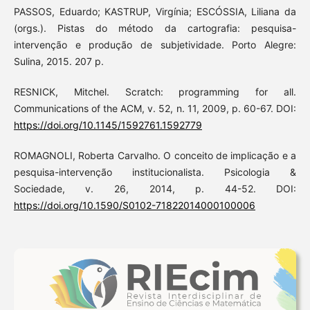
PASSOS, Eduardo; KASTRUP, Virgínia; ESCÓSSIA, Liliana da
(orgs.). Pistas do método da cartografia: pesquisa-
intervenção e produção de subjetividade. Porto Alegre:
Sulina, 2015. 207 p.
RESNICK, Mitchel. Scratch: programming for all.
Communications of the ACM, v. 52, n. 11, 2009, p. 60-67. DOI:
https://doi.org/10.1145/1592761.1592779
ROMAGNOLI, Roberta Carvalho. O conceito de implicação e a
pesquisa-intervenção institucionalista. Psicologia &
Sociedade, v. 26, 2014, p. 44-52. DOI:
https://doi.org/10.1590/S0102-71822014000100006