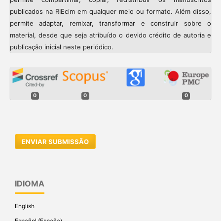
publicados na RIEcim em qualquer meio ou formato. Além disso,
permite adaptar, remixar, transformar e construir sobre o
material, desde que seja atribuído o devido crédito de autoria e
publicação inicial neste periódico.
0
0
0
ENVIAR SUBMISSÃO
IDIOMA
English
Español (España)