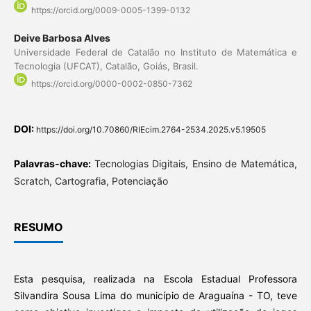
https://orcid.org/0009-0005-1399-0132
Deive Barbosa Alves
Universidade Federal de Catalão no Instituto de Matemática e
Tecnologia (UFCAT), Catalão, Goiás, Brasil.
https://orcid.org/0000-0002-0850-7362
DOI:
https://doi.org/10.70860/RIEcim.2764-2534.2025.v5.19505
Palavras-chave:
Tecnologias Digitais, Ensino de Matemática,
Scratch, Cartografia, Potenciação
RESUMO
Esta pesquisa, realizada na Escola Estadual Professora
Silvandira Sousa Lima do município de Araguaína - TO, teve