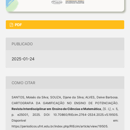
PDF
PUBLICADO
2025-01-24
COMO CITAR
SANTOS, Moisés da Silva; SOUZA, Djane da Silva; ALVES, Deive Barbosa.
CARTOGRAFIA DA GAMIFICAÇÃO NO ENSINO DE POTENCIAÇÃO.
Revista Interdisciplinar em Ensino de Ciências e Matemática
,
[S. l.]
, v. 5,
p. e25001, 2025. DOI: 10.70860/RIEcim.2764-2534.2025.v5.19505.
Disponível em:
https://periodicos.ufnt.edu.br/index.php/RIEcim/article/view/19505.