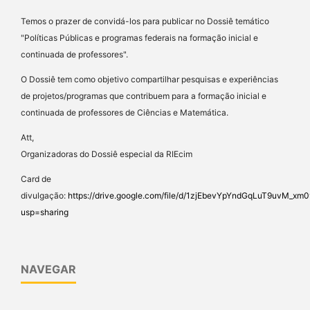
Temos o prazer de convidá-los para publicar no Dossiê temático
"Políticas Públicas e programas federais na formação inicial e
continuada de professores".
O Dossiê tem como objetivo compartilhar pesquisas e experiências
de projetos/programas que contribuem para a formação inicial e
continuada de professores de Ciências e Matemática.
Att,
Organizadoras do Dossiê especial da RIEcim
Card de
divulgação:
https://drive.google.com/file/d/1zjEbevYpYndGqLuT9uvM_x
usp=sharing
NAVEGAR