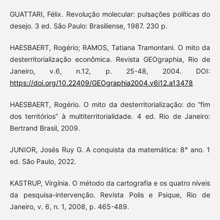
GUATTARI, Félix. Revolução molecular: pulsações políticas do
desejo. 3 ed. São Paulo: Brasiliense, 1987. 230 p.
HAESBAERT, Rogério; RAMOS, Tatiana Tramontani. O mito da
desterritorialização econômica. Revista GEOgraphia, Rio de
Janeiro, v.6, n.12, p. 25-48, 2004. DOI:
https://doi.org/10.22409/GEOgraphia2004.v6i12.a13478
HAESBAERT, Rogério. O mito da desterritorialização: do “fim
dos territórios” à multiterritorialidade. 4 ed. Rio de Janeiro:
Bertrand Brasil, 2009.
JUNIOR, Josés Ruy G. A conquista da matemática: 8° ano. 1
ed. São Paulo, 2022.
KASTRUP, Virgínia. O método da cartografia e os quatro níveis
da pesquisa-intervenção. Revista Polis e Psique, Rio de
Janeiro, v. 6, n. 1, 2008, p. 465-489.