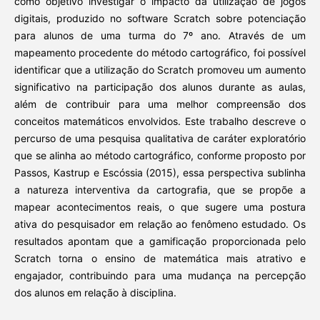
como objetivo investigar o impacto da utilização de jogos
digitais, produzido no software Scratch sobre potenciação
para alunos de uma turma do 7º ano. Através de um
mapeamento procedente do método cartográfico, foi possível
identificar que a utilização do Scratch promoveu um aumento
significativo na participação dos alunos durante as aulas,
além de contribuir para uma melhor compreensão dos
conceitos matemáticos envolvidos. Este trabalho descreve o
percurso de uma pesquisa qualitativa de caráter exploratório
que se alinha ao método cartográfico, conforme proposto por
Passos, Kastrup e Escóssia (2015), essa perspectiva sublinha
a natureza interventiva da cartografia, que se propõe a
mapear acontecimentos reais, o que sugere uma postura
ativa do pesquisador em relação ao fenômeno estudado. Os
resultados apontam que a gamificação proporcionada pelo
Scratch torna o ensino de matemática mais atrativo e
engajador, contribuindo para uma mudança na percepção
dos alunos em relação à disciplina.