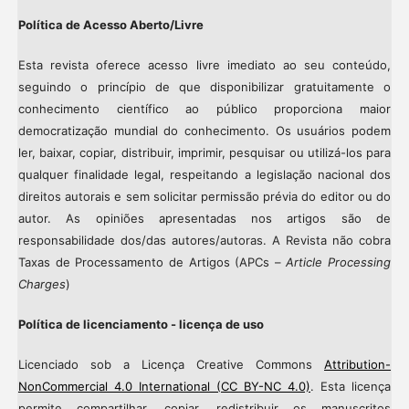
Política de Acesso Aberto/Livre
Esta revista oferece acesso livre imediato ao seu conteúdo,
seguindo o princípio de que disponibilizar gratuitamente o
conhecimento científico ao público proporciona maior
democratização mundial do conhecimento. Os usuários podem
ler, baixar, copiar, distribuir, imprimir, pesquisar ou utilizá-los para
qualquer finalidade legal, respeitando a legislação nacional dos
direitos autorais e sem solicitar permissão prévia do editor ou do
autor. As opiniões apresentadas nos artigos são de
responsabilidade dos/das autores/autoras. A Revista não cobra
Taxas de Processamento de Artigos (APCs –
Article Processing
Charges
)
Política de licenciamento - licença de uso
Licenciado sob a Licença Creative Commons
Attribution-
NonCommercial 4.0 International (CC BY-NC 4.0)
. Esta licença
permite compartilhar, copiar, redistribuir os manuscritos