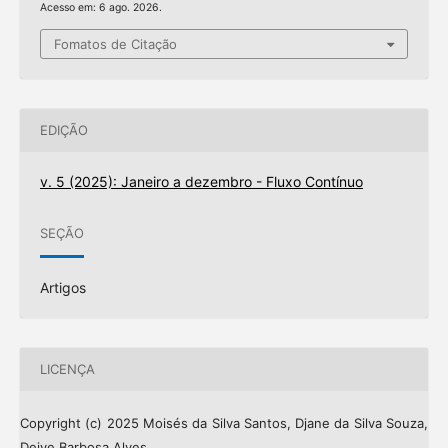
Acesso em: 6 ago. 2026.
Fomatos de Citação
EDIÇÃO
v. 5 (2025): Janeiro a dezembro - Fluxo Contínuo
SEÇÃO
Artigos
LICENÇA
Copyright (c) 2025 Moisés da Silva Santos, Djane da Silva Souza,
Deive Barbosa Alves