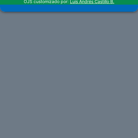
OJS customizado por:
Luis Andrés Castillo B.