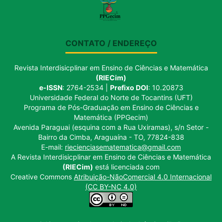
CONTATO / ENDEREÇO
Revista Interdisicplinar em Ensino de Ciências e Matemática
(RIECim)
e-ISSN
: 2764-2534 |
Prefixo DOI
: 10.20873
Universidade Federal do Norte de Tocantins (UFT)
Programa de Pós-Graduação em Ensino de Ciências e
Matemática (PPGecim)
Avenida Paraguai (esquina com a Rua Uxiramas), s/n Setor -
Bairro da Cimba, Araguaína - TO, 77824-838
E-mail:
riecienciasematematica@gmail.com
A Revista Interdisicplinar em Ensino de Ciências e Matemática
(RIECim)
está licenciada com
Creative Commons
Atribuição-NãoComercial 4.0 Internacional
(CC BY-NC 4.0)