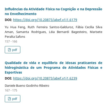
Influências da Atividade Física na Cognição e na Depressão
no Envelhecimento
DOI:
https://doi.org/10.20873/abef.v1i1.6179
Yu Hua Feng, Ruth Ferreira Santos-Galduroz, F´ábia Cecília Silva
Aman, Samanta Rodrigues, Léia Bernardi Bagesteiro, Marisete
Peralta Safons
157 - 166
pdf
Qualidade de vida e equilíbrio de idosas praticantes de
hidroginástica de um Programa de Atividades Físicas e
Esportivas
DOI:
https://doi.org/10.20873/abef.v1i1.6239
Daniele Bueno Godinho Ribeiro
167 - 175
pdf