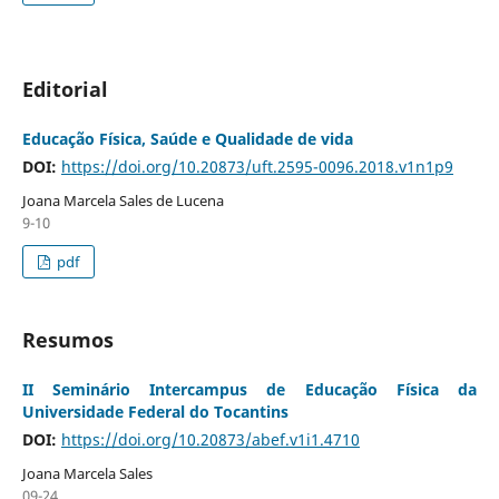
Editorial
Educação Física, Saúde e Qualidade de vida
DOI:
https://doi.org/10.20873/uft.2595-0096.2018.v1n1p9
Joana Marcela Sales de Lucena
9-10
pdf
Resumos
II Seminário Intercampus de Educação Física da
Universidade Federal do Tocantins
DOI:
https://doi.org/10.20873/abef.v1i1.4710
Joana Marcela Sales
09-24