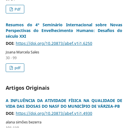
Pdf
Resumos do 4º Seminário Internacional sobre Novas
Perspectivas do Envelhecimento Humano: Desafios do
século XXI
DOI:
https://doi.org/10.20873/abef.v1i1.6250
Joana Marcela Sales
30 - 99
pdf
Artigos Originais
A INFLUÊNCIA DA ATIVIDADE FÍSICA NA QUALIDADE DE
VIDA DAS IDOSAS DO NASF DO MUNICÍPIO DE VÁRZEA-PB
DOI:
https://doi.org/10.20873/abef.v1i1.4930
alana simões bezerra
101-110