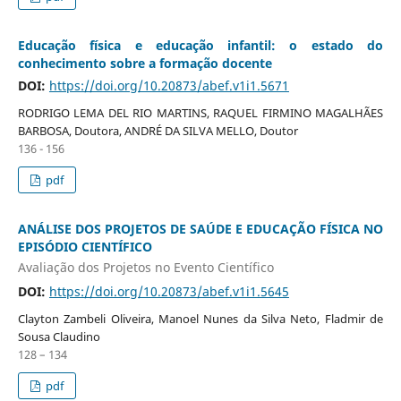
Educação física e educação infantil: o estado do
conhecimento sobre a formação docente
DOI:
https://doi.org/10.20873/abef.v1i1.5671
RODRIGO LEMA DEL RIO MARTINS, RAQUEL FIRMINO MAGALHÃES
BARBOSA, Doutora, ANDRÉ DA SILVA MELLO, Doutor
136 - 156
pdf
ANÁLISE DOS PROJETOS DE SAÚDE E EDUCAÇÃO FÍSICA NO
EPISÓDIO CIENTÍFICO
Avaliação dos Projetos no Evento Científico
DOI:
https://doi.org/10.20873/abef.v1i1.5645
Clayton Zambeli Oliveira, Manoel Nunes da Silva Neto, Fladmir de
Sousa Claudino
128 – 134
pdf