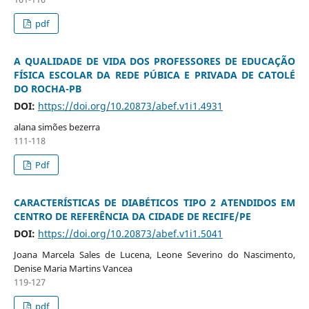
pdf
A QUALIDADE DE VIDA DOS PROFESSORES DE EDUCAÇÃO
FÍSICA ESCOLAR DA REDE PÚBICA E PRIVADA DE CATOLÉ
DO ROCHA-PB
DOI:
https://doi.org/10.20873/abef.v1i1.4931
alana simões bezerra
111-118
Pdf
CARACTERÍSTICAS DE DIABÉTICOS TIPO 2 ATENDIDOS EM
CENTRO DE REFERÊNCIA DA CIDADE DE RECIFE/PE
DOI:
https://doi.org/10.20873/abef.v1i1.5041
Joana Marcela Sales de Lucena, Leone Severino do Nascimento,
Denise Maria Martins Vancea
119-127
pdf