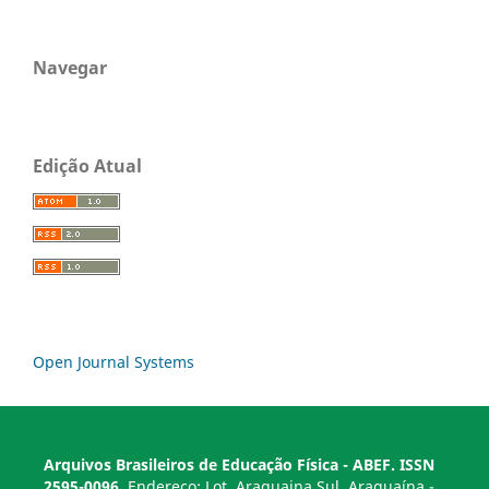
Navegar
Edição Atual
Open Journal Systems
Arquivos Brasileiros de Educação Física - ABEF. ISSN
2595-0096.
Endereço: Lot. Araguaina Sul, Araguaína -