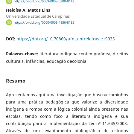
https://orcid.org/0009-0008-0300-8143
Heloísa A. Matos Lins
Universidade Estadual de Campinas
https://orcid.org/0000-0003-4956-8185
DOI:
https://doi.org/10.70860/ufnt.entreletras.e19935
Palavras-chave:
literatura indígena contemporânea, direitos
culturais, infâncias, educação decolonial
Resumo
Apresentamos aqui uma investigação que buscou caminhos
para uma prática pedagógica que valorize a diversidade
indígena e rompa com a lógica colonial ainda presente nas
escolas, tendo como foco a literatura indígena e sua
contribuição para a implementação da Lei nº 11.645/2008.
Através de um levantamento bibliográfico de estudos