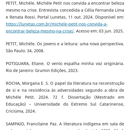
PETIT, Michèle. Michèle Petit nos convida a encontrar beleza
mesmo na crise. Entrevista concedida a Célia Fernanda Lima
e Renata Rossi. Portal Lunetas, 11 out. 2024. Disponível em:
https://lunetas.com.br/michele-petit-nos-convida-a-
encontrar-beleza-mesmo-na-crise/
. Acesso em: 03 jun. 2025.
PETIT, Michèle. Os jovens e a leitura: uma nova perspectiva.
São Paulo: 34, 2008.
POTIGUARA, Eliane. O vento espalha minha voz originária.
Rio de Janeiro: Grumin Edições, 2023.
ROCHA, Morgana E. S. O papel da literatura na reconstrução
de si e na resistência às adversidades segundo a obra de
Michèle Petit. 2024. 72 f. Dissertação (Mestrado em
Educação) – Universidade do Extremo Sul Catarinense,
Criciúma, 2024.
SAMPAIO, Francilaine Paz. A literatura indígena em sala de