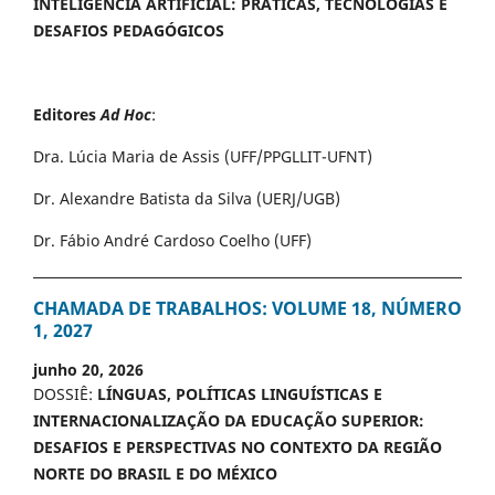
INTELIGÊNCIA ARTIFICIAL: PRÁTICAS, TECNOLOGIAS E
DESAFIOS PEDAGÓGICOS
Editores
Ad Hoc
:
Dra. Lúcia Maria de Assis (UFF/PPGLLIT-UFNT)
Dr. Alexandre Batista da Silva (UERJ/UGB)
Dr. Fábio André Cardoso Coelho (UFF)
CHAMADA DE TRABALHOS: VOLUME 18, NÚMERO
1, 2027
junho 20, 2026
DOSSIÊ:
LÍNGUAS, POLÍTICAS LINGUÍSTICAS E
INTERNACIONALIZAÇÃO DA EDUCAÇÃO SUPERIOR:
DESAFIOS E PERSPECTIVAS NO CONTEXTO DA REGIÃO
NORTE DO BRASIL E DO MÉXICO