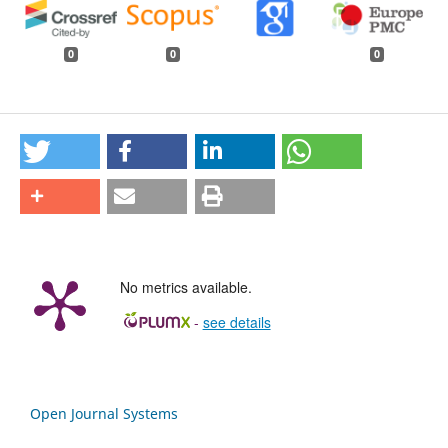
0
0
0
No metrics available.
-
see details
Open Journal Systems