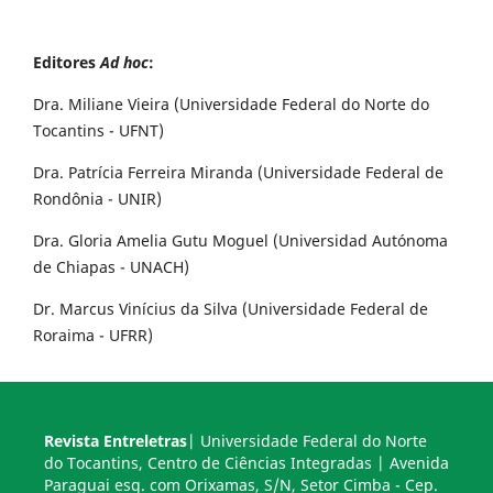
Editores
Ad hoc
:
Dra. Miliane Vieira (Universidade Federal do Norte do
Tocantins - UFNT)
Dra. Patrícia Ferreira Miranda (Universidade Federal de
Rondônia - UNIR)
Dra. Gloria Amelia Gutu Moguel (Universidad Autónoma
de Chiapas - UNACH)
Dr. Marcus Vinícius da Silva (Universidade Federal de
Roraima - UFRR)
Revista Entreletras
| Universidade Federal do Norte
do Tocantins, Centro de Ciências Integradas | Avenida
Paraguai esq. com Orixamas, S/N, Setor Cimba - Cep.