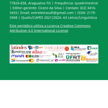
77824-838, Araguaína-TO | Frequência: quadrimestral
| Editor-gerente: Cícero da Silva | Contato: (63) 3416-
5655| Email: entreletrasuft@gmail.com | ISSN: 2179-
3948 | Qualis/CAPES 2021/2024: A3 Letras/Linguística
Este periódico utiliza a Licença Creative Commons
Attribution 4.0 International License