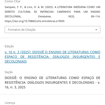
Como Citar
Sampaio, F. P., & Lins, H. A. M. (2025). A LITERATURA INDÍGENA COMO UM
DIREITO CULTURAL ÀS INFÂNCIAS: CAMINHOS PARA UM ENSINO
DECOLONIAL.
EntreLetras
,
16
(3), 89–114.
https://doi.org/10.70860/ufnt.entreletras.e19935
Fomatos de Citação
Edição
v. 16 n. 3 (2025): DOSSIÊ O ENSINO DE LITERATURAS COMO
ESPAÇO DE RESISTÊNCIA: DIÁLOGOS INSURGENTES E
DECOLONIAIS
Seção
DOSSIÊ: O ENSINO DE LITERATURAS COMO ESPAÇO DE
RESISTÊNCIA: DIÁLOGOS INSURGENTES E DECOLONIAIS - v.
16, n. 3, 2025
Licença