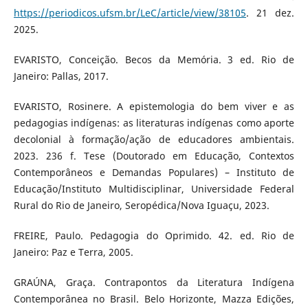
https://periodicos.ufsm.br/LeC/article/view/38105
. 21 dez.
2025.
EVARISTO, Conceição. Becos da Memória. 3 ed. Rio de
Janeiro: Pallas, 2017.
EVARISTO, Rosinere. A epistemologia do bem viver e as
pedagogias indígenas: as literaturas indígenas como aporte
decolonial à formação/ação de educadores ambientais.
2023. 236 f. Tese (Doutorado em Educação, Contextos
Contemporâneos e Demandas Populares) – Instituto de
Educação/Instituto Multidisciplinar, Universidade Federal
Rural do Rio de Janeiro, Seropédica/Nova Iguaçu, 2023.
FREIRE, Paulo. Pedagogia do Oprimido. 42. ed. Rio de
Janeiro: Paz e Terra, 2005.
GRAÚNA, Graça. Contrapontos da Literatura Indígena
Contemporânea no Brasil. Belo Horizonte, Mazza Edições,