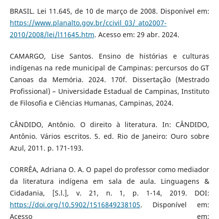
BRASIL. Lei 11.645, de 10 de março de 2008. Disponível em:
https://www.planalto.gov.br/ccivil_03/_ato2007-
2010/2008/lei/l11645.htm
. Acesso em: 29 abr. 2024.
CAMARGO, Lise Santos. Ensino de histórias e culturas
indígenas na rede municipal de Campinas: percursos do GT
Canoas da Memória. 2024. 170f. Dissertação (Mestrado
Profissional) – Universidade Estadual de Campinas, Instituto
de Filosofia e Ciências Humanas, Campinas, 2024.
CÂNDIDO, Antônio. O direito à literatura. In: CÂNDIDO,
Antônio. Vários escritos. 5. ed. Rio de Janeiro: Ouro sobre
Azul, 2011. p. 171-193.
CORRÊA, Adriana O. A. O papel do professor como mediador
da literatura indígena em sala de aula. Linguagens &
Cidadania, [S.l.], v. 21, n. 1, p. 1-14, 2019. DOI:
https://doi.org/10.5902/1516849238105
. Disponível em:
Acesso em: