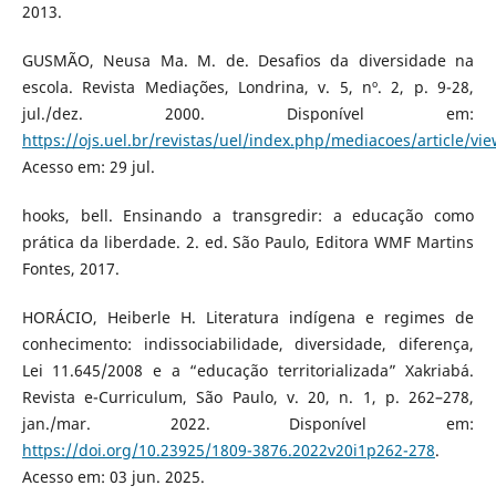
2013.
GUSMÃO, Neusa Ma. M. de. Desafios da diversidade na
escola. Revista Mediações, Londrina, v. 5, nº. 2, p. 9-28,
jul./dez. 2000. Disponível em:
https://ojs.uel.br/revistas/uel/index.php/mediacoes/article/v
Acesso em: 29 jul.
hooks, bell. Ensinando a transgredir: a educação como
prática da liberdade. 2. ed. São Paulo, Editora WMF Martins
Fontes, 2017.
HORÁCIO, Heiberle H. Literatura indígena e regimes de
conhecimento: indissociabilidade, diversidade, diferença,
Lei 11.645/2008 e a “educação territorializada” Xakriabá.
Revista e-Curriculum, São Paulo, v. 20, n. 1, p. 262–278,
jan./mar. 2022. Disponível em:
https://doi.org/10.23925/1809-3876.2022v20i1p262-278
.
Acesso em: 03 jun. 2025.