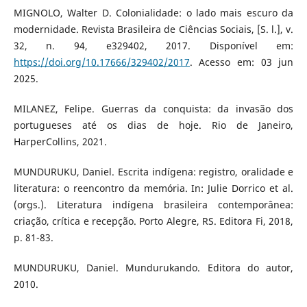
MIGNOLO, Walter D. Colonialidade: o lado mais escuro da
modernidade. Revista Brasileira de Ciências Sociais, [S. l.], v.
32, n. 94, e329402, 2017. Disponível em:
https://doi.org/10.17666/329402/2017
. Acesso em: 03 jun
2025.
MILANEZ, Felipe. Guerras da conquista: da invasão dos
portugueses até os dias de hoje. Rio de Janeiro,
HarperCollins, 2021.
MUNDURUKU, Daniel. Escrita indígena: registro, oralidade e
literatura: o reencontro da memória. In: Julie Dorrico et al.
(orgs.). Literatura indígena brasileira contemporânea:
criação, crítica e recepção. Porto Alegre, RS. Editora Fi, 2018,
p. 81-83.
MUNDURUKU, Daniel. Mundurukando. Editora do autor,
2010.