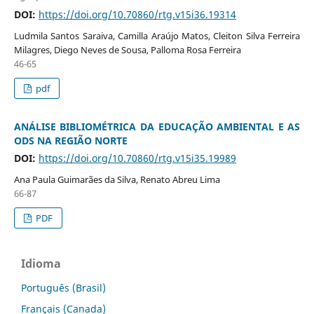
DOI:
https://doi.org/10.70860/rtg.v15i36.19314
Ludmila Santos Saraiva, Camilla Araújo Matos, Cleiton Silva Ferreira
Milagres, Diego Neves de Sousa, Palloma Rosa Ferreira
46-65
pdf
ANÁLISE BIBLIOMÉTRICA DA EDUCAÇÃO AMBIENTAL E AS
ODS NA REGIÃO NORTE
DOI:
https://doi.org/10.70860/rtg.v15i35.19989
Ana Paula Guimarães da Silva, Renato Abreu Lima
66-87
PDF
Idioma
Português (Brasil)
Français (Canada)