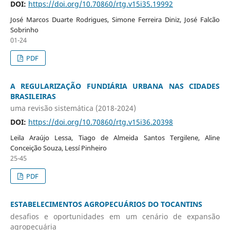
DOI:
https://doi.org/10.70860/rtg.v15i35.19992
José Marcos Duarte Rodrigues, Simone Ferreira Diniz, José Falcão
Sobrinho
01-24
PDF
A REGULARIZAÇÃO FUNDIÁRIA URBANA NAS CIDADES
BRASILEIRAS
uma revisão sistemática (2018-2024)
DOI:
https://doi.org/10.70860/rtg.v15i36.20398
Leila Araújo Lessa, Tiago de Almeida Santos Tergilene, Aline
Conceição Souza, Lessí Pinheiro
25-45
PDF
ESTABELECIMENTOS AGROPECUÁRIOS DO TOCANTINS
desafios e oportunidades em um cenário de expansão
agropecuária