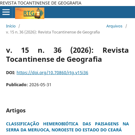
REVISTA TOCANTINENSE DE GEOGRAFIA
Início
/
Arquivos
/
v. 15 n. 36 (2026): Revista Tocantinense de Geografia
v. 15 n. 36 (2026): Revista
Tocantinense de Geografia
DOI:
https://doi.org/10.70860/rtg.v15i36
Publicado:
2026-05-31
Artigos
CLASSIFICAÇÃO HEMEROBIÓTICA DAS PAISAGENS NA
SERRA DA MERUOCA, NOROESTE DO ESTADO DO CEARÁ