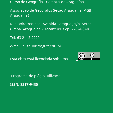
Curso de Geografia - Campus de Araguaína
Associação de Geógrafos Seção Araguaína (AGB
Araguaína)
Rua Uxiramas esq. Avenida Paraguai, s/n. Setor
Cimba, Araguaína – Tocantins, Cep: 77824-848
Tel: 63 2112-2220
e-mail: eliseubrito@uft.edu.br
Esta obra está licenciada sob uma
Programa de plágio utilizado:
ISSN: 2317-9430