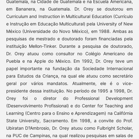
Guatemala, na Cidade de Guatemala e na Escuela Americana,
em Bananera, na Guatemala. Dr. Orey se doutorou em
Curriculum and Instruction in Multicultural Education (Currículo
e Instrução em Educação Multicultural) pela University of New
México (Universidade do Novo México), em 1988. Ambas as
pesquisas de mestrado e doutorado foram financiadas pela
instituição Mellon-Tinker. Durante a pesquisa de doutorado,
Dr. Orey atuou como consultor no Colégio Americano de
Puebla e na Apple do México. Em 1992, Dr. Orey teve um
papel importante na fundação da Sociedade Internacional
para Estudos da Criança, na qual ele atuou como secretário
geral por vários mandatos. Atualmente, ele é o vice-
presidente dessa instituição. No período de 1995 a 1998, Dr.
Orey foi o diretor do Professional Development
(Desenvolvimento Profissional) e do Center for Teaching and
Learning (Centro para o Ensino e Aprendizagem) na Califórnia
State University, Sacramento. Em 1998, a convite do Prof.
Ubiratan D?Ambrosio, Dr. Orey atuou como Fulbright Scholar,
na PUC de Campinas, na qual realizou pesquisas em salas de