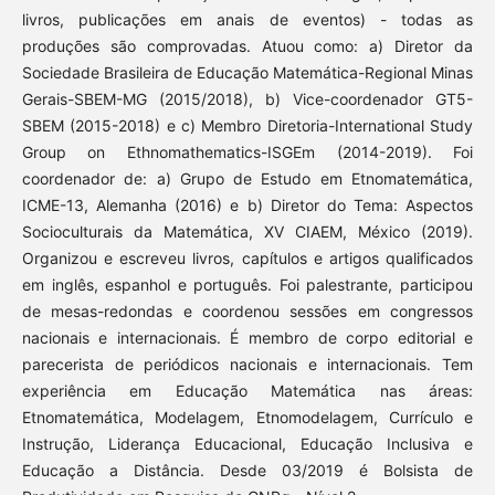
livros, publicações em anais de eventos) - todas as
produções são comprovadas. Atuou como: a) Diretor da
Sociedade Brasileira de Educação Matemática-Regional Minas
Gerais-SBEM-MG (2015/2018), b) Vice-coordenador GT5-
SBEM (2015-2018) e c) Membro Diretoria-International Study
Group on Ethnomathematics-ISGEm (2014-2019). Foi
coordenador de: a) Grupo de Estudo em Etnomatemática,
ICME-13, Alemanha (2016) e b) Diretor do Tema: Aspectos
Socioculturais da Matemática, XV CIAEM, México (2019).
Organizou e escreveu livros, capítulos e artigos qualificados
em inglês, espanhol e português. Foi palestrante, participou
de mesas-redondas e coordenou sessões em congressos
nacionais e internacionais. É membro de corpo editorial e
parecerista de periódicos nacionais e internacionais. Tem
experiência em Educação Matemática nas áreas:
Etnomatemática, Modelagem, Etnomodelagem, Currículo e
Instrução, Liderança Educacional, Educação Inclusiva e
Educação a Distância. Desde 03/2019 é Bolsista de