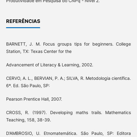
Produtividade em Pesquisa do CNPq - Nível 2.
REFERÊNCIAS
BARNETT, J. M. Focus groups tips for beginners. College
Station, TX: Texas Center for the
Advancement of Literacy & Learning, 2002.
CERVO, A. L., BERVIAN, P. A.; SILVA, R. Metodologia científica.
6ª. Ed. São Paulo, SP:
Pearson Prentice Hall, 2007.
CROSS, R. (1997). Developing maths trails. Mathematics
Teaching, 158, 38-39.
D’AMBROSIO, U. Etnomatemática. São Paulo, SP: Editora