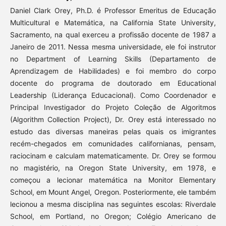
Daniel Clark Orey, Ph.D. é Professor Emeritus de Educação
Multicultural e Matemática, na California State University,
Sacramento, na qual exerceu a profissão docente de 1987 a
Janeiro de 2011. Nessa mesma universidade, ele foi instrutor
no Department of Learning Skills (Departamento de
Aprendizagem de Habilidades) e foi membro do corpo
docente do programa de doutorado em Educational
Leadership (Liderança Educacional). Como Coordenador e
Principal Investigador do Projeto Coleção de Algoritmos
(Algorithm Collection Project), Dr. Orey está interessado no
estudo das diversas maneiras pelas quais os imigrantes
recém-chegados em comunidades californianas, pensam,
raciocinam e calculam matematicamente. Dr. Orey se formou
no magistério, na Oregon State University, em 1978, e
começou a lecionar matemática na Monitor Elementary
School, em Mount Angel, Oregon. Posteriormente, ele também
lecionou a mesma disciplina nas seguintes escolas: Riverdale
School, em Portland, no Oregon; Colégio Americano de