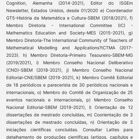
Cognition, Alemanha (2014-2021), Editor do ISGEm
Newsletter, Estados Unidos, desde 01/2020 e) Coordenador
GT5-História da Matemática e Cultura-SBEM (2018/2021), f)
Membro Diretoria - International Committee (IC) -
Mathematics Education and Society-MES (2015-2021), g)
Membro Diretoria-The International Community of Teachers of
Mathematical Modelling and Applications?ICTMA (2017-
2023). h) Membro Diretoria-Primeiro Tesoureiro-SBEM-MG
(2019/2021), i) Membro Conselho Nacional Deliberativo
(CND)-SBEM (2018-2021), j) Membro Conselho Nacional
Editorial-CNE/SBEM (2019-2021), k) Membro Comitê Editorial
de 18 periódicos e parecerista de 30 periódicos nacionais e
internacionais, o) Membro do Comitê de Organização de 25
eventos nacionais e internacionais, p) Membro Conselho
Nacional Editorial-SBEM (2019-2021), l) Orientação de 12
dissertações de mestrado concluídas, m) Coorientação de 3
dissertações de mestrado concluídas, n) Orientação de 3
iniciações científicas concluídas. Consultar Lattes para
detalhamento de produções científicas (artigos, capítulos e