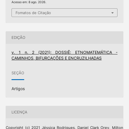
Acesso em: 8 ago. 2026.
Fomatos de Citação
EDIÇÃO
v. 1 n. 2 (2021): DOSSIÊ: ETNOMATEMÁTICA -
CAMINHOS, BIFURCAÇÕES E ENCRUZILHADAS
SEÇÃO
Artigos
LICENÇA
Copyright (c) 2021 Jéssica Rodrigues, Daniel Clark Orey, Milton