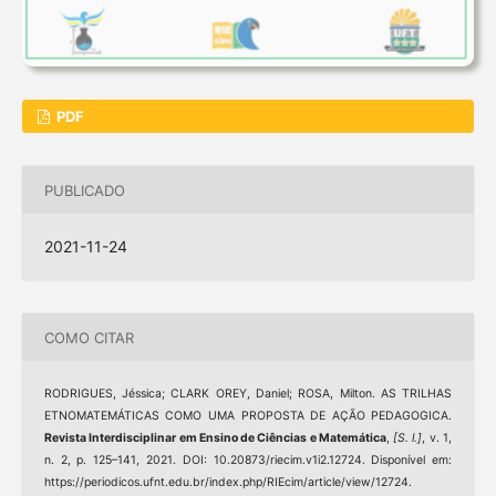
PDF
PUBLICADO
2021-11-24
COMO CITAR
RODRIGUES, Jéssica; CLARK OREY, Daniel; ROSA, Milton. AS TRILHAS
ETNOMATEMÁTICAS COMO UMA PROPOSTA DE AÇÃO PEDAGOGICA.
Revista Interdisciplinar em Ensino de Ciências e Matemática
,
[S. l.]
, v. 1,
n. 2, p. 125–141, 2021. DOI: 10.20873/riecim.v1i2.12724. Disponível em:
https://periodicos.ufnt.edu.br/index.php/RIEcim/article/view/12724.