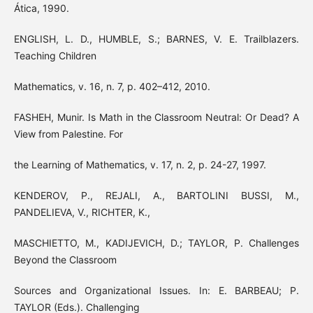
Ática, 1990.
ENGLISH, L. D., HUMBLE, S.; BARNES, V. E. Trailblazers.
Teaching Children
Mathematics, v. 16, n. 7, p. 402–412, 2010.
FASHEH, Munir. Is Math in the Classroom Neutral: Or Dead? A
View from Palestine. For
the Learning of Mathematics, v. 17, n. 2, p. 24-27, 1997.
KENDEROV, P., REJALI, A., BARTOLINI BUSSI, M.,
PANDELIEVA, V., RICHTER, K.,
MASCHIETTO, M., KADIJEVICH, D.; TAYLOR, P. Challenges
Beyond the Classroom
Sources and Organizational Issues. In: E. BARBEAU; P.
TAYLOR (Eds.). Challenging