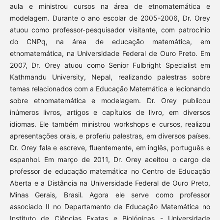
aula e ministrou cursos na área de etnomatemática e
modelagem. Durante o ano escolar de 2005-2006, Dr. Orey
atuou como professor-pesquisador visitante, com patrocínio
do CNPq, na área de educação matemática, em
etnomatemática, na Universidade Federal de Ouro Preto. Em
2007, Dr. Orey atuou como Senior Fulbright Specialist em
Kathmandu University, Nepal, realizando palestras sobre
temas relacionados com a Educação Matemática e lecionando
sobre etnomatemática e modelagem. Dr. Orey publicou
inúmeros livros, artigos e capítulos de livro, em diversos
idiomas. Ele também ministrou workshops e cursos, realizou
apresentações orais, e proferiu palestras, em diversos países.
Dr. Orey fala e escreve, fluentemente, em inglês, português e
espanhol. Em março de 2011, Dr. Orey aceitou o cargo de
professor de educação matemática no Centro de Educação
Aberta e a Distância na Universidade Federal de Ouro Preto,
Minas Gerais, Brasil. Agora ele serve como professor
associado II no Departamento de Educação Matemática no
Instituto de Ciências Exatas e Biológicas - Universidade