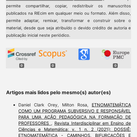
permite compartilhar, copiar, redistribuir os manuscritos
publicados na RIEcim em qualquer meio ou formato. Além disso,
permite adaptar, remixar, transformar e construir sobre o
material, desde que seja atribuído o devido crédito de autoria e
publicação inicial neste periódico.
0
0
0
Artigos mais lidos pelo mesmo(s) autor(es)
Daniel Clark Orey, Milton Rosa,
ETNOMATEMÁTICA
COMO UM PROGRAMA SUBVERSIVO E RESPONSÁVEL
PARA UMA AÇÃO PEDAGÓGICA NA FORMAÇÃO DE
PROFESSORES
,
Revista Interdisciplinar em Ensino de
Ciências e Matemática: v. 1 n. 2 (2021): DOSSIÊ:
ETNOMATEMÁTICA - CAMINHOS, BIFURCAÇÕES E