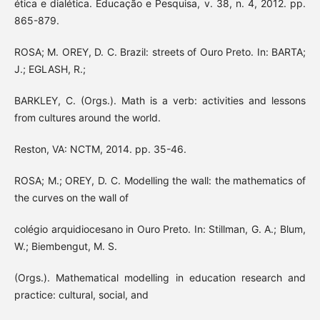
ética e dialética. Educação e Pesquisa, v. 38, n. 4, 2012. pp.
865-879.
ROSA; M. OREY, D. C. Brazil: streets of Ouro Preto. In: BARTA;
J.; EGLASH, R.;
BARKLEY, C. (Orgs.). Math is a verb: activities and lessons
from cultures around the world.
Reston, VA: NCTM, 2014. pp. 35-46.
ROSA; M.; OREY, D. C. Modelling the wall: the mathematics of
the curves on the wall of
colégio arquidiocesano in Ouro Preto. In: Stillman, G. A.; Blum,
W.; Biembengut, M. S.
(Orgs.). Mathematical modelling in education research and
practice: cultural, social, and