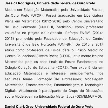
Jéssica Rodrigues,
Universidade Federal de Ouro Preto
Mestra em Educação Matemática pela Universidade Federal
de Ouro Preto (UFOP). Possui graduação em Licenciatura
Plena em Matemática (2012-2016) pelo Centro Universitário
de Belo Horizonte (UNI-BH), participou como professora
voluntária no projeto de extensão "Reforço ENEM" (2014-
2015) promovido pela Faculdade de Educação do Centro
Universitário de Belo Horizonte (UNI-BH). De 2015 a 2017
atuou como professora de Física para o Ensino Médio no
Centro Educacional Silveira Rocha (CESIR), atualmente leciona
Matemática para os anos finais do Ensino Fundamental no
Colégio Coração de Estudante (CORE). Tem experiência em
Educação Matemática e interesse, principalmente, nos
seguintes temas: Formação de Professores; Modelagem
Matemática; Etnomatemática; Etnomodelagem e Tecnologias
Digitais. Atualmente é participante do Grupo de Discussões
sobre Modelagem na Educação Matemática (GDMEM/UFMG).
Daniel Clark Orey,
Universidade Federal de Ouro Preto