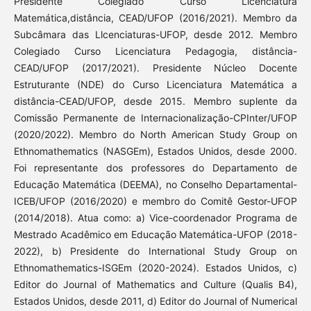
Presidente Colegiado Curso Licenciatura
Matemática,distância, CEAD/UFOP (2016/2021). Membro da
Subcâmara das Llcenciaturas-UFOP, desde 2012. Membro
Colegiado Curso Licenciatura Pedagogia, distância-
CEAD/UFOP (2017/2021). Presidente Núcleo Docente
Estruturante (NDE) do Curso Licenciatura Matemática a
distância-CEAD/UFOP, desde 2015. Membro suplente da
Comissão Permanente de Internacionalização-CPInter/UFOP
(2020/2022). Membro do North American Study Group on
Ethnomathematics (NASGEm), Estados Unidos, desde 2000.
Foi representante dos professores do Departamento de
Educação Matemática (DEEMA), no Conselho Departamental-
ICEB/UFOP (2016/2020) e membro do Comitê Gestor-UFOP
(2014/2018). Atua como: a) Vice-coordenador Programa de
Mestrado Acadêmico em Educação Matemática-UFOP (2018-
2022), b) Presidente do International Study Group on
Ethnomathematics-ISGEm (2020-2024). Estados Unidos, c)
Editor do Journal of Mathematics and Culture (Qualis B4),
Estados Unidos, desde 2011, d) Editor do Journal of Numerical