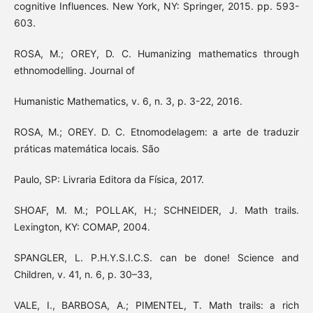
cognitive Influences. New York, NY: Springer, 2015. pp. 593-
603.
ROSA, M.; OREY, D. C. Humanizing mathematics through
ethnomodelling. Journal of
Humanistic Mathematics, v. 6, n. 3, p. 3-22, 2016.
ROSA, M.; OREY. D. C. Etnomodelagem: a arte de traduzir
práticas matemática locais. São
Paulo, SP: Livraria Editora da Física, 2017.
SHOAF, M. M.; POLLAK, H.; SCHNEIDER, J. Math trails.
Lexington, KY: COMAP, 2004.
SPANGLER, L. P.H.Y.S.I.C.S. can be done! Science and
Children, v. 41, n. 6, p. 30–33,
VALE, I., BARBOSA, A.; PIMENTEL, T. Math trails: a rich