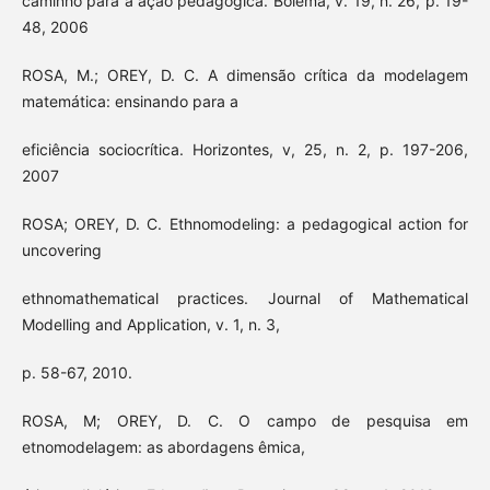
caminho para a ação pedagógica. Bolema, v. 19, n. 26, p. 19-
48, 2006
ROSA, M.; OREY, D. C. A dimensão crítica da modelagem
matemática: ensinando para a
eficiência sociocrítica. Horizontes, v, 25, n. 2, p. 197-206,
2007
ROSA; OREY, D. C. Ethnomodeling: a pedagogical action for
uncovering
ethnomathematical practices. Journal of Mathematical
Modelling and Application, v. 1, n. 3,
p. 58-67, 2010.
ROSA, M; OREY, D. C. O campo de pesquisa em
etnomodelagem: as abordagens êmica,