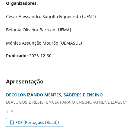
Organizadores:
César Alessandro Sagrillo Figueiredo (UFNT)
Betania Oliveira Barroso (UFMA)
Mônica Assunção Mourão (UEMASUL)
Publicado:
2025-12-30
Apresentação
DECOLONIZANDO MENTES, SABERES E ENSINO
DIÁLOGOS E RESISTÊNCIA PARA O ENSINO-APRENDIZAGEM
1 - 5
PDF (Português (Brasil))