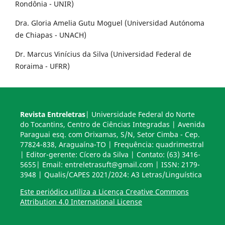
Rondônia - UNIR)
Dra. Gloria Amelia Gutu Moguel (Universidad Autónoma
de Chiapas - UNACH)
Dr. Marcus Vinícius da Silva (Universidad Federal de
Roraima - UFRR)
Revista Entreletras
| Universidade Federal do Norte
do Tocantins, Centro de Ciências Integradas | Avenida
Paraguai esq. com Orixamas, S/N, Setor Cimba - Cep.
77824-838, Araguaína-TO | Frequência: quadrimestral
| Editor-gerente: Cícero da Silva | Contato: (63) 3416-
5655| Email: entreletrasuft@gmail.com | ISSN: 2179-
3948 | Qualis/CAPES 2021/2024: A3 Letras/Linguística
Este periódico utiliza a Licença Creative Commons
Attribution 4.0 International License