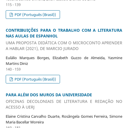
115 - 139
PDF (Português (Brasil))
CONTRIBUIÇÕES PARA O TRABALHO COM A LITERATURA
NAS AULAS DE ESPANHOL
UMA PROPOSTA DIDÁTICA COM O MICROCONTO APRENDER
A HABLAR (2021), DE MARCIO JURADO
Eulálio Marques Borges, Elizabeth Guzzo de Almeida, Yasmine
Martins Diniz
140 - 159
PDF (Português (Brasil))
PARA ALÉM DOS MUROS DA UNIVERSIDADE
OFICINAS DECOLONIAIS DE LITERATURA E REDAÇÃO NO
ACESSO À UERJ
Elaine Cristina Carvalho Duarte, Rosângela Gomes Ferreira, Simone
Maria Bacellar Moreira
160 - 181