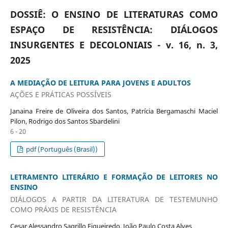
DOSSIÊ: O ENSINO DE LITERATURAS COMO
ESPAÇO DE RESISTÊNCIA: DIÁLOGOS
INSURGENTES E DECOLONIAIS - v. 16, n. 3,
2025
A MEDIAÇÃO DE LEITURA PARA JOVENS E ADULTOS
AÇÕES E PRÁTICAS POSSÍVEIS
Janaina Freire de Oliveira dos Santos, Patrícia Bergamaschi Maciel
Pilon, Rodrigo dos Santos Sbardelini
6 - 20
pdf (Português (Brasil))
LETRAMENTO LITERÁRIO E FORMAÇÃO DE LEITORES NO
ENSINO
DIÁLOGOS A PARTIR DA LITERATURA DE TESTEMUNHO
COMO PRÁXIS DE RESISTÊNCIA
Cesar Alessandro Sagrillo Figueiredo, João Paulo Costa Alves