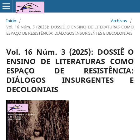
Inicio
/
Archivos
/
Vol. 16 Núm. 3 (2025): DOSSIÊ O ENSINO DE LITERATURAS COMO
ESPAÇO DE RESISTÊNCIA: DIÁLOGOS INSURGENTES E DECOLONIAIS
Vol. 16 Núm. 3 (2025): DOSSIÊ O
ENSINO DE LITERATURAS COMO
ESPAÇO DE RESISTÊNCIA:
DIÁLOGOS INSURGENTES E
DECOLONIAIS