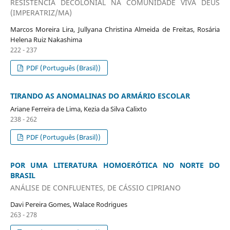
RESISTÊNCIA DECOLONIAL NA COMUNIDADE VIVA DEUS
(IMPERATRIZ/MA)
Marcos Moreira Lira, Jullyana Christina Almeida de Freitas, Rosária
Helena Ruiz Nakashima
222 - 237
PDF (Português (Brasil))
TIRANDO AS ANOMALINAS DO ARMÁRIO ESCOLAR
Ariane Ferreira de Lima, Kezia da Silva Calixto
238 - 262
PDF (Português (Brasil))
POR UMA LITERATURA HOMOERÓTICA NO NORTE DO
BRASIL
ANÁLISE DE CONFLUENTES, DE CÁSSIO CIPRIANO
Davi Pereira Gomes, Walace Rodrigues
263 - 278