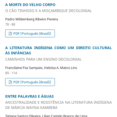
A MORTE DO VELHO CORPO
O CÃO TINHOSO E A MOÇAMBIQUE DECOLONIAL
Pedro Wildemberg Ribeiro Pereira
78 - 88
PDF (Português (Brasil))
A LITERATURA INDÍGENA COMO UM DIREITO CULTURAL
ÀS INFÂNCIAS
CAMINHOS PARA UM ENSINO DECOLONIAL
Francilaine Paz Sampaio, Heloísa A. Matos Lins
89 - 114
PDF (Português (Brasil))
ENTRE PALAVRAS E ÁGUAS
ANCESTRALIDADE E RESISTÊNCIA NA LITERATURA INDÍGENA
DE MÁRCIA WAYNA KAMBEBA
Tatiana Santos Oliveira, Lilian Castelo Branco de Lima