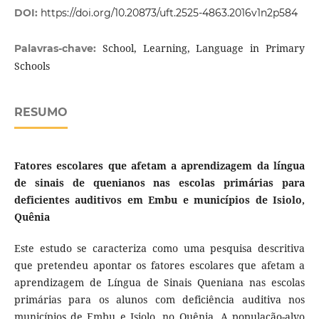
DOI:
https://doi.org/10.20873/uft.2525-4863.2016v1n2p584
School, Learning, Language in Primary
Palavras-chave:
Schools
RESUMO
F
atores escolares que afetam a aprendizagem da língua
de sinais de quenianos nas escolas primárias para
deficientes auditivos em Embu e municípios de Isiolo,
Quênia
Este estudo se caracteriza como uma pesquisa descritiva
que pretendeu apontar os fatores escolares que afetam a
aprendizagem de Língua de Sinais Queniana nas escolas
primárias para os alunos com deficiência auditiva nos
municípios de Embu e Isiolo, no Quênia. A população-alvo