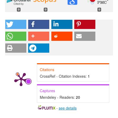
0
0
0
Citations
CrossRef - Citation Indexes:
1
Captures
Mendeley - Readers:
20
-
see details