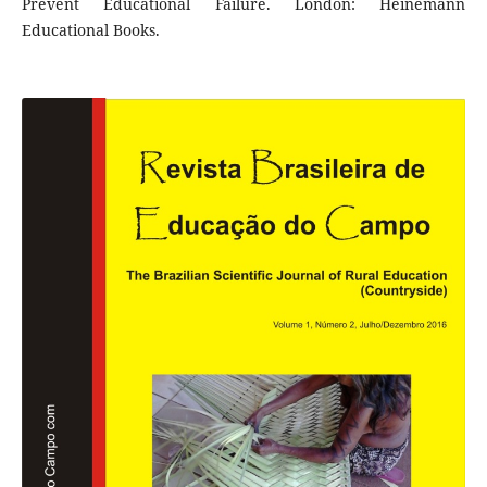
Prevent Educational Failure. London: Heinemann
Educational Books.