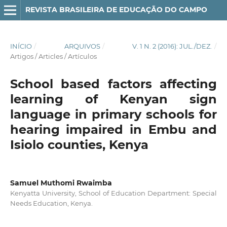
REVISTA BRASILEIRA DE EDUCAÇÃO DO CAMPO
INÍCIO
/
ARQUIVOS
/
V. 1 N. 2 (2016): JUL./DEZ.
/
Artigos / Articles / Artículos
School based factors affecting
learning of Kenyan sign
language in primary schools for
hearing impaired in Embu and
Isiolo counties, Kenya
Samuel Muthomi Rwaimba
Kenyatta University, School of Education Department: Special
Needs Education, Kenya.