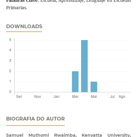
Palabras Clave:
Escuela, Aprendizaje, Lenguaje en Escuelas
Primarias.
DOWNLOADS
BIOGRAFIA DO AUTOR
Samuel Muthomi Rwaimba,
Kenyatta University,