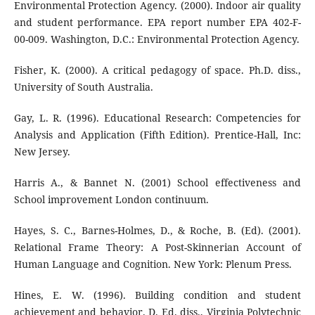
Environmental Protection Agency. (2000). Indoor air quality
and student performance. EPA report number EPA 402-F-
00-009. Washington, D.C.: Environmental Protection Agency.
Fisher, K. (2000). A critical pedagogy of space. Ph.D. diss.,
University of South Australia.
Gay, L. R. (1996). Educational Research: Competencies for
Analysis and Application (Fifth Edition). Prentice-Hall, Inc:
New Jersey.
Harris A., & Bannet N. (2001) School effectiveness and
School improvement London continuum.
Hayes, S. C., Barnes-Holmes, D., & Roche, B. (Ed). (2001).
Relational Frame Theory: A Post-Skinnerian Account of
Human Language and Cognition. New York: Plenum Press.
Hines, E. W. (1996). Building condition and student
achievement and behavior. D. Ed. diss., Virginia Polytechnic