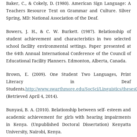
Baker, C., & Cokely, D. (1980). American Sign Language: A
Teachers Resource Text on Grammar and Culture. Silver
Spring, MD: National Association of the Deaf.
Bowers, J. H., & C. W. Burkett. (1987). Relationship of
student achievement and characteristics in two selected
school facility environmental settings. Paper presented at
the 64th Annual International Conference of the Council of
Educational Facility Planners. Edmonton, Alberta, Canada.
Brown, E. (2009). One Student Two Languages, Print
Literacy in Deaf
Students.
http://www.swarthmore.edu/SocSci/Linguistics/theses
(Retrieved April 4, 2014).
Bunyasi, B. A. (2010). Relationship between self- esteem and
academic achievement for girls with hearing impairments
in Kenya. (Unpublished Doctoral Dissertation) Kenyatta
University, Nairobi, Kenya.