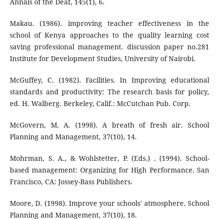
Annals of the Deaf, 145(1), 6.
Makau. (1986). improving teacher effectiveness in the
school of Kenya approaches to the quality learning cost
saving professional management. discussion paper no.281
Institute for Development Studies, University of Nairobi.
McGuffey, C. (1982). Facilities. In Improving educational
standards and productivity: The research basis for policy,
ed. H. Walberg. Berkeley, Calif.: McCutchan Pub. Corp.
McGovern, M. A. (1998). A breath of fresh air. School
Planning and Management, 37(10), 14.
Mohrman, S. A., & Wohlstetter, P. (Eds.) . (1994). School-
based management: Organizing for High Performance. San
Francisco, CA: Jossey-Bass Publishers.
Moore, D. (1998). Improve your schools' atmosphere. School
Planning and Management, 37(10), 18.