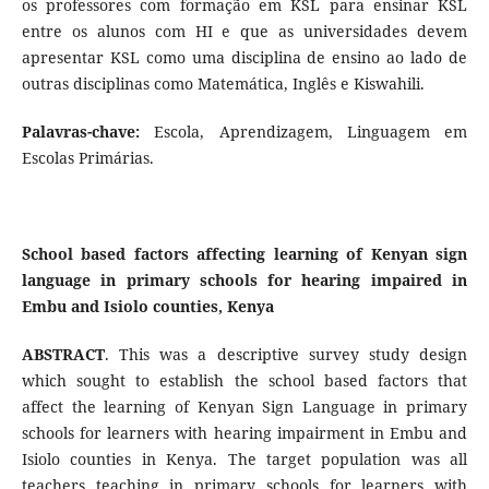
os professores com formação em KSL para ensinar KSL
entre os alunos com HI e que as universidades devem
apresentar KSL como uma disciplina de ensino ao lado de
outras disciplinas como Matemática, Inglês e Kiswahili.
Palavras-chave:
Escola, Aprendizagem, Linguagem em
Escolas Primárias.
School based factors affecting learning of Kenyan sign
language in primary schools for hearing impaired in
Embu and Isiolo counties, Kenya
ABSTRACT
. This was a descriptive survey study design
which sought to establish the school based factors that
affect the learning of Kenyan Sign Language in primary
schools for learners with hearing impairment in Embu and
Isiolo counties in Kenya. The target population was all
teachers teaching in primary schools for learners with