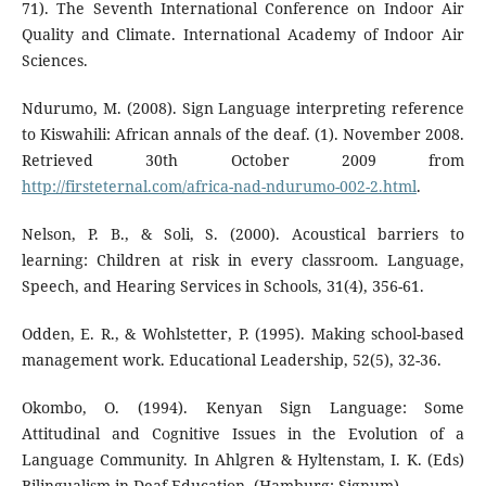
71). The Seventh International Conference on Indoor Air
Quality and Climate. International Academy of Indoor Air
Sciences.
Ndurumo, M. (2008). Sign Language interpreting reference
to Kiswahili: African annals of the deaf. (1). November 2008.
Retrieved 30th October 2009 from
http://firsteternal.com/africa-nad-ndurumo-002-2.html
.
Nelson, P. B., & Soli, S. (2000). Acoustical barriers to
learning: Children at risk in every classroom. Language,
Speech, and Hearing Services in Schools, 31(4), 356-61.
Odden, E. R., & Wohlstetter, P. (1995). Making school-based
management work. Educational Leadership, 52(5), 32-36.
Okombo, O. (1994). Kenyan Sign Language: Some
Attitudinal and Cognitive Issues in the Evolution of a
Language Community. In Ahlgren & Hyltenstam, I. K. (Eds)
Bilingualism in Deaf Education, (Hamburg: Signum).