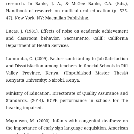
research. In Banks, J. A., & McGee Banks, C.A. (Eds.),
Handbook of research on multicultural education (p. 525-
47). New York, NY: Macmillan Publishing.
Lucas, J. (1981). Effects of noise on academic achievement
and classroom behavior. Sacramento, Calif.: California
Department of Health Services.
Lumumba, O. (2009). Factors contributing to Job Satisfaction
and Dissatisfaction among teachers in Special Schools in Rift
Valley Province, Kenya. (Unpublished Master Thesis)
Kenyatta University: Nairobi, Kenya.
Ministry of Education, Directorate of Quality Assurance and
Standards. (2014). KCPE performance in schools for the
hearing impaired.
Magnuson, M. (2000). Infants with congenital deafness: on
the importance of early sign language acquisition. American