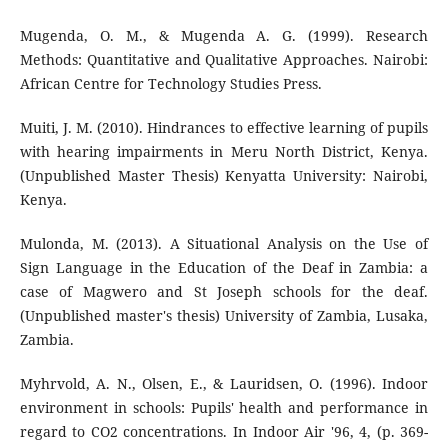
Mugenda, O. M., & Mugenda A. G. (1999). Research
Methods: Quantitative and Qualitative Approaches. Nairobi:
African Centre for Technology Studies Press.
Muiti, J. M. (2010). Hindrances to effective learning of pupils
with hearing impairments in Meru North District, Kenya.
(Unpublished Master Thesis) Kenyatta University: Nairobi,
Kenya.
Mulonda, M. (2013). A Situational Analysis on the Use of
Sign Language in the Education of the Deaf in Zambia: a
case of Magwero and St Joseph schools for the deaf.
(Unpublished master's thesis) University of Zambia, Lusaka,
Zambia.
Myhrvold, A. N., Olsen, E., & Lauridsen, O. (1996). Indoor
environment in schools: Pupils' health and performance in
regard to CO2 concentrations. In Indoor Air '96, 4, (p. 369-