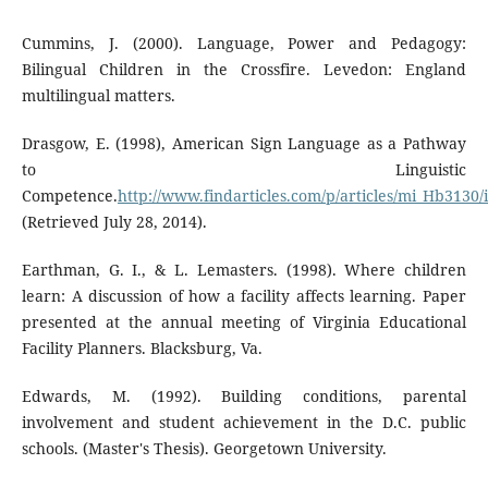
Cummins, J. (2000). Language, Power and Pedagogy:
Bilingual Children in the Crossfire. Levedon: England
multilingual matters.
Drasgow, E. (1998), American Sign Language as a Pathway
to Linguistic
Competence.
http://www.findarticles.com/p/articles/mi_Hb3130
(Retrieved July 28, 2014).
Earthman, G. I., & L. Lemasters. (1998). Where children
learn: A discussion of how a facility affects learning. Paper
presented at the annual meeting of Virginia Educational
Facility Planners. Blacksburg, Va.
Edwards, M. (1992). Building conditions, parental
involvement and student achievement in the D.C. public
schools. (Master's Thesis). Georgetown University.