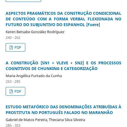
ASPECTOS PRAGMÁTICOS DA CONSTRUÇÃO CONDICIONAL
DE CONTEÚDO COM A FORMA VERBAL FLEXIONADA NO
FUTURO DO SUBJUNTIVO DO ESPANHOL [Fuere]
Keren Betsabe González Rodríguez
240 - 262
PDF
A CONSTRUÇÃO [SN1 + VLEVE + SN2] E OS PROCESSOS
COGNITIVOS DE CHUNKING E CATEGORIZAÇÃO
Maria Angélica Furtado da Cunha
263 - 285
PDF
ESTUDO METAFÓRICO DAS DENOMINAÇÕES ATRIBUÍDAS À
PROSTITUTA NO PORTUGUÊS FALADO NO MARANHÃO
Gabriel de Matos Pereira, Theciana Silva Silveira
286 - 303