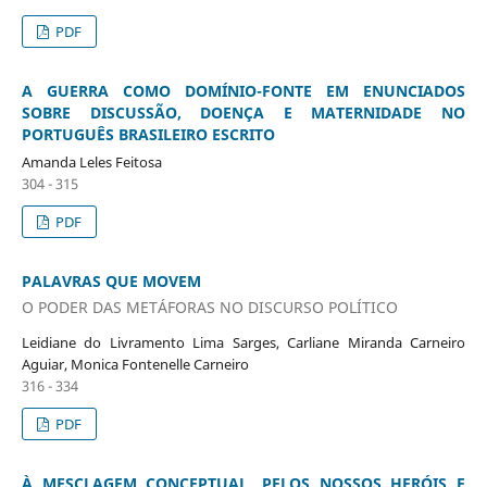
PDF
A GUERRA COMO DOMÍNIO-FONTE EM ENUNCIADOS
SOBRE DISCUSSÃO, DOENÇA E MATERNIDADE NO
PORTUGUÊS BRASILEIRO ESCRITO
Amanda Leles Feitosa
304 - 315
PDF
PALAVRAS QUE MOVEM
O PODER DAS METÁFORAS NO DISCURSO POLÍTICO
Leidiane do Livramento Lima Sarges, Carliane Miranda Carneiro
Aguiar, Monica Fontenelle Carneiro
316 - 334
PDF
À MESCLAGEM CONCEPTUAL, PELOS NOSSOS HERÓIS E