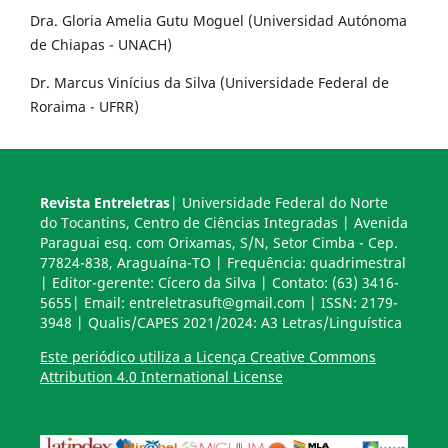
Dra. Gloria Amelia Gutu Moguel (Universidad Autónoma
de Chiapas - UNACH)
Dr. Marcus Vinícius da Silva (Universidade Federal de
Roraima - UFRR)
Revista Entreletras
| Universidade Federal do Norte
do Tocantins, Centro de Ciências Integradas | Avenida
Paraguai esq. com Orixamas, S/N, Setor Cimba - Cep.
77824-838, Araguaína-TO | Frequência: quadrimestral
| Editor-gerente: Cícero da Silva | Contato: (63) 3416-
5655| Email: entreletrasuft@gmail.com | ISSN: 2179-
3948 | Qualis/CAPES 2021/2024: A3 Letras/Linguística
Este periódico utiliza a Licença Creative Commons
Attribution 4.0 International License