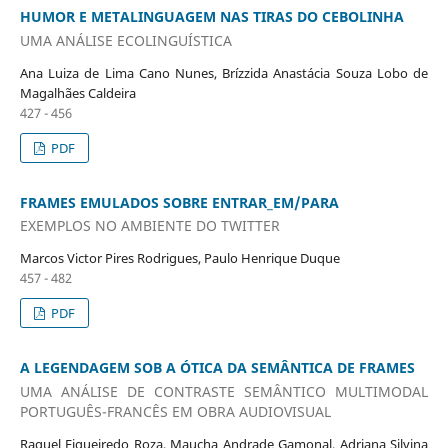
HUMOR E METALINGUAGEM NAS TIRAS DO CEBOLINHA
UMA ANÁLISE ECOLINGUÍSTICA
Ana Luiza de Lima Cano Nunes, Brízzida Anastácia Souza Lobo de
Magalhães Caldeira
427 - 456
PDF
FRAMES EMULADOS SOBRE ENTRAR_EM/PARA
EXEMPLOS NO AMBIENTE DO TWITTER
Marcos Victor Pires Rodrigues, Paulo Henrique Duque
457 - 482
PDF
A LEGENDAGEM SOB A ÓTICA DA SEMÂNTICA DE FRAMES
UMA ANÁLISE DE CONTRASTE SEMÂNTICO MULTIMODAL
PORTUGUÊS-FRANCÊS EM OBRA AUDIOVISUAL
Raquel Figueiredo Roza, Maucha Andrade Gamonal, Adriana Silvina