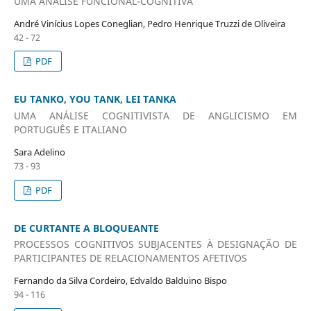
UMA ANÁLISE FUNCIONAL-COGNITIVA
André Vinícius Lopes Coneglian, Pedro Henrique Truzzi de Oliveira
42 - 72
PDF
EU TANKO, YOU TANK, LEI TANKA
UMA ANÁLISE COGNITIVISTA DE ANGLICISMO EM
PORTUGUÊS E ITALIANO
Sara Adelino
73 - 93
PDF
DE CURTANTE A BLOQUEANTE
PROCESSOS COGNITIVOS SUBJACENTES À DESIGNAÇÃO DE
PARTICIPANTES DE RELACIONAMENTOS AFETIVOS
Fernando da Silva Cordeiro, Edvaldo Balduino Bispo
94 - 116