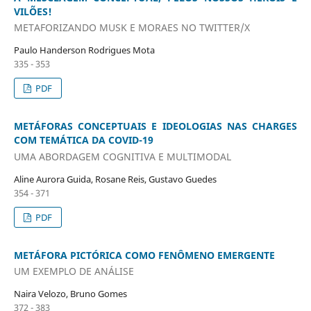
VILÕES!
METAFORIZANDO MUSK E MORAES NO TWITTER/X
Paulo Handerson Rodrigues Mota
335 - 353
PDF
METÁFORAS CONCEPTUAIS E IDEOLOGIAS NAS CHARGES
COM TEMÁTICA DA COVID-19
UMA ABORDAGEM COGNITIVA E MULTIMODAL
Aline Aurora Guida, Rosane Reis, Gustavo Guedes
354 - 371
PDF
METÁFORA PICTÓRICA COMO FENÔMENO EMERGENTE
UM EXEMPLO DE ANÁLISE
Naira Velozo, Bruno Gomes
372 - 383