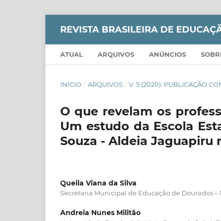
REVISTA BRASILEIRA DE EDUCA
ATUAL
ARQUIVOS
ANÚNCIOS
SOB
INÍCIO
/
ARQUIVOS
/
V. 5 (2020): PUBLICAÇÃO 
O que revelam os profess
Um estudo da Escola Esta
Souza - Aldeia Jaguapiru
Queila Viana da Silva
Secretaria Municipal de Educação de Dourados –
Andreia Nunes Militão