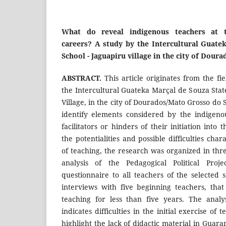
What do reveal indigenous teachers at t
careers?
A study by the Intercultural Guate
School - Jaguapiru village in the city of Dour
ABSTRACT.
This article originates from the f
the Intercultural Guateka Marçal de Souza Stat
Village, in the city of Dourados/Mato Grosso do Su
identify elements considered by the indigeno
facilitators or hinders of their initiation into
the potentialities and possible difficulties char
of teaching, the research was organized in thr
analysis of the Pedagogical Political Proje
questionnaire to all teachers of the selected 
interviews with five beginning teachers, tha
teaching for less than five years. The analy
indicates difficulties in the initial exercise o
highlight the lack of didactic material in Guar