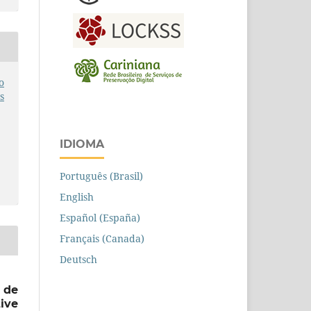
o
s
IDIOMA
Português (Brasil)
English
Español (España)
Français (Canada)
Deutsch
 de
ive