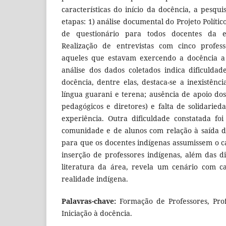
características do início da docência, a pesqu
etapas: 1) análise documental do Projeto Polític
de questionário para todos docentes da es
Realização de entrevistas com cinco professo
aqueles que estavam exercendo a docência a
análise dos dados coletados indica dificuldade
docência, dentre elas, destaca-se a inexistênc
língua guarani e terena; ausência de apoio do
pedagógicos e diretores) e falta de solidarie
experiência. Outra dificuldade constatada fo
comunidade e de alunos com relação à saída d
para que os docentes indígenas assumissem o 
inserção de professores indígenas, além das di
literatura da área, revela um cenário com ca
realidade indígena.
Palavras-chave:
Formação de Professores, Prof
Iniciação à docência.