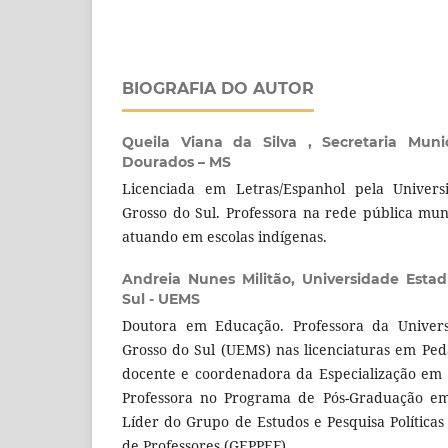
BIOGRAFIA DO AUTOR
Queila Viana da Silva ,
Secretaria Mun
Dourados – MS
Licenciada em Letras/Espanhol pela Univer
Grosso do Sul. Professora na rede pública mu
atuando em escolas indígenas.
Andreia Nunes Militão,
Universidade Esta
Sul - UEMS
Doutora em Educação. Professora da Univer
Grosso do Sul (UEMS) nas licenciaturas em Ped
docente e coordenadora da Especialização em
Professora no Programa de Pós-Graduação e
Líder do Grupo de Estudos e Pesquisa Política
de Professores (GEPPEF).