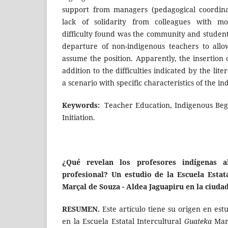
support from managers (pedagogical coordina
lack of solidarity from colleagues with m
difficulty found was the community and student
departure of non-indigenous teachers to allo
assume the position. Apparently, the insertion 
addition to the difficulties indicated by the lite
a scenario with specific characteristics of the in
Keywords:
Teacher Education, Indigenous Beg
Initiation.
¿Qué revelan los profesores indígenas a
profesional? Un estudio de la Escuela Estat
Marçal de Souza - Aldea Jaguapiru en la ciud
RESUMEN.
Este artículo tiene su origen en est
en la Escuela Estatal Intercultural
Guateka
Març