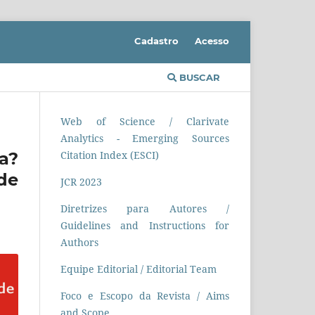
Cadastro
Acesso
BUSCAR
Web of Science / Clarivate
Analytics - Emerging Sources
a?
Citation Index (ESCI)
de
JCR 2023
Diretrizes para Autores /
Guidelines and Instructions for
Authors
Equipe Editorial / Editorial Team
Foco e Escopo da Revista / Aims
and Scope