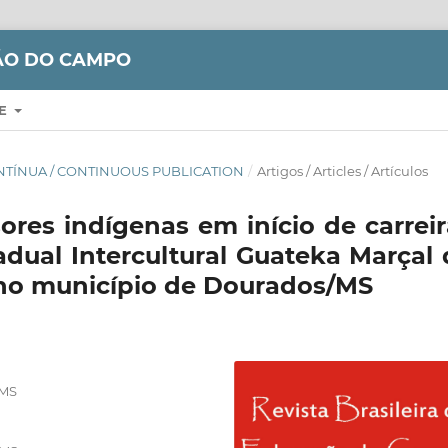
ÇÃO DO CAMPO
RE
CONTÍNUA / CONTINUOUS PUBLICATION
/
Artigos / Articles / Artículos
ores indígenas em início de carreir
dual Intercultural Guateka Marçal 
 no município de Dourados/MS
 MS