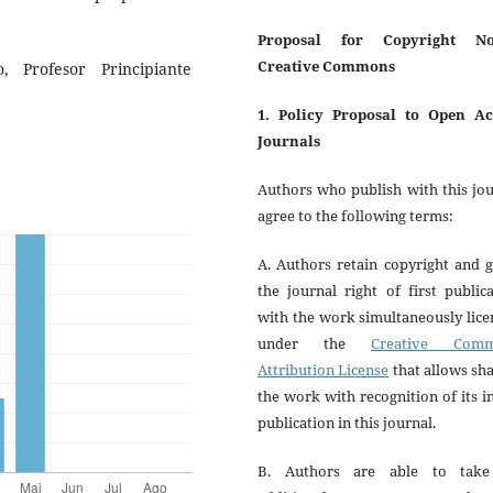
Proposal for Copyright No
Creative Commons
, Profesor Principiante
1. Policy Proposal to Open Ac
Journals
Authors who publish with this jo
agree to the following terms:
A. Authors retain copyright and 
the journal right of first public
with the work simultaneously lic
under the
Creative Com
Attribution License
that allows sh
the work with recognition of its in
publication in this journal.
B. Authors are able to tak