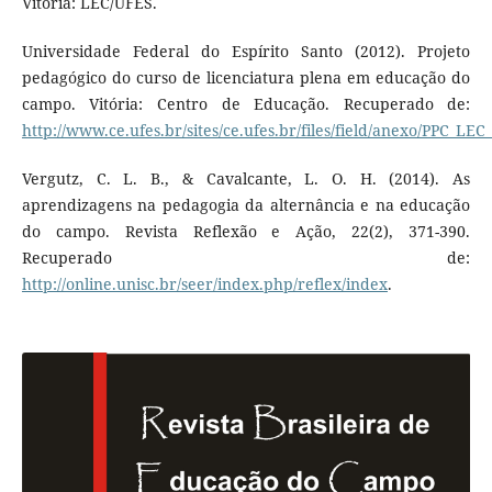
Vitória: LEC/UFES.
Universidade Federal do Espírito Santo (2012). Projeto
pedagógico do curso de licenciatura plena em educação do
campo. Vitória: Centro de Educação. Recuperado de:
http://www.ce.ufes.br/sites/ce.ufes.br/files/field/anexo/PPC_LEC
Vergutz, C. L. B., & Cavalcante, L. O. H. (2014). As
aprendizagens na pedagogia da alternância e na educação
do campo. Revista Reflexão e Ação, 22(2), 371-390.
Recuperado de:
http://online.unisc.br/seer/index.php/reflex/index
.