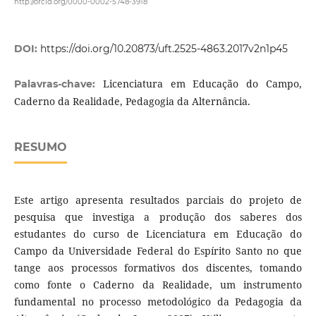
http://orcid.org/0000-0002-5748-3918
DOI:
https://doi.org/10.20873/uft.2525-4863.2017v2n1p45
Licenciatura em Educação do Campo,
Palavras-chave:
Caderno da Realidade, Pedagogia da Alternância.
RESUMO
Este artigo apresenta resultados parciais do projeto de
pesquisa que investiga a produção dos saberes dos
estudantes do curso de Licenciatura em Educação do
Campo da Universidade Federal do Espírito Santo no que
tange aos processos formativos dos discentes, tomando
como fonte o Caderno da Realidade, um instrumento
fundamental no processo metodológico da Pedagogia da