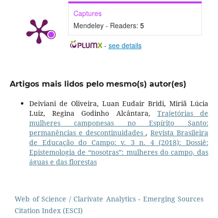
Captures
Mendeley - Readers:
5
-
see details
Artigos mais lidos pelo mesmo(s) autor(es)
Deiviani de Oliveira, Luan Eudair Bridi, Miriã Lúcia
Luiz, Regina Godinho Alcântara,
Trajetórias de
mulheres camponesas no Espírito Santo:
permanências e descontinuidades
,
Revista Brasileira
de Educação do Campo: v. 3 n. 4 (2018): Dossiê:
Epistemologia de “nosotras”: mulheres do campo, das
águas e das florestas
Web of Science / Clarivate Analytics - Emerging Sources
Citation Index (ESCI)