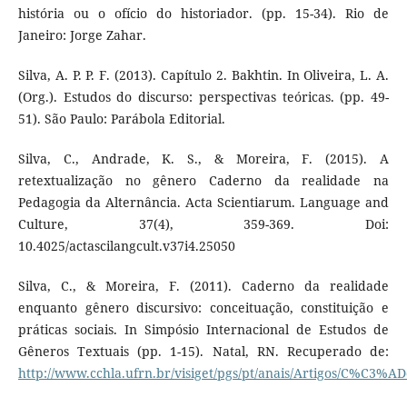
história ou o ofício do historiador. (pp. 15-34). Rio de
Janeiro: Jorge Zahar.
Silva, A. P. P. F. (2013). Capítulo 2. Bakhtin. In Oliveira, L. A.
(Org.). Estudos do discurso: perspectivas teóricas. (pp. 49-
51). São Paulo: Parábola Editorial.
Silva, C., Andrade, K. S., & Moreira, F. (2015). A
retextualização no gênero Caderno da realidade na
Pedagogia da Alternância. Acta Scientiarum. Language and
Culture, 37(4), 359-369. Doi:
10.4025/actascilangcult.v37i4.25050
Silva, C., & Moreira, F. (2011). Caderno da realidade
enquanto gênero discursivo: conceituação, constituição e
práticas sociais. In Simpósio Internacional de Estudos de
Gêneros Textuais (pp. 1-15). Natal, RN. Recuperado de:
http://www.cchla.ufrn.br/visiget/pgs/pt/anais/Artigos/C