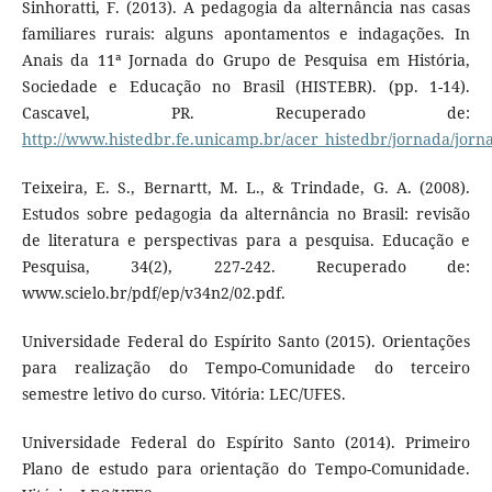
Sinhoratti, F. (2013). A pedagogia da alternância nas casas
familiares rurais: alguns apontamentos e indagações. In
Anais da 11ª Jornada do Grupo de Pesquisa em História,
Sociedade e Educação no Brasil (HISTEBR). (pp. 1-14).
Cascavel, PR. Recuperado de:
http://www.histedbr.fe.unicamp.br/acer_histedbr/jornada/jorna
Teixeira, E. S., Bernartt, M. L., & Trindade, G. A. (2008).
Estudos sobre pedagogia da alternância no Brasil: revisão
de literatura e perspectivas para a pesquisa. Educação e
Pesquisa, 34(2), 227-242. Recuperado de:
www.scielo.br/pdf/ep/v34n2/02.pdf.
Universidade Federal do Espírito Santo (2015). Orientações
para realização do Tempo-Comunidade do terceiro
semestre letivo do curso. Vitória: LEC/UFES.
Universidade Federal do Espírito Santo (2014). Primeiro
Plano de estudo para orientação do Tempo-Comunidade.