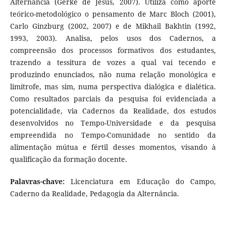
Alternância (Gerke de Jesus, 2007). Utiliza como aporte
teórico-metodológico o pensamento de Marc Bloch (2001),
Carlo Ginzburg (2002, 2007) e de Mikhail Bakhtin (1992,
1993, 2003). Analisa, pelos usos dos Cadernos, a
compreensão dos processos formativos dos estudantes,
trazendo a tessitura de vozes a qual vai tecendo e
produzindo enunciados, não numa relação monológica e
limítrofe, mas sim, numa perspectiva dialógica e dialética.
Como resultados parciais da pesquisa foi evidenciada a
potencialidade, via Cadernos da Realidade, dos estudos
desenvolvidos no Tempo-Universidade e da pesquisa
empreendida no Tempo-Comunidade no sentido da
alimentação mútua e fértil desses momentos, visando à
qualificação da formação docente.
Palavras-chave:
Licenciatura em Educação do Campo,
Caderno da Realidade, Pedagogia da Alternância.