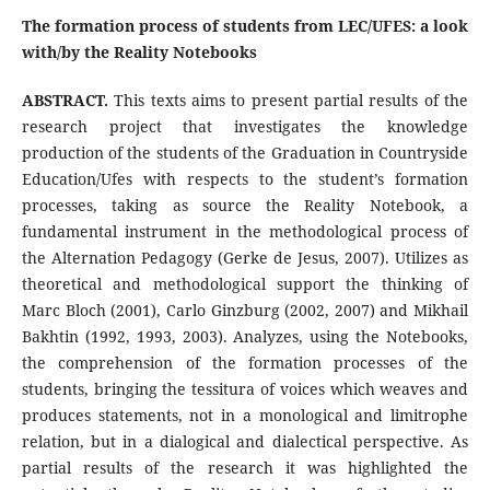
The formation process of students from LEC/UFES: a look
with/by the Reality Notebooks
ABSTRACT.
This texts aims to present partial results of the
research project that investigates the knowledge
production of the students of the Graduation in Countryside
Education/Ufes with respects to the student’s formation
processes, taking as source the Reality Notebook, a
fundamental instrument in the methodological process of
the Alternation Pedagogy (Gerke de Jesus, 2007). Utilizes as
theoretical and methodological support the thinking of
Marc Bloch (2001), Carlo Ginzburg (2002, 2007) and Mikhail
Bakhtin (1992, 1993, 2003). Analyzes, using the Notebooks,
the comprehension of the formation processes of the
students, bringing the tessitura of voices which weaves and
produces statements, not in a monological and limitrophe
relation, but in a dialogical and dialectical perspective. As
partial results of the research it was highlighted the