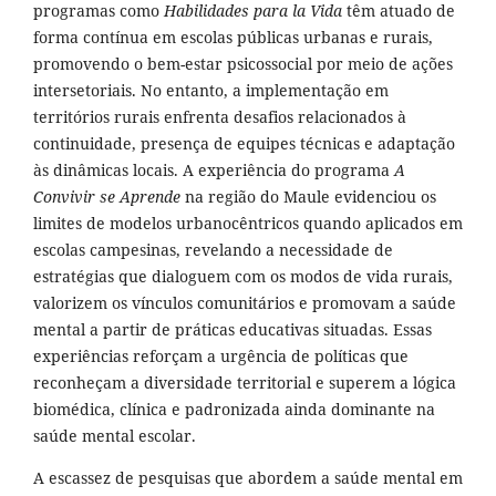
programas como
Habilidades para la Vida
têm atuado de
forma contínua em escolas públicas urbanas e rurais,
promovendo o bem-estar psicossocial por meio de ações
intersetoriais. No entanto, a implementação em
territórios rurais enfrenta desafios relacionados à
continuidade, presença de equipes técnicas e adaptação
às dinâmicas locais. A experiência do programa
A
Convivir se Aprende
na região do Maule evidenciou os
limites de modelos urbanocêntricos quando aplicados em
escolas campesinas, revelando a necessidade de
estratégias que dialoguem com os modos de vida rurais,
valorizem os vínculos comunitários e promovam a saúde
mental a partir de práticas educativas situadas. Essas
experiências reforçam a urgência de políticas que
reconheçam a diversidade territorial e superem a lógica
biomédica, clínica e padronizada ainda dominante na
saúde mental escolar.
A escassez de pesquisas que abordem a saúde mental em