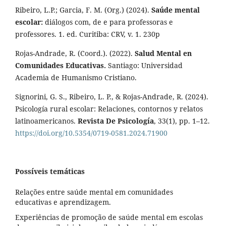
Ribeiro, L.P.; Garcia, F. M. (Org.) (2024).
Saúde mental
escolar:
diálogos com, de e para professoras e
professores. 1. ed. Curitiba: CRV, v. 1. 230p
Rojas-Andrade, R. (Coord.). (2022).
Salud Mental en
Comunidades Educativas.
Santiago: Universidad
Academia de Humanismo Cristiano.
Signorini, G. S., Ribeiro, L. P., & Rojas-Andrade, R. (2024).
Psicología rural escolar: Relaciones, contornos y relatos
latinoamericanos.
Revista De Psicología
, 33(1), pp. 1–12.
https://doi.org/10.5354/0719-0581.2024.71900
Possíveis temáticas
Relações entre saúde mental em comunidades
educativas e aprendizagem.
Experiências de promoção de saúde mental em escolas