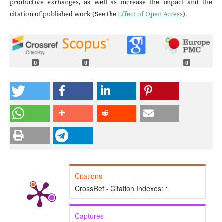
productive exchanges, as well as increase the impact and the
citation of published work (See the
Effect of Open Access
).
0
0
0
Citations
CrossRef - Citation Indexes:
1
Captures