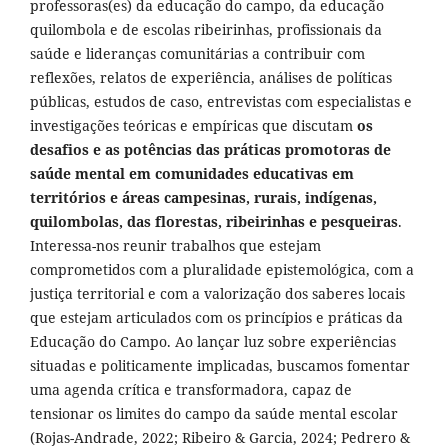
professoras(es) da educação do campo, da educação
quilombola e de escolas ribeirinhas, profissionais da
saúde e lideranças comunitárias a contribuir com
reflexões, relatos de experiência, análises de políticas
públicas, estudos de caso, entrevistas com especialistas e
investigações teóricas e empíricas que discutam
os
desafios e as potências das práticas promotoras de
saúde mental em comunidades educativas em
territórios e áreas campesinas, rurais, indígenas,
quilombolas, das florestas, ribeirinhas e pesqueiras
.
Interessa-nos reunir trabalhos que estejam
comprometidos com a pluralidade epistemológica, com a
justiça territorial e com a valorização dos saberes locais
que estejam articulados com os princípios e práticas da
Educação do Campo. Ao lançar luz sobre experiências
situadas e politicamente implicadas, buscamos fomentar
uma agenda crítica e transformadora, capaz de
tensionar os limites do campo da saúde mental escolar
(Rojas-Andrade, 2022; Ribeiro & Garcia, 2024; Pedrero &