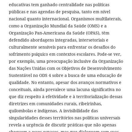
educativas tem ganhado centralidade nas políticas
públicas e nas agendas de pesquisa, tanto em nível
nacional quanto internacional. Organismos multilaterais,
como a Organização Mundial da Saúde (OMS) e a
Organização Pan-Americana da Saúde (OPAS), têm
defendido abordagens integradas, intersetoriais e
culturalmente sensíveis para enfrentar os desafios do
sofrimento psíquico em contextos escolares. Pode-se ver,
por exemplo, uma preocupação inclusive da Organização
das Nações Unidas com os Objetivos de Desenvolvimento
Sustentável no ODS 4 sobre a busca de uma educação de
qualidade. No entanto, apesar dos avanços normativos e
conceituais, ainda prevalece uma lacuna significativa no
que diz respeito à efetividade e à territorialização dessas
diretrizes em comunidades rurais, ribeirinhas,
quilombolas e indígenas. A invisibilidade das
singularidades desses territórios nas políticas universais
revela a urgência de discutir práticas que não apenas
cheguem a esses espaços, mas que dialoguem com suas