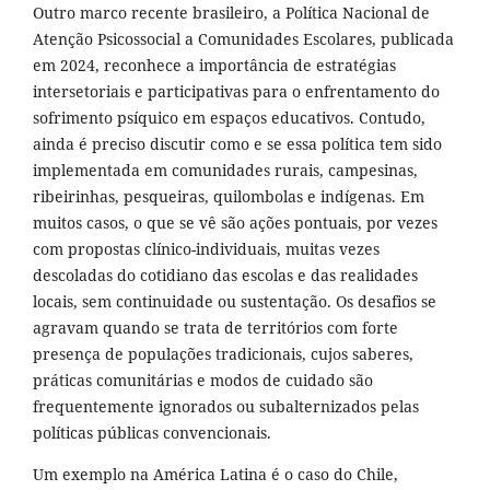
Outro marco recente brasileiro, a Política Nacional de
Atenção Psicossocial a Comunidades Escolares, publicada
em 2024, reconhece a importância de estratégias
intersetoriais e participativas para o enfrentamento do
sofrimento psíquico em espaços educativos. Contudo,
ainda é preciso discutir como e se essa política tem sido
implementada em comunidades rurais, campesinas,
ribeirinhas, pesqueiras, quilombolas e indígenas. Em
muitos casos, o que se vê são ações pontuais, por vezes
com propostas clínico-individuais, muitas vezes
descoladas do cotidiano das escolas e das realidades
locais, sem continuidade ou sustentação. Os desafios se
agravam quando se trata de territórios com forte
presença de populações tradicionais, cujos saberes,
práticas comunitárias e modos de cuidado são
frequentemente ignorados ou subalternizados pelas
políticas públicas convencionais.
Um exemplo na América Latina é o caso do Chile,