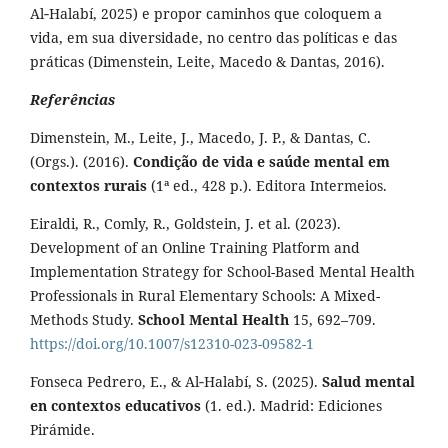
Al‑Halabí, 2025) e propor caminhos que coloquem a
vida, em sua diversidade, no centro das políticas e das
práticas (Dimenstein, Leite, Macedo & Dantas, 2016).
Referências
Dimenstein, M., Leite, J., Macedo, J. P., & Dantas, C.
(Orgs.). (2016).
Condição de vida e saúde mental em
contextos rurais
(1ª ed., 428 p.). Editora Intermeios.
Eiraldi, R., Comly, R., Goldstein, J. et al. (2023).
Development of an Online Training Platform and
Implementation Strategy for School-Based Mental Health
Professionals in Rural Elementary Schools: A Mixed-
Methods Study.
School Mental Health
15, 692–709.
https://doi.org/10.1007/s12310-023-09582-1
Fonseca Pedrero, E., & Al‑Halabí, S. (2025).
Salud mental
en contextos educativos
(1. ed.). Madrid: Ediciones
Pirámide.