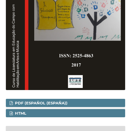
PDF (ESPAÑOL (ESPAÑA))
HTML