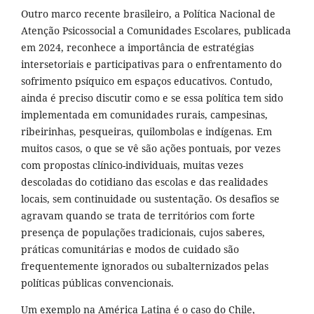
Outro marco recente brasileiro, a Política Nacional de
Atenção Psicossocial a Comunidades Escolares, publicada
em 2024, reconhece a importância de estratégias
intersetoriais e participativas para o enfrentamento do
sofrimento psíquico em espaços educativos. Contudo,
ainda é preciso discutir como e se essa política tem sido
implementada em comunidades rurais, campesinas,
ribeirinhas, pesqueiras, quilombolas e indígenas. Em
muitos casos, o que se vê são ações pontuais, por vezes
com propostas clínico-individuais, muitas vezes
descoladas do cotidiano das escolas e das realidades
locais, sem continuidade ou sustentação. Os desafios se
agravam quando se trata de territórios com forte
presença de populações tradicionais, cujos saberes,
práticas comunitárias e modos de cuidado são
frequentemente ignorados ou subalternizados pelas
políticas públicas convencionais.
Um exemplo na América Latina é o caso do Chile,