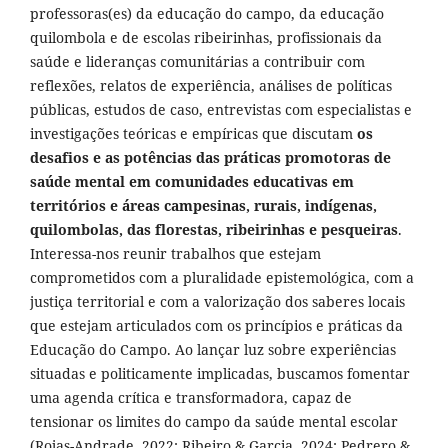
professoras(es) da educação do campo, da educação
quilombola e de escolas ribeirinhas, profissionais da
saúde e lideranças comunitárias a contribuir com
reflexões, relatos de experiência, análises de políticas
públicas, estudos de caso, entrevistas com especialistas e
investigações teóricas e empíricas que discutam
os
desafios e as potências das práticas promotoras de
saúde mental em comunidades educativas em
territórios e áreas campesinas, rurais, indígenas,
quilombolas, das florestas, ribeirinhas e pesqueiras
.
Interessa-nos reunir trabalhos que estejam
comprometidos com a pluralidade epistemológica, com a
justiça territorial e com a valorização dos saberes locais
que estejam articulados com os princípios e práticas da
Educação do Campo. Ao lançar luz sobre experiências
situadas e politicamente implicadas, buscamos fomentar
uma agenda crítica e transformadora, capaz de
tensionar os limites do campo da saúde mental escolar
(Rojas-Andrade, 2022; Ribeiro & Garcia, 2024; Pedrero &