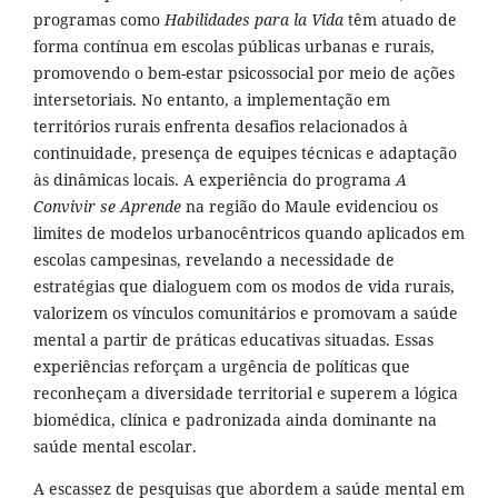
programas como
Habilidades para la Vida
têm atuado de
forma contínua em escolas públicas urbanas e rurais,
promovendo o bem-estar psicossocial por meio de ações
intersetoriais. No entanto, a implementação em
territórios rurais enfrenta desafios relacionados à
continuidade, presença de equipes técnicas e adaptação
às dinâmicas locais. A experiência do programa
A
Convivir se Aprende
na região do Maule evidenciou os
limites de modelos urbanocêntricos quando aplicados em
escolas campesinas, revelando a necessidade de
estratégias que dialoguem com os modos de vida rurais,
valorizem os vínculos comunitários e promovam a saúde
mental a partir de práticas educativas situadas. Essas
experiências reforçam a urgência de políticas que
reconheçam a diversidade territorial e superem a lógica
biomédica, clínica e padronizada ainda dominante na
saúde mental escolar.
A escassez de pesquisas que abordem a saúde mental em