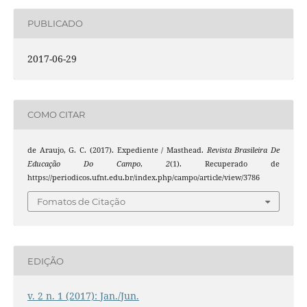
PUBLICADO
2017-06-29
COMO CITAR
de Araujo, G. C. (2017). Expediente / Masthead.
Revista Brasileira De
Educação Do Campo
,
2
(1). Recuperado de
https://periodicos.ufnt.edu.br/index.php/campo/article/view/3786
Fomatos de Citação
EDIÇÃO
v. 2 n. 1 (2017): Jan./Jun.