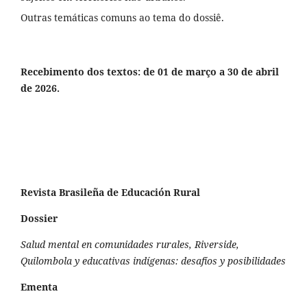
Outras temáticas comuns ao tema do dossiê.
Recebimento dos textos: de 01 de março a 30 de abril
de 2026.
Revista Brasileña de Educación Rural
Dossier
Salud mental en comunidades rurales, Riverside,
Quilombola y educativas indígenas: desafíos y posibilidades
Ementa