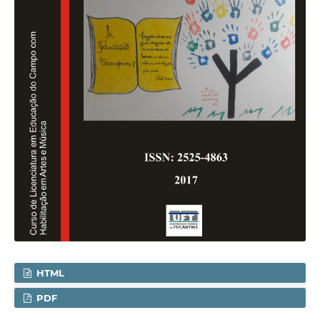
HTML
PDF