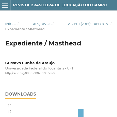
REVISTA BRASILEIRA DE EDUCAÇÃO DO CAMPO
INÍCIO
/
ARQUIVOS
/
V. 2 N. 1 (2017): JAN./JUN.
/
Expediente / Masthead
Expediente / Masthead
Gustavo Cunha de Araujo
Universidade Federal do Tocantins - UFT
http://orcid.org/0000-0002-1996-5959
DOWNLOADS