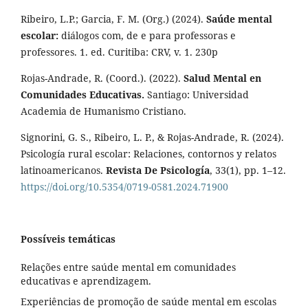
Ribeiro, L.P.; Garcia, F. M. (Org.) (2024).
Saúde mental
escolar:
diálogos com, de e para professoras e
professores. 1. ed. Curitiba: CRV, v. 1. 230p
Rojas-Andrade, R. (Coord.). (2022).
Salud Mental en
Comunidades Educativas.
Santiago: Universidad
Academia de Humanismo Cristiano.
Signorini, G. S., Ribeiro, L. P., & Rojas-Andrade, R. (2024).
Psicología rural escolar: Relaciones, contornos y relatos
latinoamericanos.
Revista De Psicología
, 33(1), pp. 1–12.
https://doi.org/10.5354/0719-0581.2024.71900
Possíveis temáticas
Relações entre saúde mental em comunidades
educativas e aprendizagem.
Experiências de promoção de saúde mental em escolas