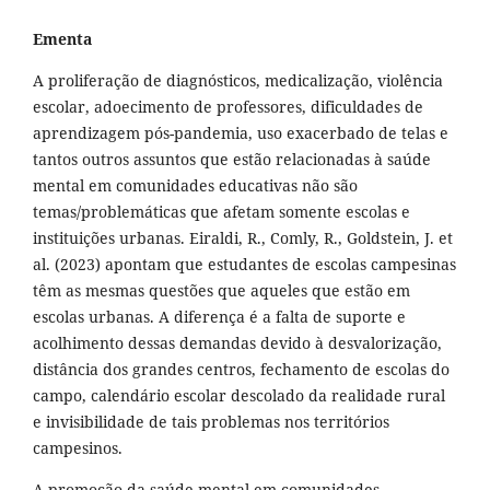
Ementa
A proliferação de diagnósticos, medicalização, violência
escolar, adoecimento de professores, dificuldades de
aprendizagem pós-pandemia, uso exacerbado de telas e
tantos outros assuntos que estão relacionadas à saúde
mental em comunidades educativas não são
temas/problemáticas que afetam somente escolas e
instituições urbanas. Eiraldi, R., Comly, R., Goldstein, J. et
al. (2023) apontam que estudantes de escolas campesinas
têm as mesmas questões que aqueles que estão em
escolas urbanas. A diferença é a falta de suporte e
acolhimento dessas demandas devido à desvalorização,
distância dos grandes centros, fechamento de escolas do
campo, calendário escolar descolado da realidade rural
e invisibilidade de tais problemas nos territórios
campesinos.
A promoção da saúde mental em comunidades