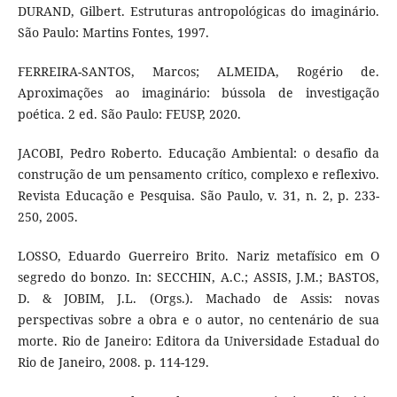
DURAND, Gilbert. Estruturas antropológicas do imaginário.
São Paulo: Martins Fontes, 1997.
FERREIRA-SANTOS, Marcos; ALMEIDA, Rogério de.
Aproximações ao imaginário: bússola de investigação
poética. 2 ed. São Paulo: FEUSP, 2020.
JACOBI, Pedro Roberto. Educação Ambiental: o desafio da
construção de um pensamento crítico, complexo e reflexivo.
Revista Educação e Pesquisa. São Paulo, v. 31, n. 2, p. 233-
250, 2005.
LOSSO, Eduardo Guerreiro Brito. Nariz metafísico em O
segredo do bonzo. In: SECCHIN, A.C.; ASSIS, J.M.; BASTOS,
D. & JOBIM, J.L. (Orgs.). Machado de Assis: novas
perspectivas sobre a obra e o autor, no centenário de sua
morte. Rio de Janeiro: Editora da Universidade Estadual do
Rio de Janeiro, 2008. p. 114-129.