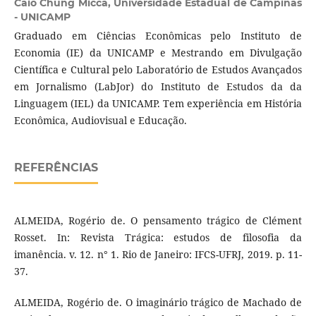
Caio Chung Micca,
Universidade Estadual de Campinas
- UNICAMP
Graduado em Ciências Econômicas pelo Instituto de
Economia (IE) da UNICAMP e Mestrando em Divulgação
Científica e Cultural pelo Laboratório de Estudos Avançados
em Jornalismo (LabJor) do Instituto de Estudos da da
Linguagem (IEL) da UNICAMP. Tem experiência em História
Econômica, Audiovisual e Educação.
REFERÊNCIAS
ALMEIDA, Rogério de. O pensamento trágico de Clément
Rosset. In: Revista Trágica: estudos de filosofia da
imanência. v. 12. n° 1. Rio de Janeiro: IFCS-UFRJ, 2019. p. 11-
37.
ALMEIDA, Rogério de. O imaginário trágico de Machado de