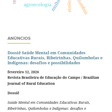
mulheres
quilombos
ecologia
agroecologia
ANÚNCIOS
Dossiê Saúde Mental em Comunidades
Educativas Rurais, Ribeirinhas, Quilombolas e
Indígenas: desafios e possibilidades
fevereiro 12, 2026
Revista Brasileira de Educação do Campo / Brazilian
Journal of Rural Education
Dossiê
Saúde Mental em Comunidades Educativas Rurais,
Ribeirinhas, Quilombolas e Indígenas: desafios e