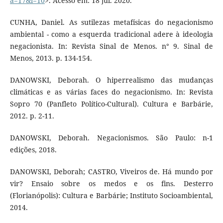
a=17&l=10
>. Acesso em: 18 jul. 2020.
CUNHA, Daniel. As sutilezas metafísicas do negacionismo
ambiental - como a esquerda tradicional adere à ideologia
negacionista. In: Revista Sinal de Menos. n° 9. Sinal de
Menos, 2013. p. 134-154.
DANOWSKI, Deborah. O hiperrealismo das mudanças
climáticas e as várias faces do negacionismo. In: Revista
Sopro 70 (Panfleto Político-Cultural). Cultura e Barbárie,
2012. p. 2-11.
DANOWSKI, Deborah. Negacionismos. São Paulo: n-1
edições, 2018.
DANOWSKI, Deborah; CASTRO, Viveiros de. Há mundo por
vir? Ensaio sobre os medos e os fins. Desterro
(Florianópolis): Cultura e Barbárie; Instituto Socioambiental,
2014.