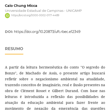
Caio Chung Micca
Universidade Estadual de Campinas - UNICAMP
https://orcid.org/0000-0002-0117-4489
DOI:
https://doi.org/10.20873/uft.rbec.e12349
RESUMO
A partir da leitura hermenêutica do conto "O segredo do
Bonzo", de Machado de Assis, o presente artigo buscará
refletir sobre o negacionismo ambiental na atualidade,
trazendo conceitos de imaginário, real e ilusão presentes na
obra de Clément Rosset e Gilbert Durand. Com base nas
leituras é introduzida a reflexão das possibilidades de
atuação da educação ambiental para fazer frente ao
movimento de negação da emergência das questões