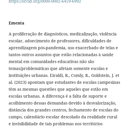
https://orcid.org/0000-0002-6459-6902
Ementa
A proliferação de diagnósticos, medicalização, violência
escolar, adoecimento de professores, dificuldades de
aprendizagem pós-pandemia, uso exacerbado de telas e
tantos outros assuntos que estão relacionadas à saúde
mental em comunidades educativas não são
temas/problemáticas que afetam somente escolas e
instituições urbanas. Eiraldi, R., Comly, R., Goldstein, J. et
al. (2023) apontam que estudantes de escolas campesinas
têm as mesmas questões que aqueles que estão em
escolas urbanas. A diferença é a falta de suporte e
acolhimento dessas demandas devido à desvalorização,
distância dos grandes centros, fechamento de escolas do
campo, calendário escolar descolado da realidade rural
e invisibilidade de tais problemas nos territórios