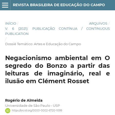
REVISTA BRASILEIRA DE EDUCAÇÃO DO CAMPO
INÍCIO
/
ARQUIVOS
/
V. 6 (2021): PUBLICAÇÃO CONTÍNUA / CONTINUOUS
PUBLICATION
/
Dossiê Temático: Artes e Educação do Campo
Negacionismo ambiental em O
segredo do Bonzo a partir das
leituras de imaginário, real e
ilusão em Clément Rosset
Rogério de Almeida
Universidade de São Paulo - USP
https://orcid.org/0000-0002-6720-1099