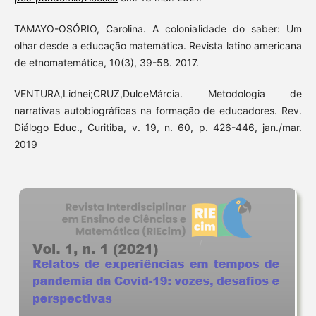
TAMAYO-OSÓRIO, Carolina. A colonialidade do saber: Um
olhar desde a educação matemática. Revista latino americana
de etnomatemática, 10(3), 39-58. 2017.
VENTURA,Lidnei;CRUZ,DulceMárcia. Metodologia de
narrativas autobiográficas na formação de educadores. Rev.
Diálogo Educ., Curitiba, v. 19, n. 60, p. 426-446, jan./mar.
2019