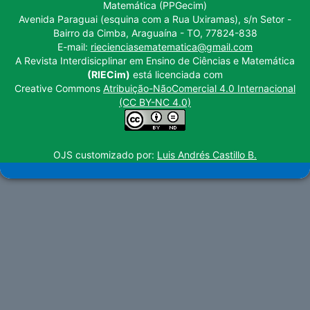
Matemática (PPGecim)
Avenida Paraguai (esquina com a Rua Uxiramas), s/n Setor -
Bairro da Cimba, Araguaína - TO, 77824-838
E-mail:
riecienciasematematica@gmail.com
A Revista Interdisicplinar em Ensino de Ciências e Matemática
(RIECim)
está licenciada com
Creative Commons
Atribuição-NãoComercial 4.0 Internacional
(CC BY-NC 4.0)
OJS customizado por:
Luis Andrés Castillo B.