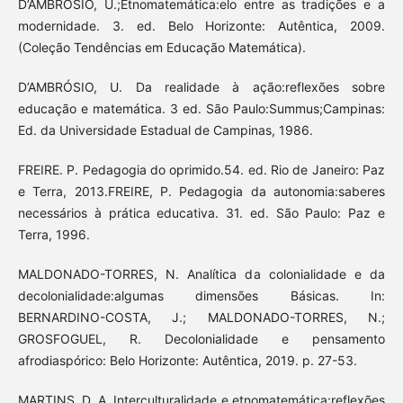
D’AMBRÓSIO, U.;Etnomatemática:elo entre as tradições e a
modernidade. 3. ed. Belo Horizonte: Autêntica, 2009.
(Coleção Tendências em Educação Matemática).
D’AMBRÓSIO, U. Da realidade à ação:reflexões sobre
educação e matemática. 3 ed. São Paulo:Summus;Campinas:
Ed. da Universidade Estadual de Campinas, 1986.
FREIRE. P. Pedagogia do oprimido.54. ed. Rio de Janeiro: Paz
e Terra, 2013.FREIRE, P. Pedagogia da autonomia:saberes
necessários à prática educativa. 31. ed. São Paulo: Paz e
Terra, 1996.
MALDONADO-TORRES, N. Analítica da colonialidade e da
decolonialidade:algumas dimensões Básicas. In:
BERNARDINO-COSTA, J.; MALDONADO-TORRES, N.;
GROSFOGUEL, R. Decolonialidade e pensamento
afrodiaspórico: Belo Horizonte: Autêntica, 2019. p. 27-53.
MARTINS, D. A. Interculturalidade e etnomatemática:reflexões