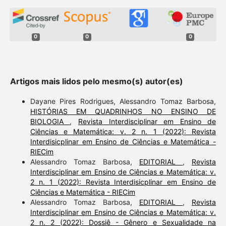
0
0
0
Artigos mais lidos pelo mesmo(s) autor(es)
Dayane Pires Rodrigues, Alessandro Tomaz Barbosa,
HISTÓRIAS EM QUADRINHOS NO ENSINO DE
BIOLOGIA
,
Revista Interdisciplinar em Ensino de
Ciências e Matemática: v. 2 n. 1 (2022): Revista
Interdisicplinar em Ensino de Ciências e Matemática -
RIECim
Alessandro Tomaz Barbosa,
EDITORIAL
,
Revista
Interdisciplinar em Ensino de Ciências e Matemática: v.
2 n. 1 (2022): Revista Interdisicplinar em Ensino de
Ciências e Matemática - RIECim
Alessandro Tomaz Barbosa,
EDITORIAL
,
Revista
Interdisciplinar em Ensino de Ciências e Matemática: v.
2 n. 2 (2022): Dossiê - Gênero e Sexualidade na