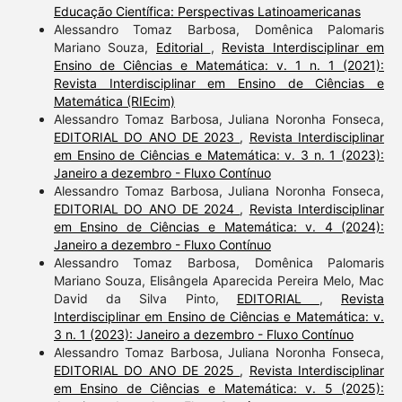
Educação Científica: Perspectivas Latinoamericanas
Alessandro Tomaz Barbosa, Domênica Palomaris
Mariano Souza,
Editorial
,
Revista Interdisciplinar em
Ensino de Ciências e Matemática: v. 1 n. 1 (2021):
Revista Interdisciplinar em Ensino de Ciências e
Matemática (RIEcim)
Alessandro Tomaz Barbosa, Juliana Noronha Fonseca,
EDITORIAL DO ANO DE 2023
,
Revista Interdisciplinar
em Ensino de Ciências e Matemática: v. 3 n. 1 (2023):
Janeiro a dezembro - Fluxo Contínuo
Alessandro Tomaz Barbosa, Juliana Noronha Fonseca,
EDITORIAL DO ANO DE 2024
,
Revista Interdisciplinar
em Ensino de Ciências e Matemática: v. 4 (2024):
Janeiro a dezembro - Fluxo Contínuo
Alessandro Tomaz Barbosa, Domênica Palomaris
Mariano Souza, Elisângela Aparecida Pereira Melo, Mac
David da Silva Pinto,
EDITORIAL
,
Revista
Interdisciplinar em Ensino de Ciências e Matemática: v.
3 n. 1 (2023): Janeiro a dezembro - Fluxo Contínuo
Alessandro Tomaz Barbosa, Juliana Noronha Fonseca,
EDITORIAL DO ANO DE 2025
,
Revista Interdisciplinar
em Ensino de Ciências e Matemática: v. 5 (2025):