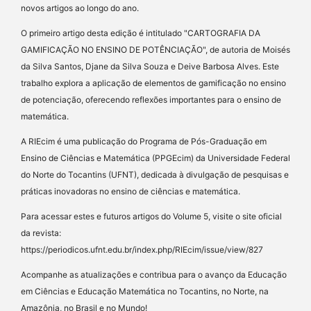
novos artigos ao longo do ano.
O primeiro artigo desta edição é intitulado "CARTOGRAFIA DA
GAMIFICAÇÃO NO ENSINO DE POTÊNCIAÇÃO", de autoria de Moisés
da Silva Santos, Djane da Silva Souza e Deive Barbosa Alves. Este
trabalho explora a aplicação de elementos de gamificação no ensino
de potenciação, oferecendo reflexões importantes para o ensino de
matemática.
A RIEcim é uma publicação do Programa de Pós-Graduação em
Ensino de Ciências e Matemática (PPGEcim) da Universidade Federal
do Norte do Tocantins (UFNT), dedicada à divulgação de pesquisas e
práticas inovadoras no ensino de ciências e matemática.
Para acessar estes e futuros artigos do Volume 5, visite o site oficial
da revista:
https://periodicos.ufnt.edu.br/index.php/RIEcim/issue/view/827
Acompanhe as atualizações e contribua para o avanço da Educação
em Ciências e Educação Matemática no Tocantins, no Norte, na
Amazônia, no Brasil e no Mundo!