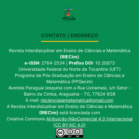
CONTATO / ENDEREÇO
Revista Interdisicplinar em Ensino de Ciências e Matemática
(RIECim)
e-ISSN
: 2764-2534 |
Prefixo DOI
: 10.20873
Universidade Federal do Norte de Tocantins (UFT)
Programa de Pós-Graduação em Ensino de Ciências e
Matemática (PPGecim)
Avenida Paraguai (esquina com a Rua Uxiramas), s/n Setor -
Bairro da Cimba, Araguaína - TO, 77824-838
E-mail:
riecienciasematematica@gmail.com
A Revista Interdisicplinar em Ensino de Ciências e Matemática
(RIECim)
está licenciada com
Creative Commons
Atribuição-NãoComercial 4.0 Internacional
(CC BY-NC 4.0)