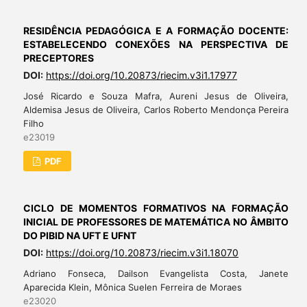
RESIDÊNCIA PEDAGÓGICA E A FORMAÇÃO DOCENTE:
ESTABELECENDO CONEXÕES NA PERSPECTIVA DE
PRECEPTORES
DOI:
https://doi.org/10.20873/riecim.v3i1.17977
José Ricardo e Souza Mafra, Aureni Jesus de Oliveira,
Aldemisa Jesus de Oliveira, Carlos Roberto Mendonça Pereira
Filho
e23019
PDF
CICLO DE MOMENTOS FORMATIVOS NA FORMAÇÃO
INICIAL DE PROFESSORES DE MATEMÁTICA NO ÂMBITO
DO PIBID NA UFT E UFNT
DOI:
https://doi.org/10.20873/riecim.v3i1.18070
Adriano Fonseca, Dailson Evangelista Costa, Janete
Aparecida Klein, Mônica Suelen Ferreira de Moraes
e23020