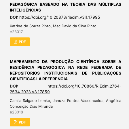
PEDAGÓGICA BASEADO NA TEORIA DAS MÚLTIPLAS
INTELIGÊNCIAS
DOI:
https://doi.org/10.20873/riecim.v3i1.17995
Katrine de Souza Pinto, Mac David da Silva Pinto
e23017
PDF
MAPEAMENTO DA PRODUÇÃO CIENTÍFICA SOBRE A
RESIDÊNCIA PEDAGÓGICA NA REDE FEDERADA DE
REPOSITÓRIOS INSTITUCIONAIS DE PUBLICAÇÕES
CIENTÍFICAS LA REFERENCIA
DOI:
https://doi.org/10.70860/RIEcim.2764-
2534.2023.v3.17859
Camila Salgado Lemke, Januza Fontes Vasconcelos, Angélica
Conceição Dias Miranda
e23018
PDF