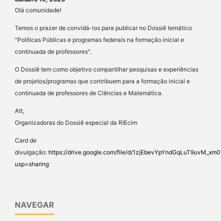
Olá comunidade!
Temos o prazer de convidá-los para publicar no Dossiê temático
"Políticas Públicas e programas federais na formação inicial e
continuada de professores".
O Dossiê tem como objetivo compartilhar pesquisas e experiências
de projetos/programas que contribuem para a formação inicial e
continuada de professores de Ciências e Matemática.
Att,
Organizadoras do Dossiê especial da RIEcim
Card de
divulgação:
https://drive.google.com/file/d/1zjEbevYpYndGqLuT9uvM_x
usp=sharing
NAVEGAR