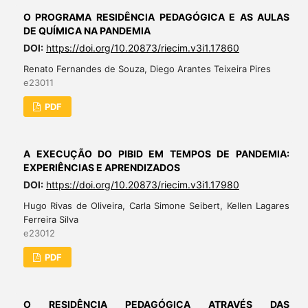
O PROGRAMA RESIDÊNCIA PEDAGÓGICA E AS AULAS
DE QUÍMICA NA PANDEMIA
DOI:
https://doi.org/10.20873/riecim.v3i1.17860
Renato Fernandes de Souza, Diego Arantes Teixeira Pires
e23011
PDF
A EXECUÇÃO DO PIBID EM TEMPOS DE PANDEMIA:
EXPERIÊNCIAS E APRENDIZADOS
DOI:
https://doi.org/10.20873/riecim.v3i1.17980
Hugo Rivas de Oliveira, Carla Simone Seibert, Kellen Lagares
Ferreira Silva
e23012
PDF
O RESIDÊNCIA PEDAGÓGICA ATRAVÉS DAS