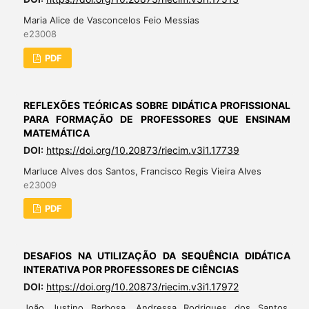
Maria Alice de Vasconcelos Feio Messias
e23008
PDF
REFLEXÕES TEÓRICAS SOBRE DIDÁTICA PROFISSIONAL
PARA FORMAÇÃO DE PROFESSORES QUE ENSINAM
MATEMÁTICA
DOI:
https://doi.org/10.20873/riecim.v3i1.17739
Marluce Alves dos Santos, Francisco Regis Vieira Alves
e23009
PDF
DESAFIOS NA UTILIZAÇÃO DA SEQUÊNCIA DIDÁTICA
INTERATIVA POR PROFESSORES DE CIÊNCIAS
DOI:
https://doi.org/10.20873/riecim.v3i1.17972
João Justino Barbosa, Andressa Rodrigues dos Santos,