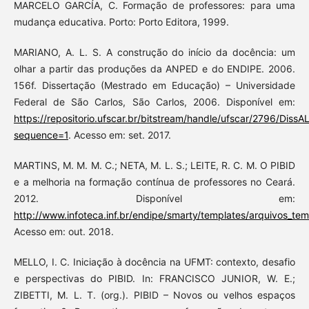
MARCELO GARCÍA, C. Formação de professores: para uma
mudança educativa. Porto: Porto Editora, 1999.
MARIANO, A. L. S. A construção do início da docência: um
olhar a partir das produções da ANPED e do ENDIPE. 2006.
156f. Dissertação (Mestrado em Educação) – Universidade
Federal de São Carlos, São Carlos, 2006. Disponível em:
https://repositorio.ufscar.br/bitstream/handle/ufscar/2796/Diss
sequence=1
. Acesso em: set. 2017.
MARTINS, M. M. M. C.; NETA, M. L. S.; LEITE, R. C. M. O PIBID
e a melhoria na formação contínua de professores no Ceará.
2012. Disponível em:
http://www.infoteca.inf.br/endipe/smarty/templates/arquivos_t
Acesso em: out. 2018.
MELLO, I. C. Iniciação à docência na UFMT: contexto, desafio
e perspectivas do PIBID. In: FRANCISCO JUNIOR, W. E.;
ZIBETTI, M. L. T. (org.). PIBID – Novos ou velhos espaços