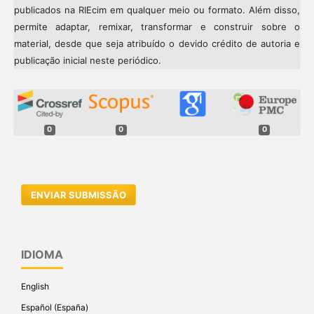
publicados na RIEcim em qualquer meio ou formato. Além disso,
permite adaptar, remixar, transformar e construir sobre o
material, desde que seja atribuído o devido crédito de autoria e
publicação inicial neste periódico.
0
0
0
ENVIAR SUBMISSÃO
IDIOMA
English
Español (España)