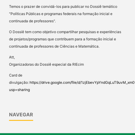
Temos o prazer de convidá-los para publicar no Dossiê temático
"Políticas Públicas e programas federais na formação inicial e
continuada de professores".
O Dossiê tem como objetivo compartilhar pesquisas e experiências
de projetos/programas que contribuem para a formação inicial e
continuada de professores de Ciências e Matemática.
Att,
Organizadoras do Dossiê especial da RIEcim
Card de
divulgação:
https://drive.google.com/file/d/1zjEbevYpYndGqLuT9uvM_x
usp=sharing
NAVEGAR