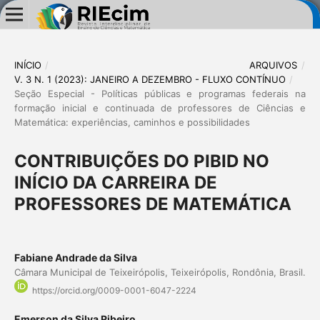
INÍCIO
/
ARQUIVOS
/
V. 3 N. 1 (2023): JANEIRO A DEZEMBRO - FLUXO CONTÍNUO
/
Seção Especial - Políticas públicas e programas federais na
formação inicial e continuada de professores de Ciências e
Matemática: experiências, caminhos e possibilidades
CONTRIBUIÇÕES DO PIBID NO
INÍCIO DA CARREIRA DE
PROFESSORES DE MATEMÁTICA
Fabiane Andrade da Silva
Câmara Municipal de Teixeirópolis, Teixeirópolis, Rondônia, Brasil.
https://orcid.org/0009-0001-6047-2224
Emerson da Silva Ribeiro