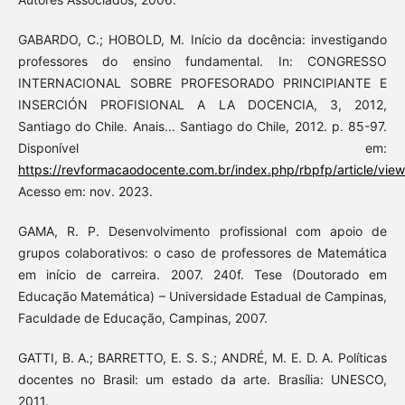
GABARDO, C.; HOBOLD, M. Início da docência: investigando
professores do ensino fundamental. In: CONGRESSO
INTERNACIONAL SOBRE PROFESORADO PRINCIPIANTE E
INSERCIÓN PROFISIONAL A LA DOCENCIA, 3, 2012,
Santiago do Chile. Anais... Santiago do Chile, 2012. p. 85-97.
Disponível em:
https://revformacaodocente.com.br/index.php/rbpfp/article/vie
Acesso em: nov. 2023.
GAMA, R. P. Desenvolvimento profissional com apoio de
grupos colaborativos: o caso de professores de Matemática
em início de carreira. 2007. 240f. Tese (Doutorado em
Educação Matemática) – Universidade Estadual de Campinas,
Faculdade de Educação, Campinas, 2007.
GATTI, B. A.; BARRETTO, E. S. S.; ANDRÉ, M. E. D. A. Políticas
docentes no Brasil: um estado da arte. Brasília: UNESCO,
2011.