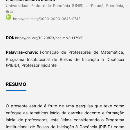
Universidade Federal de Rondônia (UNIR), Ji-Paraná, Rondônia,
Brasil.
https://orcid.org/0000-0003-3646-9743
DOI:
https://doi.org/10.20873/riecim.v3i1.17989
Palavras-chave:
Formação de Professores de Matemática,
Programa Institucional de Bolsas de Iniciação à Docência
(PIBID), Professor Iniciante
RESUMO
O presente estudo é fruto de uma pesquisa que teve como
enfoque as temáticas início da carreira docente e formação
inicial de professores, esta última considerando o Programa
Institucional de Bolsas de Iniciação à Docência (PIBID) como