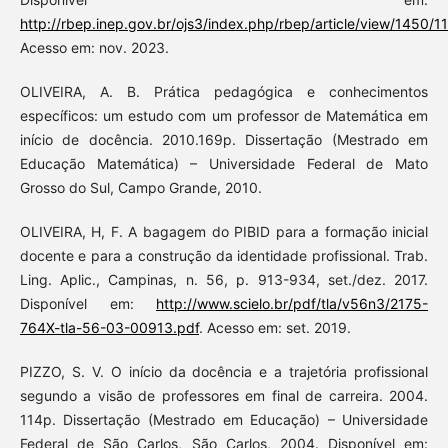
http://rbep.inep.gov.br/ojs3/index.php/rbep/article/view/1450/1
Acesso em: nov. 2023.
OLIVEIRA, A. B. Prática pedagógica e conhecimentos
específicos: um estudo com um professor de Matemática em
início de docência. 2010.169p. Dissertação (Mestrado em
Educação Matemática) – Universidade Federal de Mato
Grosso do Sul, Campo Grande, 2010.
OLIVEIRA, H, F. A bagagem do PIBID para a formação inicial
docente e para a construção da identidade profissional. Trab.
Ling. Aplic., Campinas, n. 56, p. 913-934, set./dez. 2017.
Disponível em:
http://www.scielo.br/pdf/tla/v56n3/2175-
764X-tla-56-03-00913.pdf
. Acesso em: set. 2019.
PIZZO, S. V. O início da docência e a trajetória profissional
segundo a visão de professores em final de carreira. 2004.
114p. Dissertação (Mestrado em Educação) – Universidade
Federal de São Carlos, São Carlos, 2004. Disponível em: