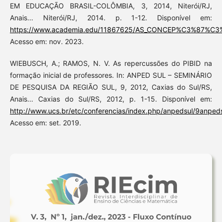
EM EDUCAÇÃO BRASIL-COLÔMBIA, 3, 2014, Niterói/RJ,
Anais... Niterói/RJ, 2014. p. 1-12. Disponível em:
https://www.academia.edu/11867625/AS_CONCEP%C3%87%C
Acesso em: nov. 2023.
WIEBUSCH, A.; RAMOS, N. V. As repercussões do PIBID na
formação inicial de professores. In: ANPED SUL – SEMINÁRIO
DE PESQUISA DA REGIÃO SUL, 9, 2012, Caxias do Sul/RS,
Anais... Caxias do Sul/RS, 2012, p. 1-15. Disponível em:
http://www.ucs.br/etc/conferencias/index.php/anpedsul/9anped
Acesso em: set. 2019.