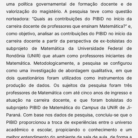
uma política governamental de formação docente e de
valorização do magistério. A pesquisa teve como questão
norteadora: “Quais as contribuições do PIBID no início da
carreira docente de professores que ensinam Matemática?” e,
como objetivo, analisar as contribuições do PIBID no início da
carreira docente a partir da perspectiva de ex-bolsistas do
subprojeto de Matemática da Universidade Federal de
Rondônia (UNIR) que atuam como professores iniciantes de
Matemática. Metodologicamente, a pesquisa se configurou
como uma investigação de abordagem qualitativa, em que
dois questionários foram utilizados como instrumentos de
produção de dados. Os sujeitos da pesquisa foram três
professores de Matemática com até cinco anos de ingresso e
atuação na carreira docente, e que foram bolsistas do
subprojeto PIBID de Matemática do
Campus
da UNIR de Ji-
Paraná. Com base nos dados de pesquisa, concluiu-se que o
PIBID proporcionou a troca de experiências entre o universo
acadêmico e escolar, propiciando o conhecimento e um
melhor entendimento do ambiente de sala de aula, de forma a