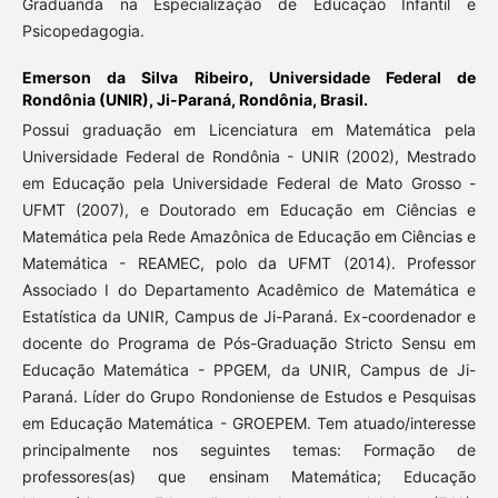
Graduanda na Especialização de Educação Infantil e
Psicopedagogia.
Emerson da Silva Ribeiro,
Universidade Federal de
Rondônia (UNIR), Ji-Paraná, Rondônia, Brasil.
Possui graduação em Licenciatura em Matemática pela
Universidade Federal de Rondônia - UNIR (2002), Mestrado
em Educação pela Universidade Federal de Mato Grosso -
UFMT (2007), e Doutorado em Educação em Ciências e
Matemática pela Rede Amazônica de Educação em Ciências e
Matemática - REAMEC, polo da UFMT (2014). Professor
Associado I do Departamento Acadêmico de Matemática e
Estatística da UNIR, Campus de Ji-Paraná. Ex-coordenador e
docente do Programa de Pós-Graduação Stricto Sensu em
Educação Matemática - PPGEM, da UNIR, Campus de Ji-
Paraná. Líder do Grupo Rondoniense de Estudos e Pesquisas
em Educação Matemática - GROEPEM. Tem atuado/interesse
principalmente nos seguintes temas: Formação de
professores(as) que ensinam Matemática; Educação