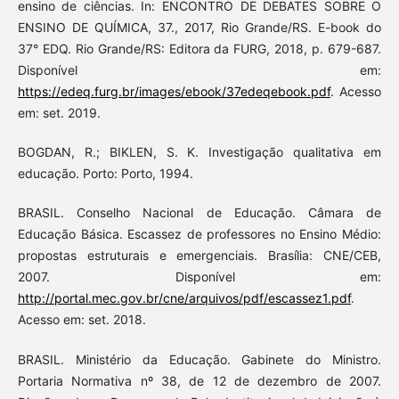
ensino de ciências. In: ENCONTRO DE DEBATES SOBRE O
ENSINO DE QUÍMICA, 37., 2017, Rio Grande/RS. E-book do
37° EDQ. Rio Grande/RS: Editora da FURG, 2018, p. 679-687.
Disponível em:
https://edeq.furg.br/images/ebook/37edeqebook.pdf
. Acesso
em: set. 2019.
BOGDAN, R.; BIKLEN, S. K. Investigação qualitativa em
educação. Porto: Porto, 1994.
BRASIL. Conselho Nacional de Educação. Câmara de
Educação Básica. Escassez de professores no Ensino Médio:
propostas estruturais e emergenciais. Brasília: CNE/CEB,
2007. Disponível em:
http://portal.mec.gov.br/cne/arquivos/pdf/escassez1.pdf
.
Acesso em: set. 2018.
BRASIL. Ministério da Educação. Gabinete do Ministro.
Portaria Normativa nº 38, de 12 de dezembro de 2007.