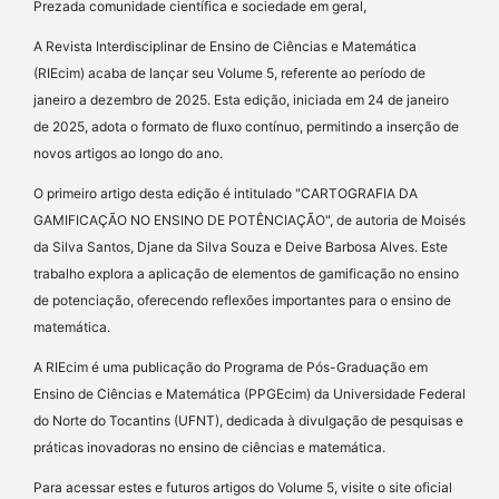
Prezada comunidade científica e sociedade em geral,
A Revista Interdisciplinar de Ensino de Ciências e Matemática
(RIEcim) acaba de lançar seu Volume 5, referente ao período de
janeiro a dezembro de 2025. Esta edição, iniciada em 24 de janeiro
de 2025, adota o formato de fluxo contínuo, permitindo a inserção de
novos artigos ao longo do ano.
O primeiro artigo desta edição é intitulado "CARTOGRAFIA DA
GAMIFICAÇÃO NO ENSINO DE POTÊNCIAÇÃO", de autoria de Moisés
da Silva Santos, Djane da Silva Souza e Deive Barbosa Alves. Este
trabalho explora a aplicação de elementos de gamificação no ensino
de potenciação, oferecendo reflexões importantes para o ensino de
matemática.
A RIEcim é uma publicação do Programa de Pós-Graduação em
Ensino de Ciências e Matemática (PPGEcim) da Universidade Federal
do Norte do Tocantins (UFNT), dedicada à divulgação de pesquisas e
práticas inovadoras no ensino de ciências e matemática.
Para acessar estes e futuros artigos do Volume 5, visite o site oficial