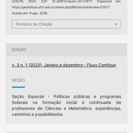
e23019, 2023. DOI: 10.20873/riecim.v3i1.17977. Disponível em:
https://periodicos.ufnt.edu.br/index.php/RIEcim/article/view/17977.
Acesso em: 9 ago. 2026.
Fomatos de Citação
EDIÇÃO
v. 3 n. 1 (2023): Janeiro a dezembro - Fluxo Contínuo
SEÇÃO
Seção Especial - Políticas públicas e programas
federais na formação inicial e continuada de
professores de Ciências e Matemática: experiências,
caminhos e possibilidades