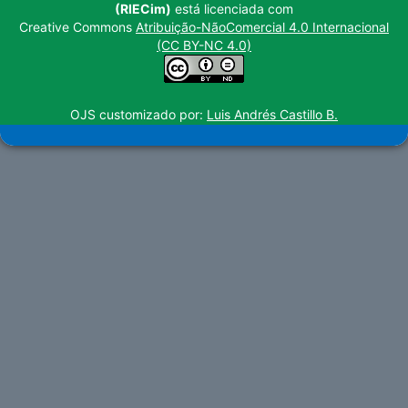
(RIECim)
está licenciada com
Creative Commons
Atribuição-NãoComercial 4.0 Internacional
(CC BY-NC 4.0)
OJS customizado por:
Luis Andrés Castillo B.