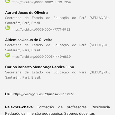
https://orcid.org/0000-0002-3629-8959
Aureni Jesus de Oliveira
Secretaria de Estado de Educação do Pará (SEDUC/PA),
Santarém, Pará, Brasil.
https://orcid.org/0009-0004-7771-6792
Aldemisa Jesus de Oliveira
Secretaria de Estado de Educação do Pará (SEDUC/PA),
Santarém, Pará, Brasil.
https://orcid.org/0009-0005-1449-9839
Carlos Roberto Mendonça Pereira Filho
Secretaria de Estado de Educação do Pará (SEDUC/PA),
Santarém, Pará, Brasil.
DOI:
https://doi.org/10.20873/riecim.v3i1.17977
Palavras-chave:
Formação de professores, Residência
Pedagógica, Imersão pedagógica, Saberes docentes