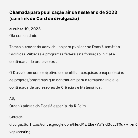
Chamada para publicação ainda neste ano de 2023
(com link do Card de divulgação)
outubro 19, 2023
Olá comunidade!
Temos o prazer de convidá-los para publicar no Dossiê temático
"Políticas Públicas e programas federais na formação inicial e
continuada de professores".
O Dossiê tem como objetivo compartilhar pesquisas e experiências
de projetos/programas que contribuem para a formação inicial e
continuada de professores de Ciências e Matemática.
Att,
Organizadoras do Dossiê especial da RIEcim
Card de
divulgação:
https://drive.google.com/file/d/1zjEbevYpYndGqLuT9uvM_x
usp=sharing