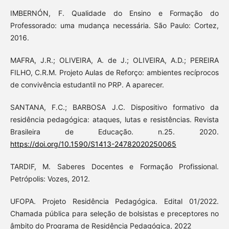
IMBERNÓN, F. Qualidade do Ensino e Formação do
Professorado: uma mudança necessária. São Paulo: Cortez,
2016.
MAFRA, J.R.; OLIVEIRA, A. de J.; OLIVEIRA, A.D.; PEREIRA
FILHO, C.R.M. Projeto Aulas de Reforço: ambientes recíprocos
de convivência estudantil no PRP. A aparecer.
SANTANA, F.C.; BARBOSA J.C. Dispositivo formativo da
residência pedagógica: ataques, lutas e resistências. Revista
Brasileira de Educação. n.25. 2020.
https://doi.org/10.1590/S1413-24782020250065
TARDIF, M. Saberes Docentes e Formação Profissional.
Petrópolis: Vozes, 2012.
UFOPA. Projeto Residência Pedagógica. Edital 01/2022.
Chamada pública para seleção de bolsistas e preceptores no
âmbito do Programa de Residência Pedagógica, 2022