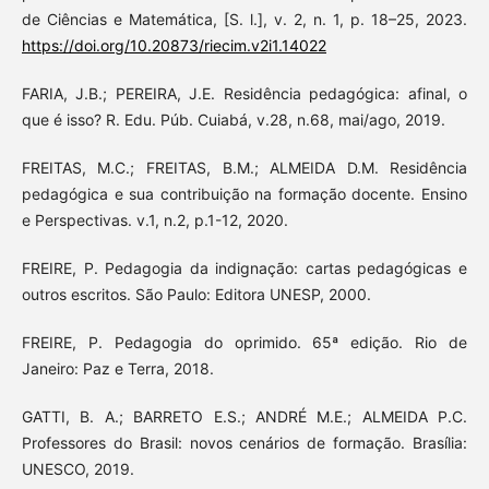
de Ciências e Matemática, [S. l.], v. 2, n. 1, p. 18–25, 2023.
https://doi.org/10.20873/riecim.v2i1.14022
FARIA, J.B.; PEREIRA, J.E. Residência pedagógica: afinal, o
que é isso? R. Edu. Púb. Cuiabá, v.28, n.68, mai/ago, 2019.
FREITAS, M.C.; FREITAS, B.M.; ALMEIDA D.M. Residência
pedagógica e sua contribuição na formação docente. Ensino
e Perspectivas. v.1, n.2, p.1-12, 2020.
FREIRE, P. Pedagogia da indignação: cartas pedagógicas e
outros escritos. São Paulo: Editora UNESP, 2000.
FREIRE, P. Pedagogia do oprimido. 65ª edição. Rio de
Janeiro: Paz e Terra, 2018.
GATTI, B. A.; BARRETO E.S.; ANDRÉ M.E.; ALMEIDA P.C.
Professores do Brasil: novos cenários de formação. Brasília:
UNESCO, 2019.