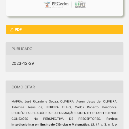
PDF
PUBLICADO
2023-12-29
COMO CITAR
MAFRA, José Ricardo e Souza; OLIVEIRA, Aureni Jesus de; OLIVEIRA,
Aldemisa Jesus de; PEREIRA FILHO, Carlos Roberto Mendonça.
RESIDÊNCIA PEDAGÓGICA E A FORMAÇÃO DOCENTE: ESTABELECENDO
CONEXÕES NA PERSPECTIVA DE PRECEPTORES.
Revista
Interdisciplinar em Ensino de Ciências e Matemática
,
[S. l.]
, v. 3, n. 1, p.