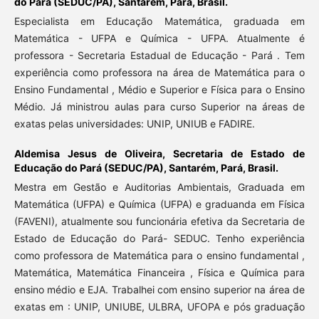
do Pará (SEDUC/PA), Santarém, Pará, Brasil.
Especialista em Educação Matemática, graduada em
Matemática - UFPA e Química - UFPA. Atualmente é
professora - Secretaria Estadual de Educação - Pará . Tem
experiência como professora na área de Matemática para o
Ensino Fundamental , Médio e Superior e Física para o Ensino
Médio. Já ministrou aulas para curso Superior na áreas de
exatas pelas universidades: UNIP, UNIUB e FADIRE.
Aldemisa Jesus de Oliveira,
Secretaria de Estado de
Educação do Pará (SEDUC/PA), Santarém, Pará, Brasil.
Mestra em Gestão e Auditorias Ambientais, Graduada em
Matemática (UFPA) e Química (UFPA) e graduanda em Física
(FAVENI), atualmente sou funcionária efetiva da Secretaria de
Estado de Educação do Pará- SEDUC. Tenho experiência
como professora de Matemática para o ensino fundamental ,
Matemática, Matemática Financeira , Física e Química para
ensino médio e EJA. Trabalhei com ensino superior na área de
exatas em : UNIP, UNIUBE, ULBRA, UFOPA e pós graduação