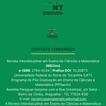
CONTATO / ENDEREÇO
Revista Interdisicplinar em Ensino de Ciências e Matemática
(RIECim)
e-ISSN
: 2764-2534 |
Prefixo DOI
: 10.20873
Universidade Federal do Norte de Tocantins (UFT)
Programa de Pós-Graduação em Ensino de Ciências e
Matemática (PPGecim)
Avenida Paraguai (esquina com a Rua Uxiramas), s/n Setor -
Bairro da Cimba, Araguaína - TO, 77824-838
E-mail:
riecienciasematematica@gmail.com
A Revista Interdisicplinar em Ensino de Ciências e Matemática