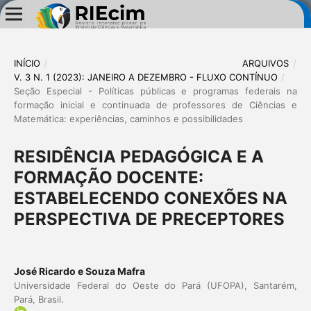
INÍCIO
/
ARQUIVOS
/
V. 3 N. 1 (2023): JANEIRO A DEZEMBRO - FLUXO CONTÍNUO
/
Seção Especial - Políticas públicas e programas federais na
formação inicial e continuada de professores de Ciências e
Matemática: experiências, caminhos e possibilidades
RESIDÊNCIA PEDAGÓGICA E A
FORMAÇÃO DOCENTE:
ESTABELECENDO CONEXÕES NA
PERSPECTIVA DE PRECEPTORES
José Ricardo e Souza Mafra
Universidade Federal do Oeste do Pará (UFOPA), Santarém,
Pará, Brasil.