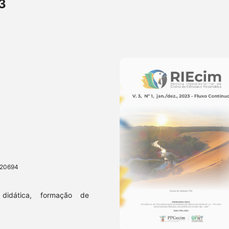
3
.20694
 didática, formação de