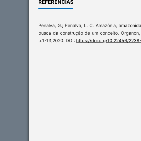
REFERÊNCIAS
Penalva, G.; Penalva, L. C. Amazônia, amazonid
busca da construção de um conceito. Organon, P
p.1-13,2020. DOI:
https://doi.org/10.22456/223