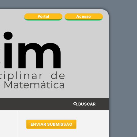
Portal
Acesso
BUSCAR
ENVIAR SUBMISSÃO