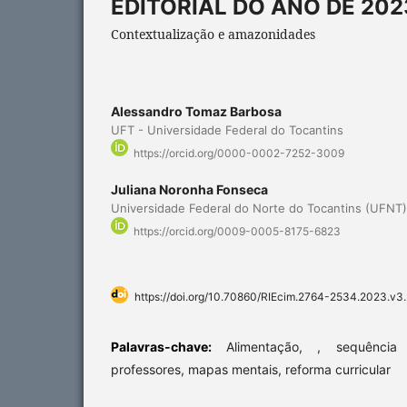
EDITORIAL DO ANO DE 202
Contextualização e amazonidades
Alessandro Tomaz Barbosa
UFT - Universidade Federal do Tocantins
https://orcid.org/0000-0002-7252-3009
Juliana Noronha Fonseca
Universidade Federal do Norte do Tocantins (UFNT)
https://orcid.org/0009-0005-8175-6823
https://doi.org/10.70860/RIEcim.2764-2534.2023.v3
Palavras-chave:
Alimentação, , sequência
professores, mapas mentais, reforma curricular