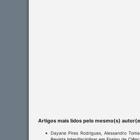
Artigos mais lidos pelo mesmo(s) autor(
Dayane Pires Rodrigues, Alessandro Tom
Revista Interdisciplinar em Ensino de Ciênc