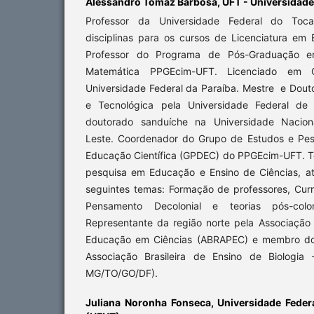
Alessandro Tomaz Barbosa,
UFT - Universidade
Professor da Universidade Federal do Tocan
disciplinas para os cursos de Licenciatura em B
Professor do Programa de Pós-Graduação e
Matemática PPGEcim-UFT. Licenciado em Ci
Universidade Federal da Paraíba. Mestre e Dout
e Tecnológica pela Universidade Federal de 
doutorado sanduíche na Universidade Naciona
Leste. Coordenador do Grupo de Estudos e Pes
Educação Científica (GPDEC) do PPGEcim-UFT. T
pesquisa em Educação e Ensino de Ciências, a
seguintes temas: Formação de professores, Currí
Pensamento Decolonial e teorias pós-colonia
Representante da região norte pela Associação 
Educação em Ciências (ABRAPEC) e membro do 
Associação Brasileira de Ensino de Biologia
MG/TO/GO/DF).
Juliana Noronha Fonseca,
Universidade Feder