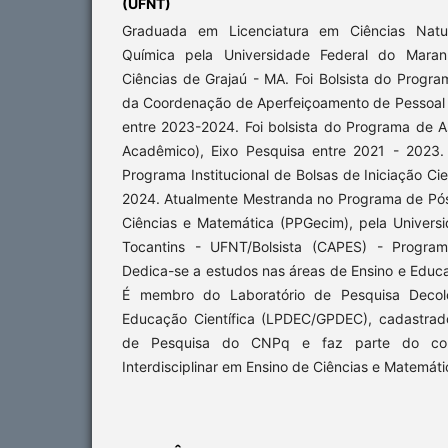
(UFNT)
Graduada em Licenciatura em Ciências Natu
Química pela Universidade Federal do Mara
Ciências de Grajaú - MA. Foi Bolsista do Progr
da Coordenação de Aperfeiçoamento de Pessoal 
entre 2023-2024. Foi bolsista do Programa de As
Acadêmico), Eixo Pesquisa entre 2021 - 2023. F
Programa Institucional de Bolsas de Iniciação Cie
2024. Atualmente Mestranda no Programa de Pó
Ciências e Matemática (PPGecim), pela Univers
Tocantins - UFNT/Bolsista (CAPES) - Progra
Dedica-se a estudos nas áreas de Ensino e Educ
É membro do Laboratório de Pesquisa Decolo
Educação Científica (LPDEC/GPDEC), cadastrad
de Pesquisa do CNPq e faz parte do corp
Interdisciplinar em Ensino de Ciências e Matemáti