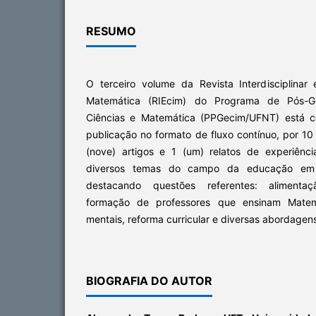
RESUMO
O terceiro volume da Revista Interdisciplina
Matemática (RIEcim) do Programa de Pós-
Ciências e Matemática (PPGecim/UFNT) está c
publicação no formato de fluxo contínuo, por 1
(nove) artigos e 1 (um) relatos de experiênc
diversos temas do campo da educação em 
destacando questões referentes: alimentaç
formação de professores que ensinam Mate
mentais, reforma curricular e diversas abordagen
BIOGRAFIA DO AUTOR