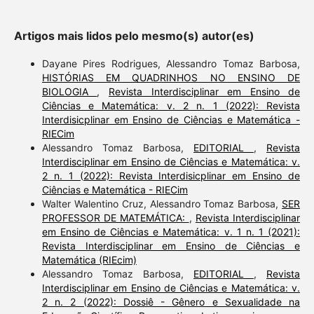
Artigos mais lidos pelo mesmo(s) autor(es)
Dayane Pires Rodrigues, Alessandro Tomaz Barbosa,
HISTÓRIAS EM QUADRINHOS NO ENSINO DE
BIOLOGIA
,
Revista Interdisciplinar em Ensino de
Ciências e Matemática: v. 2 n. 1 (2022): Revista
Interdisicplinar em Ensino de Ciências e Matemática -
RIECim
Alessandro Tomaz Barbosa,
EDITORIAL
,
Revista
Interdisciplinar em Ensino de Ciências e Matemática: v.
2 n. 1 (2022): Revista Interdisicplinar em Ensino de
Ciências e Matemática - RIECim
Walter Walentino Cruz, Alessandro Tomaz Barbosa,
SER
PROFESSOR DE MATEMÁTICA:
,
Revista Interdisciplinar
em Ensino de Ciências e Matemática: v. 1 n. 1 (2021):
Revista Interdisciplinar em Ensino de Ciências e
Matemática (RIEcim)
Alessandro Tomaz Barbosa,
EDITORIAL
,
Revista
Interdisciplinar em Ensino de Ciências e Matemática: v.
2 n. 2 (2022): Dossiê - Gênero e Sexualidade na