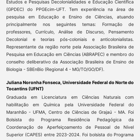
Estudos e Pesquisas Decolonialidades e Educação Científica
(GPDEC) do PPGEcim-UFT. Tem experiência na área de
pesquisa em Educação e Ensino de Ciências, atuando
principalmente nos seguintes temas: Formação de
professores, Currículo, Análise de Discurso, Pensamento
Decolonial e teorias pós-coloniais e anticolonialistas.
Representante da região norte pela Associação Brasileira de
Pesquisa em Educação em Ciências (ABRAPEC) e membro do
conselho deliberativo da Associação Brasileira de Ensino de
Biologia - SBEnBio (Regional 4 - MG/TO/GO/DF).
Juliana Noronha Fonseca,
Universidade Federal do Norte do
Tocantins (UFNT)
Graduada em Licenciatura em Ciências Naturais com
habilitação em Química pela Universidade Federal do
Maranhão - UFMA, Centro de Ciências de Grajaú - MA. Foi
Bolsista do Programa Residência Pedagógica da
Coordenação de Aperfeiçoamento de Pessoal de Nível
Superior (CAPES) entre 2023-2024. Foi bolsista do Programa