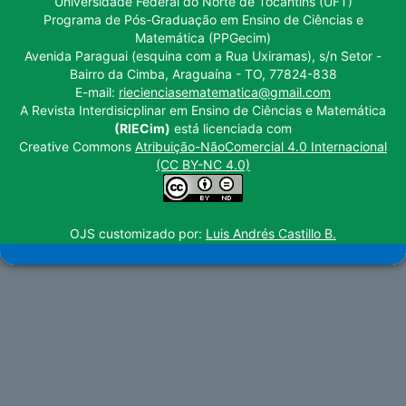
Universidade Federal do Norte de Tocantins (UFT)
Programa de Pós-Graduação em Ensino de Ciências e
Matemática (PPGecim)
Avenida Paraguai (esquina com a Rua Uxiramas), s/n Setor -
Bairro da Cimba, Araguaína - TO, 77824-838
E-mail:
riecienciasematematica@gmail.com
A Revista Interdisicplinar em Ensino de Ciências e Matemática
(RIECim)
está licenciada com
Creative Commons
Atribuição-NãoComercial 4.0 Internacional
(CC BY-NC 4.0)
OJS customizado por:
Luis Andrés Castillo B.