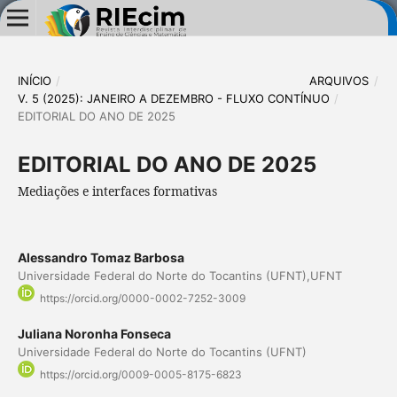
INÍCIO
/
ARQUIVOS
/
V. 5 (2025): JANEIRO A DEZEMBRO - FLUXO CONTÍNUO
/
EDITORIAL DO ANO DE 2025
EDITORIAL DO ANO DE 2025
Mediações e interfaces formativas
Alessandro Tomaz Barbosa
Universidade Federal do Norte do Tocantins (UFNT),UFNT
https://orcid.org/0000-0002-7252-3009
Juliana Noronha Fonseca
Universidade Federal do Norte do Tocantins (UFNT)
https://orcid.org/0009-0005-8175-6823