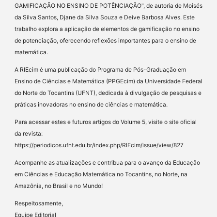
GAMIFICAÇÃO NO ENSINO DE POTÊNCIAÇÃO", de autoria de Moisés
da Silva Santos, Djane da Silva Souza e Deive Barbosa Alves. Este
trabalho explora a aplicação de elementos de gamificação no ensino
de potenciação, oferecendo reflexões importantes para o ensino de
matemática.
A RIEcim é uma publicação do Programa de Pós-Graduação em
Ensino de Ciências e Matemática (PPGEcim) da Universidade Federal
do Norte do Tocantins (UFNT), dedicada à divulgação de pesquisas e
práticas inovadoras no ensino de ciências e matemática.
Para acessar estes e futuros artigos do Volume 5, visite o site oficial
da revista:
https://periodicos.ufnt.edu.br/index.php/RIEcim/issue/view/827
Acompanhe as atualizações e contribua para o avanço da Educação
em Ciências e Educação Matemática no Tocantins, no Norte, na
Amazônia, no Brasil e no Mundo!
Respeitosamente,
Equipe Editorial