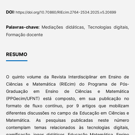
DOI:
https://doi.org/10.70860/RIEcim.2764-2534.2025.v5.20699
Palavras-chave:
Mediações didáticas, Tecnologias digitais,
Formação docente
RESUMO
O quinto volume da Revista Interdisciplinar em Ensino de
Ciências e Matemática (RIEcim) do Programa de Pós-
Graduação em Ensino de Ciências e Matemática
(PPGecim/UFNT) está composto, em sua publicação no
formato de fluxo contínuo, por 9 artigos que mobilizam
diferentes discussões no campo da Educação em Ciências e
Matemática. As pesquisas publicadas neste número
contemplam temas relacionados às tecnologias digitais,
gamificação, jogos didáticos, Educação Matemática, Ensino